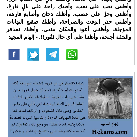
وأظنني تعب على تعب، وأظنك راحة على بالٍ فارغ،
وأظنني وخزٌ على عصب، وأظنك دخان وأصابع فارهة،
وأظنني حذر الوقت والصراحة، وأظنك صقيع النهايات
المؤجلة، وأظنني أعود والمكان منفى، وأظنك تسافر
والخفة أجنحة، وأظننا على أي حال نَفُور!!. - إلهام المجيد