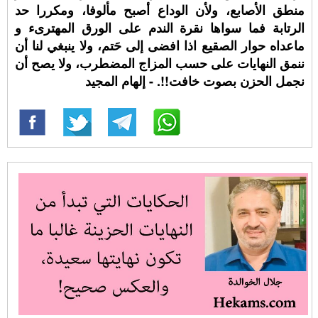
منطق الأصابع، ولأن الوداع أصبح مألوفا، ومكررا حد
الرتابة فما سواها نقرة الندم على الورق المهترىء و
ماعداه حوار الصقيع اذا افضى إلى حَتم، ولا ينبغي لنا أن
ننمق النهايات على حسب المزاج المضطرب، ولا يصح أن
نجمل الحزن بصوت خافت!!. - إلهام المجيد