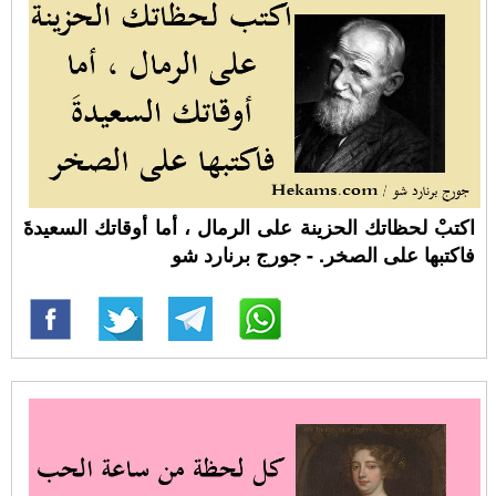
اكتبْ لحظاتك الحزينة على الرمال ، أما أوقاتك السعيدةَ
فاكتبها على الصخر. - جورج برنارد شو