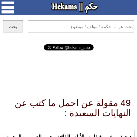
49 مقولة عن اجمل ما كتب عن
النهايات السعيدة :
نبحث رغم شقاوة الأيام الفائتة عن الدروب الوعرة