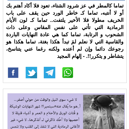
تماما كالمطر في عز شرود الشتاء، تعود فلا أكاد أهتم بك
أو لا أنتبه، تماما كـ خاطر الورد حين يقف على باب
الخريف مطولا فلا الأخير يلتفت.. تماما كـ لون الأيام
الرمادية التي تأتي على نفس المقاس وعلى ذات
الشحوب و الرتابة، تماما كما هي عادة النهايات الباردة
والقاسية التي لا نعلم لمَ تبدأ هكذا بغتة، تماما هكذا هو
رجوعك دائما وإن لم أعتده ولكنه رغما عني يتناسخ،
يتشاطر و يتكرر!!. - إلهام المجيد