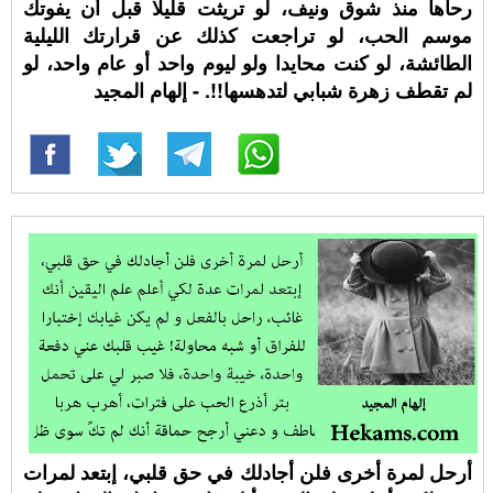
رحاها منذ شوق ونيف، لو تريثت قليلا قبل أن يفوتك
موسم الحب، لو تراجعت كذلك عن قرارتك الليلية
الطائشة، لو كنت محايدا ولو ليوم واحد أو عام واحد، لو
لم تقطف زهرة شبابي لتدهسها!!. - إلهام المجيد
أرحل لمرة أخرى فلن أجادلك في حق قلبي، إبتعد لمرات