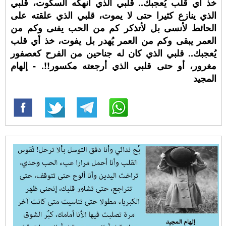
خذ أي قلب يُعجبك.. قلبي الذي أنهكه السكوت، قلبي
الذي ينازع كثيرا حتى لا يموت، قلبي الذي علقته على
الحائط لأنسى بل لأتذكر كم من الحب يفنى وكم من
العمر يبقى وكم من العمر يُهدر بل يفوت، خذ أي قلب
يُعجبك.. قلبي الذي كان له جناحين من الفرح كعصفور
مغرور، أو حتى قلبي الذي أرجعته مكسور!!. - إلهام
المجيد