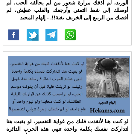
الوريد، لم أذقك مرارة شعور من لم يحالفه الحب، لم
أوصلك إلى شط التمني وأرجعك والقلب عطِش، لم
أقصك من الربيع إلى الخريف بغتة!!. - إلهام المجيد
لو كنت هنا لأنقذت قلبك من غواية التفسير، لو بقيت هنا
لتداركت نفسك بكلمة واحدة تنهي هذه الحرب الدائرة