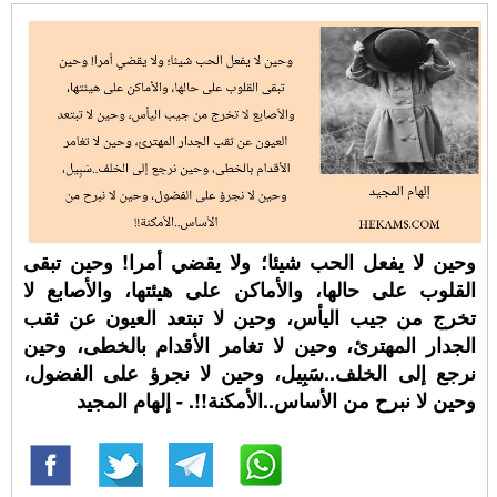
وحين لا يفعل الحب شيئا؛ ولا يقضي أمرا! وحين تبقى
القلوب على حالها، والأماكن على هيئتها، والأصابع لا
تخرج من جيب اليأس، وحين لا تبتعد العيون عن ثقب
الجدار المهترئ، وحين لا تغامر الأقدام بالخطى، وحين
نرجع إلى الخلف..سَبِيل، وحين لا نجرؤ على الفضول،
وحين لا نبرح من الأساس..الأمكنة!!. - إلهام المجيد