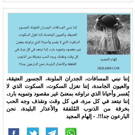
إننا نبني المسافات، الجدران الملونة، الجسور العتيقة،
والعيون الجامدة، إننا نغزل السكوت، السكوت الذي لا
يُفسر وأحيانا الذي نراوغه بمعنىً غير مقصود وتمويه بارد،
إننا نبتعد في كل مرة، في كل وقت ونقذف وجه الحب
بخرقة من الذنوب المُلفقة والأعذار البليدة، نحن
البارعون جدا!!. - إلهام المجيد