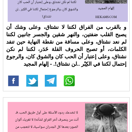
و بالقرب من الفراق لكننا لا نشتاق، وعلى وشك أن
يصبح القلب ضفتين، والنهر شقين والجسر جانبين لكننا
لم نعد نشتاق، وعلى مسافة من نقطة النهاية حين تنفد
الكلمات، أو تصبح الحروف القلة خَدَر، لكننا لم نكن
نشتاق، وعلى إعتبار أن الحب كان والشوق كان، والرجوع
إحتمال لكننا في الكِبْر ..لن نشتاق!. - إلهام المجيد