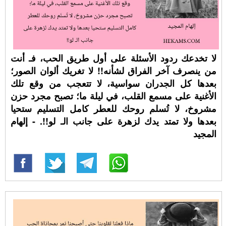
لا تخدعك ردود الأسئلة على أول طريق الحب، فـ أنت
من ينصرف آخر الفراق لشأنه!! لا تغريك ألوان الصور؛
بعدها كل الجدران سواسية، لا تتعجب من وقع تلك
الأغنية على مسمع القلب، في ليلة ما؛ تصبح مجرد حزن
مشروخ، لا تُسلم روحك للعطر كامل التسليم ستحيا
بعدها ولا تمتد يدك لزهرة على جانب الـ لو!!. - إلهام
المجيد