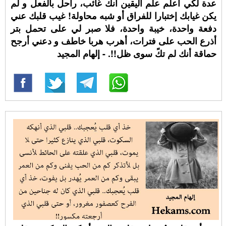
عدة لكي أعلم علم اليقين أنك غائب، راحل بالفعل و لم
يكن غيابك إختبارا للفراق أو شبه محاولة! غيب قلبك عني
دفعة واحدة، خيبة واحدة، فلا صبر لي على تحمل بتر
أذرع الحب على فترات، أهرب هربا خاطف و دعني أرجح
حماقة أنك لم تكً سوى ظل!!. - إلهام المجيد