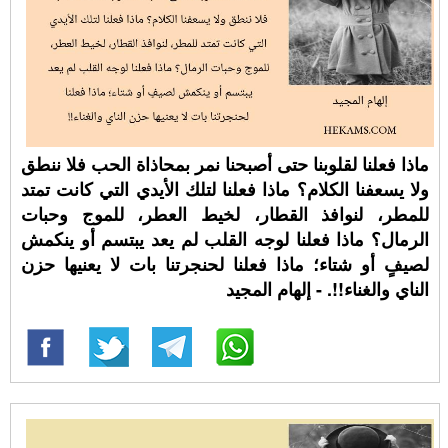
ماذا فعلنا لقلوبنا حتى أصبحنا نمر بمحاذاة الحب فلا ننطق
ولا يسعفنا الكلام؟ ماذا فعلنا لتلك الأيدي التي كانت تمتد
للمطر، لنوافذ القطار، لخيط العطر، للموج وحبات
الرمال؟ ماذا فعلنا لوجه القلب لم يعد يبتسم أو ينكمش
لصيفٍ أو شتاء؛ ماذا فعلنا لحنجرتنا بات لا يعنيها حزن
الناي والغناء!!. - إلهام المجيد