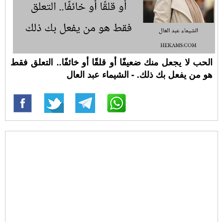
الحب لا يجعل منك ضعيفًا أو قلقًا أو خائفًا.. التعلق فقط
هو من يفعل بك ذلك. - الشيماء عبد العال