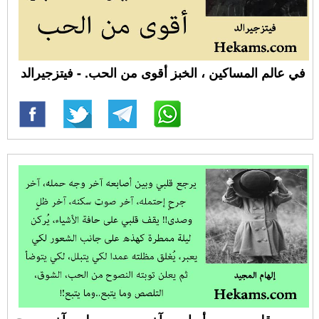
في عالم المساكين ، الخبز أقوى من الحب. - فيتزجيرالد