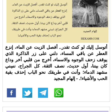
أتوسل إليك لو كنتَ تقدر.. أفصل الزيت عن الماء، إنزع
العطر عن باقي المساء، دلني على زر الذاكرة الذي
يوقف زحف الوجوه والاسماء، أخرِج من قلبي أخر وداع
كان بيننا، أول حديث، نصف الثقة، كل الجراح، نسِني
مشهد الدماء؛ وأنت في طريقك نحو الباب إحذف بقية
الحب والأشياء!. - إلهام المجيد