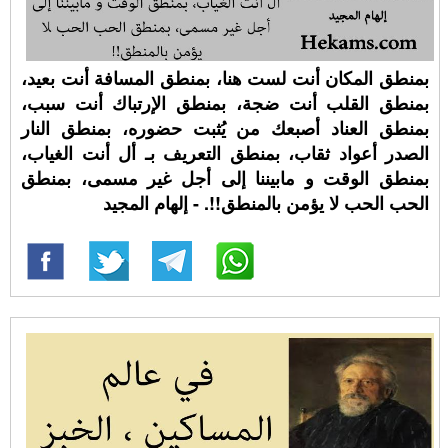
بمنطق المكان أنت لست هنا، بمنطق المسافة أنت بعيد،
بمنطق القلب أنت ضجة، بمنطق الإرتباك أنت سبب،
بمنطق العناد أصبعك من يُثبت حضوره، بمنطق النار
الصدر أعواد ثقاب، بمنطق التعريف بـ أل أنت الغياب،
بمنطق الوقت و مابيننا إلى أجل غير مسمى، بمنطق
الحب الحب لا يؤمن بالمنطق!!. - إلهام المجيد