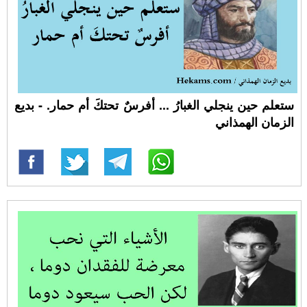
ستعلم حين ينجلي الغبارُ ... أفرسٌ تحتكَ أم حمار. - بديع
الزمان الهمذاني