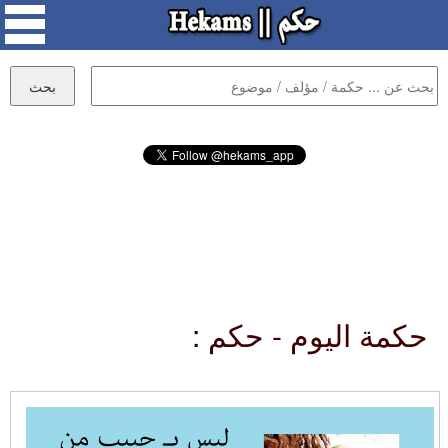
حكمة اليوم - حكم :