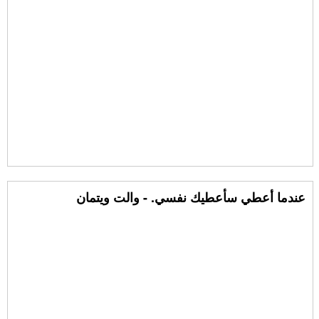
عندما أعطي سأعطيك نفسي. - والت ويتمان