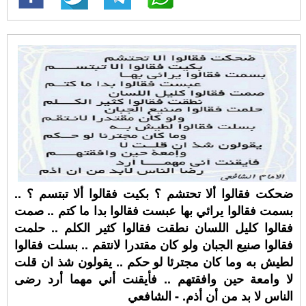
ضحكت فقالوا ألا تحتشم ؟ بكيت فقالوا ألا تبتسم ؟ ..
بسمت فقالوا يرائي بها عبست فقالوا بدا ما كتم .. صمت
فقالوا كليل اللسان نطقت فقالوا كثير الكلم .. حلمت
فقالوا صنيع الجبان ولو كان مقتدرا لانتقم .. بسلت فقالوا
لطيش به وما كان مجترئا لو حكم .. يقولون شذ ان قلت
لا وامعة حين وافقتهم .. فأيقنت أني مهما أرد رضى
الناس لا بد من أن أذم. - الشافعي