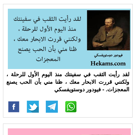
لقد رأيت الثقب في سفينتك منذ اليوم الأول للرحلة ،
ولكنني قررت الابحار معك ، ظنا مني بأن الحب يصنع
المعجزات. - فيودور دوستويفسكي