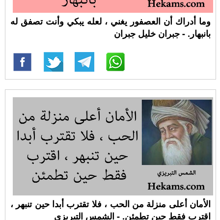
وما أدراك أن العصفور يغني ، لعله يبكي وأنت تصفق له
بانبهار. - جبران خليل جبران
الأمان أعلى منزلة من الحب ، فلا تقترب أبدا حين تنبهر ،
اقترب فقط حين تطمئن. - الشمس التبريزي