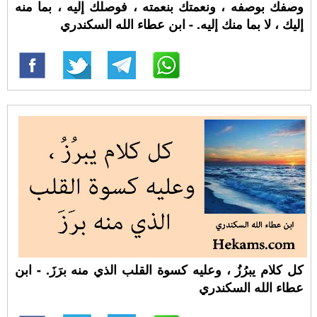
وصفك بوصفه ، ونعمتك بنعمته ، فوصلك إليه ، بما منه
إليك ، لا بما منك إليه. - ابن عطاء الله السكندري
كل كلام يبرُزُ ، وعليه كسوة القلب الذي منه برَزَ. - ابن
عطاء الله السكندري