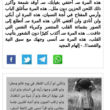
هذه المرة سـ أحتفي بغيابك، سـ أوقد شمعة وأكرر
ذلك اللحن الحزين دون ملل.. هذه المرة سأغلق الباب
وأرمي المفتاح في لُجة النسيان، هذه المرة لن أبكي
ولن أنادي ولن أقتفي الأثر، هذه المرة سـ أتطلع إلى
الصور بشماتة القلب المنتصر وكبرياء النفس التي
عافت... هذه المرة سـ أكذب كثيرًا دون الشعور بتأنيب
القلب، هذه المرة سـ أنسى وجهك مع سبق النية
والقصد!!. - إلهام المجيد