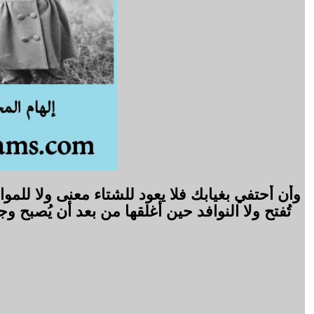
وأن أحتفي بغيابك فلا يعود للشتاء معنى ولا للم
تُفتح ولا النوافد حين أغلقها من بعد أن يُصبح 