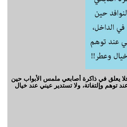
فلا يعلق في ذاكرة أصابعي ملمس الأبواب حين
ند توهم وإلتفاتة، ولا تستدير عيني عند خيال