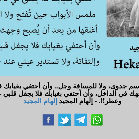
واسم جدوى، ولا للمسافة وجل.. وأن أحتفي بغيابك 
وجهك في الداخل، وأن أحتفي بغيابك فلا يجفل قلبي ع
وعطر!!. - إلهام المجيد
إلهام المجيد