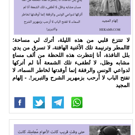
لا تنتزع قلبي من هذه الليلة، أترك لي مساحة؛
⁧‫#المطر‬⁩ وترنيمة تلك الأغنية الهافتة، لا تسرق من يدي
بلل النافذة، أنا إنتظرت هذه اللحظة من ألف مساءٍ
مشابه وظل، لا تُطفىء تلك الشمعة أنا لم أتركها
لدواعي الونس والرفقة إنما أوقدتها لخاطر السماء، لا
تفتح الباب لا أرحب بزمهرير الشرح والتبرير!. - إلهام
المجيد