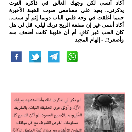
أكاد أنسى لكن وجهك العالق في ذاكرة التوت
يذكرني.. يعيد على مسامعي صوت الخيبة الأخيرة
حينما أغلقت في وجه قلبي الباب دونما إثم أو سبب..
أكاد أنسى غير إن صفعة الريح تربك ليلي، قل لي هل
كان الحب غير كافٍ أم أن قلوبنا كانت أضعف منه
وأصغر!!. - إلهام المجيد