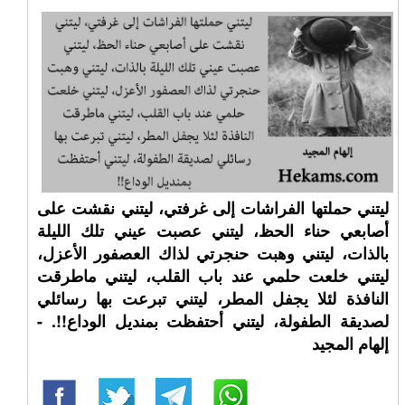
ليتني حملتها الفراشات إلى غرفتي، ليتني نقشت على
أصابعي حناء الحظ، ليتني عصبت عيني تلك الليلة
بالذات، ليتني وهبت حنجرتي لذاك العصفور الأعزل،
ليتني خلعت حلمي عند باب القلب، ليتني ماطرقت
النافذة لئلا يجفل المطر، ليتني تبرعت بها رسائلي
لصديقة الطفولة، ليتني أحتفظت بمنديل الوداع!!. -
إلهام المجيد