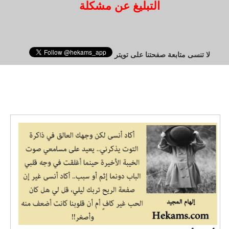
التبليغ عن مشكلة
لا تنسى متابعة صفحتنا على تويتر