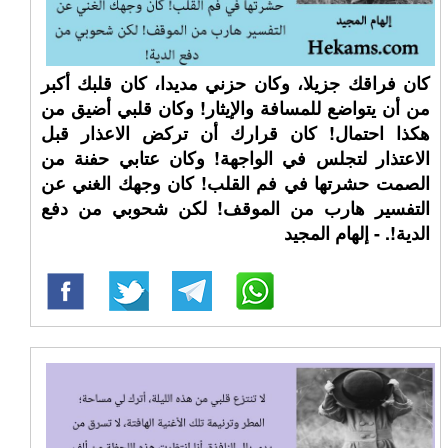
كان فراقك جزيلا، وكان حزني مديدا، كان قلبك أكبر
من أن يتواضع للمسافة والإيثار! وكان قلبي أضيق من
هكذا احتمال! كان قرارك أن تركض الاعذار قبل
الاعتذار لتجلس في الواجهة! وكان عتابي حفنة من
الصمت حشرتها في فم القلب! كان وجهك الغني عن
التفسير هارب من الموقف! لكن شحوبي من دفع
الدية!. - إلهام المجيد