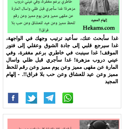
غدا سأبحث عنك، سأعيد ترتيب وجهك في الواجهة،
غدا سيرجع قلبي إلى جادة الشوق وعقلي إلى فتور
الموقف! غدا سينبت في خاطري برعم مغفرة، وفي
عيني دروب مزهرة! غدا سأجري قبل ظلي واسال
المارة عن مقهى مميز وعن يوم مميز وعن رقم للحظ
مميز وعن عيد للعشاق وعن حب بلا فراق!!. - إلهام
المجيد