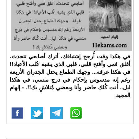
في هكذا وقت أُرجح إشتياقك، أترك أصابعي تتحدث،
أغلق فمي وأفتح قلبي، قلبي الذي يشبه عُلب الأعياد!!
في هكذا غرفة... وجهك الطماع يحتل الجدران الأربعة
رغم إنه مدسوس بإحكام في درج منسي، في هكذا
ليل.. أنت كُلك حاضر وأنا وبعضي مُتلاشٍ بك!!. - إلهام
المجيد