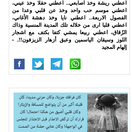
اعطني ريشة وخذ اصابعي.. اعطني حقلا وخذ عيني،
اعطني موسم حب واحد وخذ عن قلبي وعدا من
الفصول الاربعة.. اعطني نايا وخذ دهشة الأغاني،
اعطني قلبا ارى من خلاله تلك المدينة المنسية وذاك
الزُقاق، اعطني ربيعا يمشي كتفا بكتف مع اشجار
اللوز وسيقان الياسمين وعبق أزهار الزيزفون!!. -
إلهام المجيد