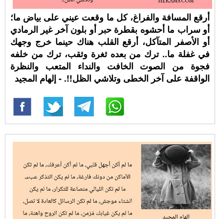
أرقع المسافة والفراغ، كل ما وقعت عيني على بياض ما؛
أو سراب ما أحشوه بقطرة حبر أو بلون آخر غير الرمادي
أو الأصفر المتآكل، أرقع القلب هناك حينما خرج وجهك
في غفلة ما.. ترك من بعده ثغرة وثقب، ترك من خلفه
فجوة من الصوت الخافت والنداء المتعب والنظرة
الواقفة على آخر الخطى وتلاشي الظل!!. - إلهام المجيد