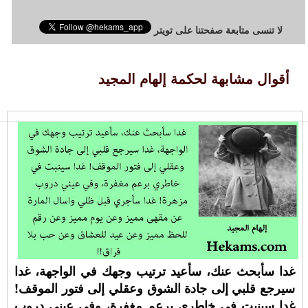
لا تنسى متابعة صفحتنا على تويتر
أقوال مشابهة لحكمة إلهام المجيد
غدا سأبحث عنك، سأعيد ترتيب وجهك في الواجهة، غدا
سيرجع قلبي إلى جادة الشوق وعقلي إلى فتور الموقف!
غدا سينبت في خاطري برعم مغفرة، وفي عيني دروب