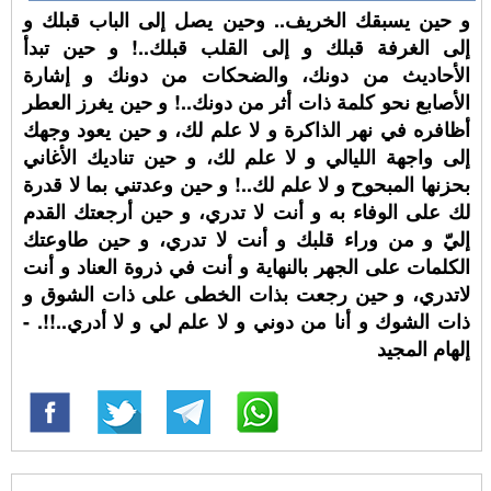
و حين يسبقك الخريف.. وحين يصل إلى الباب قبلك و
إلى الغرفة قبلك و إلى القلب قبلك..! و حين تبدأ
الأحاديث من دونك، والضحكات من دونك و إشارة
الأصابع نحو كلمة ذات أثر من دونك..! و حين يغرز العطر
أظافره في نهر الذاكرة و لا علم لك، و حين يعود وجهك
إلى واجهة الليالي و لا علم لك، و حين تناديك الأغاني
بحزنها المبحوح و لا علم لك..! و حين وعدتني بما لا قدرة
لك على الوفاء به و أنت لا تدري، و حين أرجعتك القدم
إليّ و من وراء قلبك و أنت لا تدري، و حين طاوعتك
الكلمات على الجهر بالنهاية و أنت في ذروة العناد و أنت
لاتدري، و حين رجعت بذات الخطى على ذات الشوق و
ذات الشوك و أنا من دوني و لا علم لي و لا أدري..!!. -
إلهام المجيد