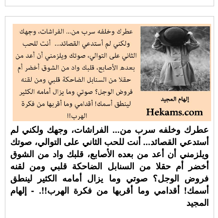
عطرك وخلفه سرب من... الفراشات، وجهك ولكني لم
أستدعي القصائد... أنت للحب الثاني على التوالي، صوتك
ويلزمني أن أعد من بعده الأصابع، قلبك واد من الشوق
أخضر أم حقلا من السنابل الضاحكة قلبي ومن لقنه
فروض الوجل؟ صوتي وما يزال أمامه الكثير لينطق
أسمك! أقدامي وما أقربها من فكرة الهرب!!. - إلهام
المجيد