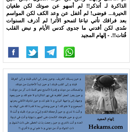
الذاكرة لـ أتذكر!! لم أسهو عن صوتك لكن طغيان
الحيرة... فوضى! لم أغفل عن وعد الكف لكن المواسم
بعد فراقك تأتي تباعا لتمحو الأثر! لم أذرف السنوات
سُدى لكن أفدني ما جدوى كدس الأيام و نبض القلب
فُتات!!. - إلهام المجيد