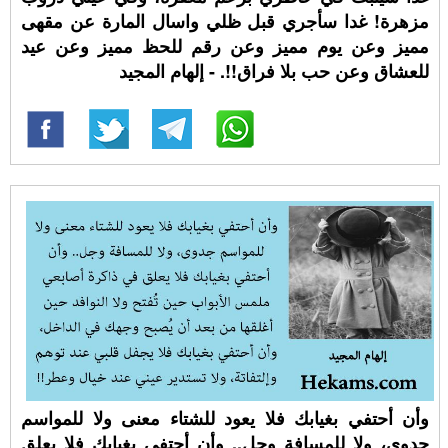
مزهرة! غدا سأجري قبل ظلي واسال المارة عن مقهى
مميز وعن يوم مميز وعن رقم للحظ مميز وعن عيد
للعشاق وعن حب بلا فراق!!. - إلهام المجيد
وأن أحتفي بغيابك فلا يعود للشتاء معنى ولا للمواسم
جدوى، ولا للمسافة وجل.. وأن أحتفي بغيابك فلا يعلق