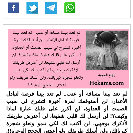
لم تعد بيننا مسافة أو عتب.. لم تعد بيننا فرصة لتبادل
الأعذار، لن أستوقفك لمرة أخيرة لتشرح لي سبب
الصمت أو العداوة، لن أكرر على قلبك عبارة لماذا
وكيف؟! لن أرسل لك قلبي شفيعا، لن أعترض طريقك
لأذكرك بوجهي، لن أكتب لك لكي تنمو وتعلو شجرة
كبريائك، ولن أسلك طريقك ولو أعيتني الحجج الوعرة!!.