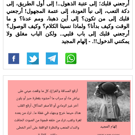
أرجعني قلبك؛ إلى عتبة الذهول..! إلى أول الطريق، إلى
دكة التعب، إلى نبأ العودة، إلى عتمة المجهول! أرجعني
قلبك إلى من تكون؟ إلى أين ذهبنا، ومم عدنا؟ و ما
الوقت وكيف بدأنا؟ ولماذا نسينا الكلام؟ وكيف الوصول؟
أرجعني قلبك إلى باب قلبي.. ولكن الباب مغلق ولا
يمكنني الدخول!!. - إلهام المجيد