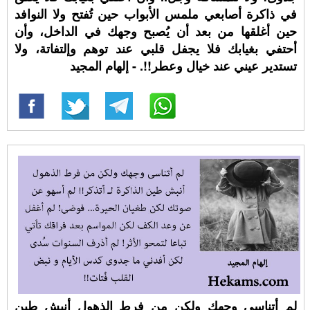
في ذاكرة أصابعي ملمس الأبواب حين تُفتح ولا النوافد
حين أغلقها من بعد أن يُصبح وجهك في الداخل، وأن
أحتفي بغيابك فلا يجفل قلبي عند توهم وإلتفاتة، ولا
تستدير عيني عند خيال وعطر!!. - إلهام المجيد
لم أتناسى وجهك ولكن من فرط الذهول أنبش طين