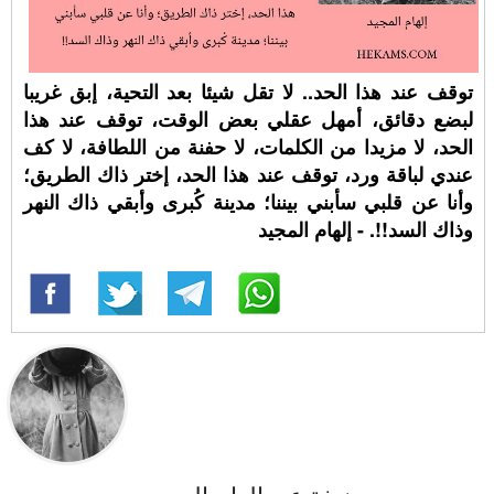
توقف عند هذا الحد.. لا تقل شيئا بعد التحية، إبق غريبا
لبضع دقائق، أمهل عقلي بعض الوقت، توقف عند هذا
الحد، لا مزيدا من الكلمات، لا حفنة من اللطافة، لا كف
عندي لباقة ورد، توقف عند هذا الحد، إختر ذاك الطريق؛
وأنا عن قلبي سأبني بيننا؛ مدينة كُبرى وأبقي ذاك النهر
وذاك السد!!. - إلهام المجيد