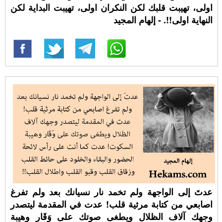
اولى، تهيبت قلبك لكن النكران اولى، تهيبت البداية لكن
النهاية اولى!!. - إلهام المجيد
عدتَ إلى الواجهة ولم تخمد نار نسيانك بعد ولم تفرغ
اصابعي من كتابة مرثية قلب! عدت في المقدمة ليتصدر
وجهك آلاف الظلال ويطغى صوتك على وَقَار وهيبة