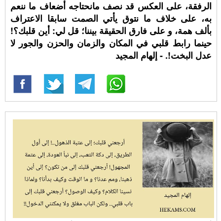
الرفقة، على العكس قد نصف مانحتاجه أضعاف ما ننعم
به، على خلاف ما نتوق يأتي الصمت سابقا الاعتراف
بألف همة، و على فارق الحقيقة بيننا؛ قل لي: أين قلبك؟!
حينما رابط قلبي في المكان والزمان والحزن والجور لا
عدل البخت!. - إلهام المجيد