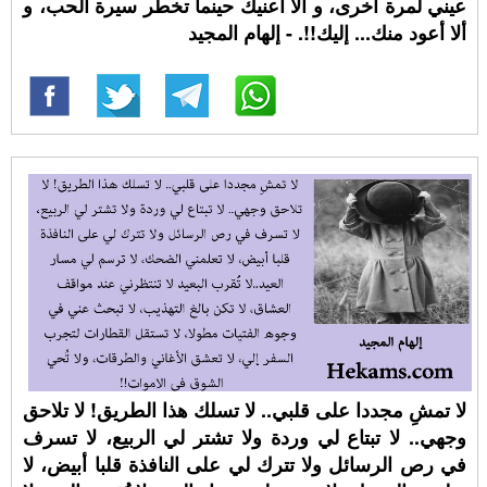
عيني لمرة أخرى، و ألا أعنيك حينما تخطر سيرة الحب، و
ألا أعود منك... إليك!!. - إلهام المجيد
لا تمشِ مجددا على قلبي.. لا تسلك هذا الطريق! لا تلاحق
وجهي.. لا تبتاع لي وردة ولا تشتر لي الربيع، لا تسرف
في رص الرسائل ولا تترك لي على النافذة قلبا أبيض، لا