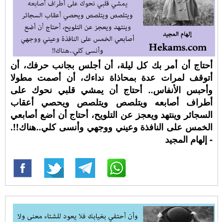
أحتاج أن أمر بك كل ليلة، أن أجلس بجانب حرفك، أن
أتوقف لمرات عدة بمحاذاة نداءك، أن أصمت مطولا
وأحبس الأنفاس.. أحتاج أن يمشي قلبي نحوك على
أطراف أصابعه ويتلصص ويتلصص ويحصي أعقاب
السجائر وينتهد ويعجز عن التلويح، أحتاج أن أضع أصابعي
الخمس على النافذة وعيني ووجهي وأنسى كلي..هناك!!.
- إلهام المجيد