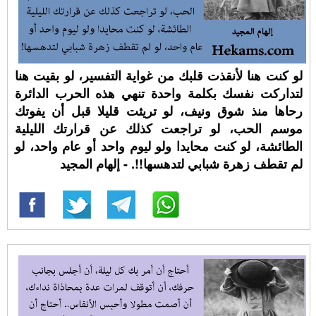
لو كنت هنا لأنقذت قلبك من غواية التفسير، لو بقيت هنا
لتداركت نفسك بكلمة واحدة تنهي هذه الحرب الدائرة
رحاها منذ شوق ونيف، لو تريثت قليلا قبل أن يفوتك
موسم الحب، لو تراجعت كذلك عن قرارتك الليلية
الطائشة، لو كنت محايدا ولو ليوم واحد أو عام واحد، لو
لم تقطف زهرة شبابي لتدهسها!!. - إلهام المجيد