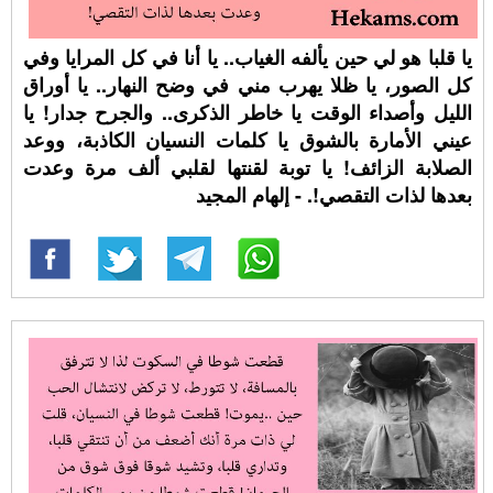
يا قلبا هو لي حين يألفه الغياب.. يا أنا في كل المرايا وفي
كل الصور، يا ظلا يهرب مني في وضح النهار.. يا أوراق
الليل وأصداء الوقت يا خاطر الذكرى.. والجرح جدار! يا
عيني الأمارة بالشوق يا كلمات النسيان الكاذبة، ووعد
الصلابة الزائف! يا توبة لقنتها لقلبي ألف مرة وعدت
بعدها لذات التقصي!. - إلهام المجيد