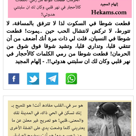
قطعت شوطا في السكوت لذا لا تترفق بالمسافة، لا
تتورط، لا تركض لانتشال الحب حين ..يموت! قطعت
شوطا في النسيان، قلت لي ذات مرة أنك أضعف من أن
تنتقي قلبا، وتداري قلبا، وتشيد شوقا فوق شوق من
الحرمان! قطعت شوطا من رمي الكلمات كالأحجار في
نهر قلبي وكان لك ان سلبتني هدوئي!!. - إلهام المجيد