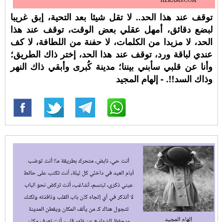
توقف عند هذا الحد.. لا تقل شيئا بعد التحية، إبق غريبا
لبضع دقائق، أمهل عقلي بعض الوقت، توقف عند هذا
الحد، لا مزيدا من الكلمات، لا حفنة من اللطافة، لا كف
عندي لباقة ورد، توقف عند هذا الحد، إختر ذاك الطريق؛
وأنا عن قلبي سأبني بيننا؛ مدينة كُبرى وأبقي ذاك النهر
وذاك السد!!. - إلهام المجيد