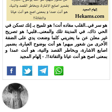
هو سر في..القلب مفاده أنت! هو تلميح بـ إنك تسكن في
الحي ذاك، في المدينة تلك والمعنى..قلبي! هو تصريح
غير معلن عن ما يعتريني كلما وضعت يدي على الضفة
الأخرى من شعور مبهم! هو أنت بوضوح العبارة، بضمير
اصابع الاشارة، وبخاطر القصد والنية، هو أنت عمدا و
بمعنى اصح هو أنت عيانا والتفاتة!!. - إلهام المجيد