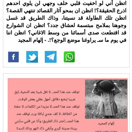
اتظن أني لو اخفيت قلبي خلف وجهي لن يلوي احدهم
اذرع الحقيقة؟! اتظن ان بمحو آثار القصائد تنتهي القصة؟
اتظن تلك الطاولة قد نسيتنا، وذاك الطريق قد غسل
وجوهنا بملامح مبتسمة لعشاق جدد؟ اتظن ان الشوارع
قد اقتطعت صدى أسمائنا من وسط الاغاني؟ اتظن اننا
في يوم ما سـ يراوغنا موضع الوجع؟!. - إلهام المجيد