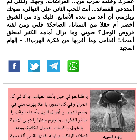
عطرك وخلفه سرب من... الفراشات، وجهك ولكني لم
أستدعي القصائد... أنت للحب الثاني على التوالي، صوتك
ويلزمني أن أعد من بعده الأصابع، قلبك واد من الشوق
أخضر أم حقلا من السنابل الضاحكة قلبي ومن لقنه
فروض الوجل؟ صوتي وما يزال أمامه الكثير لينطق
أسمك! أقدامي وما أقربها من فكرة الهرب!!. - إلهام
المجيد