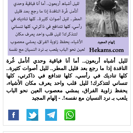
لليل أشباه أربعون.. أما أنا فباقية وحدي أتأمل غُرة
النافدة إذا ما رجع بعد قليل المطر.. لليل أصوات كثيرة..
كلها تناديك في رأسي، كلها تتدافع في ذاكرتي، كلها
تنساني لتتذكرك! لليل قلب واحد يعرف مكان الأشياء،
يحفظ زاوية الفراق، يمشي معصوب العين نحو الباب
يلعب بـ نرد النسيان مع نفسه!. - إلهام المجيد