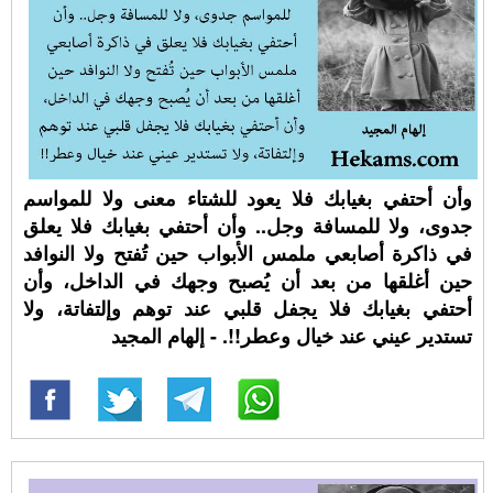
وأن أحتفي بغيابك فلا يعود للشتاء معنى ولا للمواسم
جدوى، ولا للمسافة وجل.. وأن أحتفي بغيابك فلا يعلق
في ذاكرة أصابعي ملمس الأبواب حين تُفتح ولا النوافد
حين أغلقها من بعد أن يُصبح وجهك في الداخل، وأن
أحتفي بغيابك فلا يجفل قلبي عند توهم وإلتفاتة، ولا
تستدير عيني عند خيال وعطر!!. - إلهام المجيد