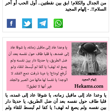
من الجدال والكلام! ابق بين نقطتين.. أول الحب أو آخر
السلام!!. - إلهام المجيد
يا وعدا عاد إلى ماقبل زمانه، يا شوقا عاد إلى غمده، يا
قلبا طاف حول نفسه بعد أن ضل الطريق، يا حديثا دار
بين نفسه ولم يصغِ له لهف! يا كفا لم تُبسط للقاء ولم