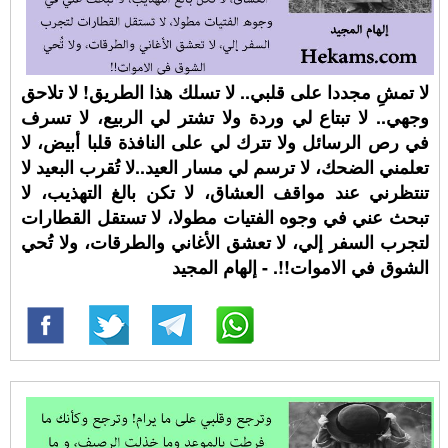
لا تمشِ مجددا على قلبي.. لا تسلك هذا الطريق! لا تلاحق
وجهي.. لا تبتاع لي وردة ولا تشتر لي الربيع، لا تسرف
في رص الرسائل ولا تترك لي على النافذة قلبا أبيض، لا
تعلمني الضحك، لا ترسم لي مسار العيد..لا تُقرب البعيد لا
تنتظرني عند مواقف العشاق، لا تكن بالغ التهذيب، لا
تبحث عني في وجوه الفتيات مطولا، لا تستقل القطارات
لتجرب السفر إلي، لا تعشق الأغاني والطرقات، ولا تُحي
الشوق في الاموات!!. - إلهام المجيد