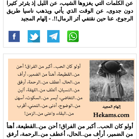
عن الكلمات التي يغزوها الشيب، عن الليل إذ يثرثر كثيرا
دون جدوى، عن الوقت الذي يأتي ويذهب ناسيا طريق
الرجوع، عنا حين نقتفي أثر الرمال!!. - إلهام المجيد
أولو كان الحب.. أكبر من الفراق! أحن من..القطيعة، أهنأ
من الضمير، أرأف من..الحال، أعطف من..الرحمة، أرفق