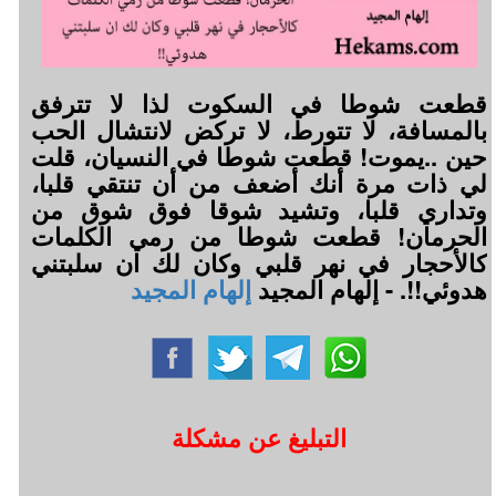
قطعت شوطا في السكوت لذا لا تترفق
بالمسافة، لا تتورط، لا تركض لانتشال الحب
حين ..يموت! قطعت شوطا في النسيان، قلت
لي ذات مرة أنك أضعف من أن تنتقي قلبا،
وتداري قلبا، وتشيد شوقا فوق شوق من
الحرمان! قطعت شوطا من رمي الكلمات
كالأحجار في نهر قلبي وكان لك ان سلبتني
هدوئي!!. - إلهام المجيد
إلهام المجيد
التبليغ عن مشكلة