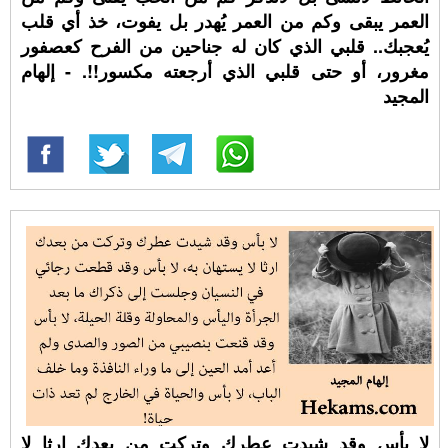
العمر يبقى وكم من العمر يُهدر بل يفوت، خذ أي قلب
يُعجبك.. قلبي الذي كان له جناحين من الفرح كعصفور
مغرور، أو حتى قلبي الذي أرجعته مكسور!!. - إلهام
المجيد
لا بأس وقد شيدت عطرك وتركت من بعدك ارثا لا