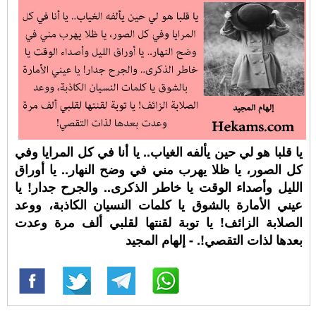
يا قلبا هو لي حين يألفه الغياب.. يا أنا في كل المرايا وفي
كل الصور، يا ظلا يهرب مني في وضح النهار.. يا أوراق
الليل وأصداء الوقت يا خاطر الذكرى.. والجرح جدار! يا
عيني الأمارة بالشوق يا كلمات النسيان الكاذبة، ووعد
الصلابة الزائف! يا توبة لقنتها لقلبي ألف مرة وعدت
بعدها لذات التقصي!. - إلهام المجيد