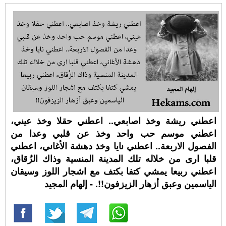
اعطني ريشة وخذ اصابعي.. اعطني حقلا وخذ عيني،
اعطني موسم حب واحد وخذ عن قلبي وعدا من
الفصول الاربعة.. اعطني نايا وخذ دهشة الأغاني، اعطني
قلبا ارى من خلاله تلك المدينة المنسية وذاك الزُقاق،
اعطني ربيعا يمشي كتفا بكتف مع اشجار اللوز وسيقان
الياسمين وعبق أزهار الزيزفون!!. - إلهام المجيد