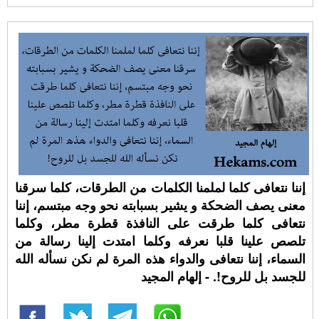
إننا نتعافى كلما لملمنا الكلمات من الطرقات، كلما سرقنا
معنى يصف الضحكة و يشير بسبابته نحو وجه مبتسم، إننا
نتعافى كلما طرقت على النافذة قطرة مطر، وكلما
تلصص علينا قلبا نعرفه وكلما امتدت إلينا رسالة من
السماء، إننا نتعافى والدواء هذه المرة لم نكن نسأله الله
للجسد بل للروح!. - إلهام المجيد