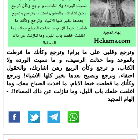
وترجع وقلبي على ما يرام! وترجع وكأنك ما فرطت
بالموعد وما خذلت الرصيف، و ما نسيت الوردة ولا
الكتاب، و ترجع وكأن الربيع رهن اشارتك، والحقول
احتفاء، وترجع وتصبح بعدها بخير كلها الاشياء! وترجع
وكأنك ما قطعت خيط الايام، ما اخذت الصباح معك، وما
اغلقت خلفك باب الليل، وما تنازلت عن ذاك المساء!!. -
إلهام المجيد