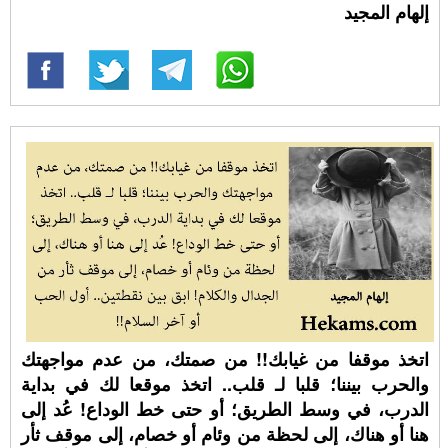
إلهام المجيد
اتخذ موقفا من غيابك!! من صمتك، من عدم مواجهتك
والحرب بيننا؛ قلبا لـ قلب.. اتخذ موقعا لك في بداية
الدرب، في وسط الطريق؛ أو حتى خط الوداع! عُد إلى
هنا أو هناك، إلى لحظة من وئام أو خصام، إلى موقف ثأر