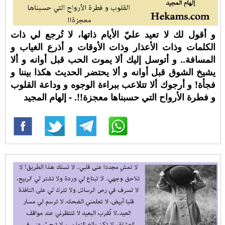
و أقول لك لا تعيد عليّ الأيام ذاتها، لا تُرجع لي ذات
الكلمات وذات الأعذار وذات الأوقات و أذرع الغياب و
المسافة.. و أتوسل إليك ألا يموت الحب قبل أوانه و ألا
يشيخ الشوق قبل أوانه و ألا يحتضر الحديث هكذا بيننا و
فجأة! و أرجوك ألا تتلاعب ببراءة الوجوه و وداعة القلوب
و فطرة الأرواح التي حسبناها معجزة!!. - إلهام المجيد