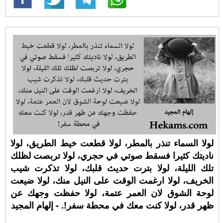
لولا السماء تنذر بالمطر، لولا قطعت خيط الطريق، لولا
ناديتك كثيرا فسقط صوتي في حجري، لولا تربصت لظلك
تلك الليلة، لولا بترت حديث قلبك، لولا تذكرت شيب
الخريف، لولا ارغمت الوقت على النيل منك، لولا ضيعت
لوحة الشوق لان العمر عتمة، لولا حفظت وجهك عن
ظهر قدر، لولا كنت معك في محطة سفر!. - إلهام المجيد