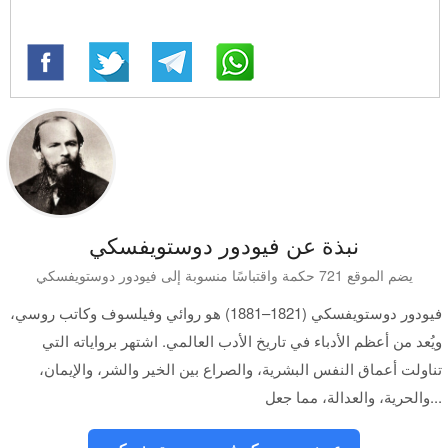
نبذة عن فيودور دوستويفسكي
يضم الموقع 721 حكمة واقتباسًا منسوبة إلى فيودور دوستويفسكي
فيودور دوستويفسكي (1821–1881) هو روائي وفيلسوف وكاتب روسي،
ويُعد من أعظم الأدباء في تاريخ الأدب العالمي. اشتهر برواياته التي
تناولت أعماق النفس البشرية، والصراع بين الخير والشر، والإيمان،
والحرية، والعدالة، مما جعل...