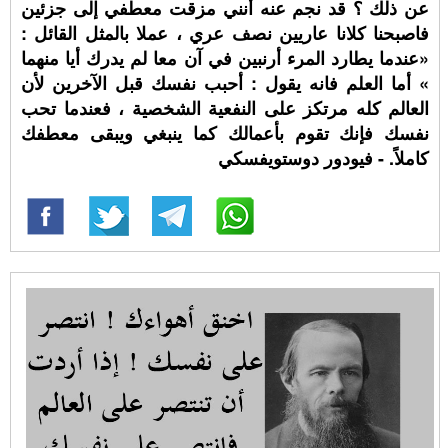
عن ذلك ؟ قد نجم عنه أنني مزقت معطفي إلى جزئين
فاصبحنا كلانا عاريين نصف عري ، عملا بالمثل القائل :
«عندما يطارد المرء أرنبين في آن معا لم يدرك أيا منهما
» أما العلم فانه يقول : أحبب نفسك قبل الآخرين لأن
العالم كله مرتكز على النفعية الشخصية ، فعندما تحب
نفسك فإنك تقوم بأعمالك كما ينبغي ويبقى معطفك
كاملاً. - فيودور دوستويفسكي