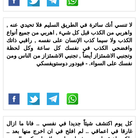
لا تنسي أنك سائرة في الطريق السليم فلا تحيدي عنه ,
واهربي من الكذب قبل كل شيء , اهربي من جميع أنواع
الكذب ولا سيما كذب الإنسان على نفسه , راقبي ذاتك
وافضحي الكذب في نفسك كل ساعة وكل لحظة
وتجنبي الاشمئزاز أيضاً , تجنبي الاشمئزاز من الناس ومن
نفسك على السواء. - فيودور دوستويفسكي
كل يوم اكتشف شيئاً جديدا في نفسي .. فانا ما ازال
غارقا في اعماقي .. لم افلح في ان اخرج منها بعد ..