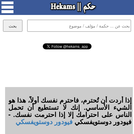
إذا أردت أن تُحترم، فاحترم نفسك أولاً، هذا هو
الشيء الأساسي. إنك لا تستطيع أن تحمل
الناس على احترامك إلا إذا احترمت نفسك. -
فيودور دوستويفسكي
فيودور دوستويفسكي