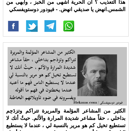
هذا التعذيب ؟ ان الحرية أشهى من الخبز ، وأبهى من
الشمس.انهض يا صديقي انهض. - فيودور دوستويفسكي
الكثير من المشاعر المؤلمة والمريرة تتراكم وتزدَحِم
بداخلي ، حقاً مشاعر شديدة المرارة والألم. حيثُ أنك لا
تستطيع تخيل كم هو مرير بالنسبة لي ، عندما لا يستطيع