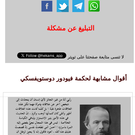
التبليغ عن مشكلة
لا تنسى متابعة صفحتنا على تويتر
أقوال مشابهة لحكمة فيودور دوستويفسكي