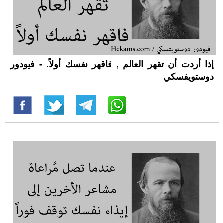
إذا أردت أن تقهر العالم , فاقهر نفسك أولاً. - فيودور
دوستويفسكي