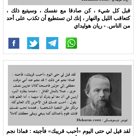
قبل كل شيء ، كن صادقا مع نفسك ، وسيتبع ذلك ،
كتعاقب الليل والنهار ، إنك لن تستطيع أن تكذب على أحد
من الناس. - ريان هوليداي
لقد قيل لي حتى اليوم «أحبب قريبك» فأجبته : فماذا نجم