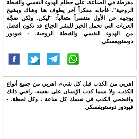
مفرطة في الصناعة، على حطام الهدوء النفسي والغبطة
الروحية". فأجابه مفكراً آخر يطوف هنا وهناك ويشيح
بوجهه عن الأول منتصراً متعالياً: "ليكن. ولكن ضجَّة
العربات التي تحمل الخبز للبشر الجياع قد تكون أفضل
من الهدوء النفسي والغبطة الروحية. - فيودور
دوستويفسكي
اهربي من الكذب قبل كل شيء، اهربي من جميع أنواع
الكذب، ولا سيما كذب الإنسان على نفسه. راقبي ذاتك
وافضحي الكذب في نفسك كل ساعة ، وكل لحظة. -
فيودور دوستويفسكي