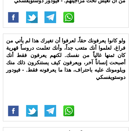
من أن تعيش تحت مزاجيتهم. - فيودور دوستويفسكي
ولو كانوا يعرفونك حقاً، لعرفوا أن تغيرك هذا لم يأتي من
فراغ، لعلموا أنك متعب جداً، وأنك تعلمت دروساً قهرية
كان ثمنها غالياً من نفسك. لكنهم يعرفون فقط أنك
أصبحت إنساناً آخر، ويعرفون كيف يستنكرون ذلك منك
ويلومونك عليه باحتراف، هذا ما يعرفونه فقط. - فيودور
دوستويفسكي