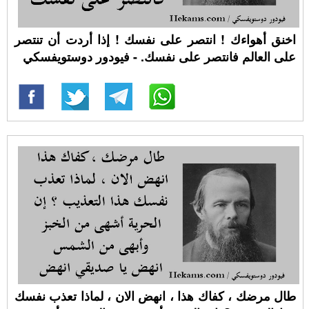
اخنق أهواءك ! انتصر على نفسك ! إذا أردت أن تنتصر
على العالم فانتصر على نفسك. - فيودور دوستويفسكي
طال مرضك ، كفاك هذا ، انهض الان ، لماذا تعذب نفسك