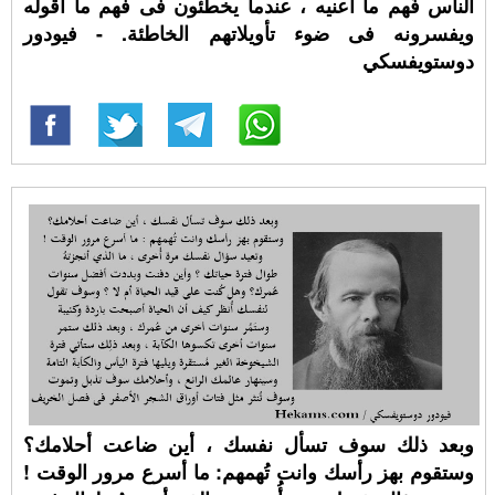
الناس فَهم ما أعنيه ، عندما يخطئون فى فهم ما أقوله
ويفسرونه فى ضوء تأويلاتهم الخاطئة. - فيودور
دوستويفسكي
وبعد ذلك سوف تسأل نفسك ، أين ضاعت أحلامك؟
وستقوم بهز رأسك وانت تُهمهم: ما أسرع مرور الوقت !