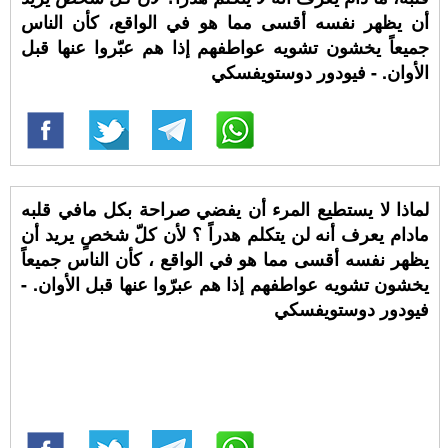
أن يظهر نفسه أقسى مما هو في الواقع، كأن الناس
جميعاً يخشون تشويه عواطفهم إذا هم عبّروا عنها قبل
الأوان. - فيودور دوستويفسكي
لماذا لا يستطيع المرء أن يفضي صراحة بكل مافي قلبه
مادام يعرف أنه لن يتكلم هدراً ؟ لأن كلّ شخصٍ يريد أن
يظهر نفسه أقسى مما هو في الواقع ، كأن الناس جميعاً
يخشون تشويه عواطفهم إذا هم عبرّوا عنها قبل الأوان. -
فيودور دوستويفسكي