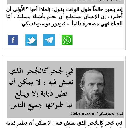
إنه يسير حالماً طول الوقت يقول: (لماذا أحيا ؟الأَولى أن
أحلم) ، إن الإنسان يستطيع أن يحلم بأشياء مسلية ، أمّا
الحياة فهي مضجرة دائماً. - فيودور دوستويفسكي
في جُحر كالجُحر الذي نعيش فيه ، لا يمكن أن تطير ذبابة