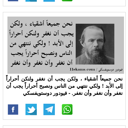
نحن جميعاً أشقياء ، ولكن يجب أن نغفر ولنكن أحراراً
إلى الأبد ! ولكي ننتهي من الناس ونصبح أحراراً يجب أن
نغفر وأن نغفر وأن نغفر. - فيودور دوستويفسكي