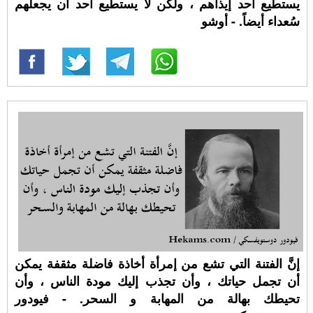
يستطيع أحد إيذاهم ، ولكن لا يستطيع أحد أن يجعلُهم
سُعداء أيضاً. - أوشو
إنَّ الفتنة التي تشع من إمرأة أخاذة فاضلة مثقفة يمكن
أن تجمل حياتك ، وأن تجذب إليك مودة الناس ، وأن
تحيطك بهالة من المهابة و السحر. - فيودور