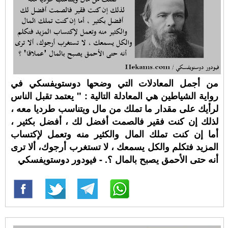
من أجمل المعادلات التي وضحها دوستويفسكي في
رواية الشياطين هي المعادلة التالية : " يعتمد تقبل الناس
لرأيك على مقدار ما تملك من مال ويتناسب طرديا معه ،
لذلك إن كنت فقير فالصمت أفضل لك ، أفضل بكثير ،
أما إن كنت تملك المال والكثير منه وتعمل لإكتساب
المزيد فتكلم والكل يسمعك ، لا تستغرب أرجوك، ألا ترى
أنه حتى الأحمق يصبح بالمال ؟. - فيودور دوستويفسكي