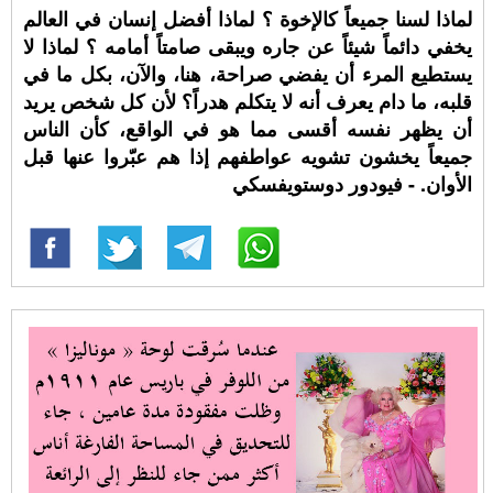
لماذا لسنا جميعاً كالإخوة ؟ لماذا أفضل إنسان في العالم
يخفي دائماً شيئاً عن جاره ويبقى صامتاً أمامه ؟ لماذا لا
يستطيع المرء أن يفضي صراحة، هنا، والآن، بكل ما في
قلبه، ما دام يعرف أنه لا يتكلم هدراً؟ لأن كل شخص يريد
أن يظهر نفسه أقسى مما هو في الواقع، كأن الناس
جميعاً يخشون تشويه عواطفهم إذا هم عبّروا عنها قبل
الأوان. - فيودور دوستويفسكي