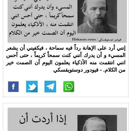
إنني أرد على اﻹهانة رداً فيه سماحة ، فيكفيني أن يشعر
المسيء و أن يدرك أنني كنت سمحاً كريماً ، حتى أحس
انني انتقمت منه الأذكياء يعلمون اليوم أن الصمت خير
من الكلام. - فيودور دوستويفسكي