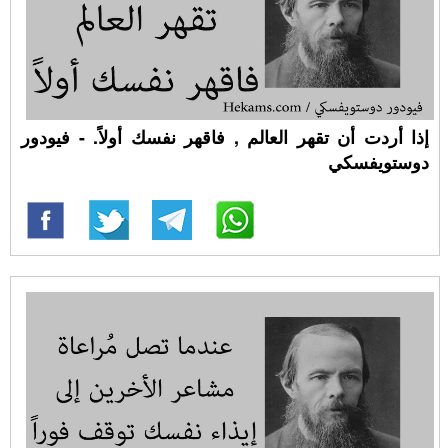
إذا أردت أن تقهر العالم , فاقهر نفسك أولاً. - فيودور
دوستويفسكي