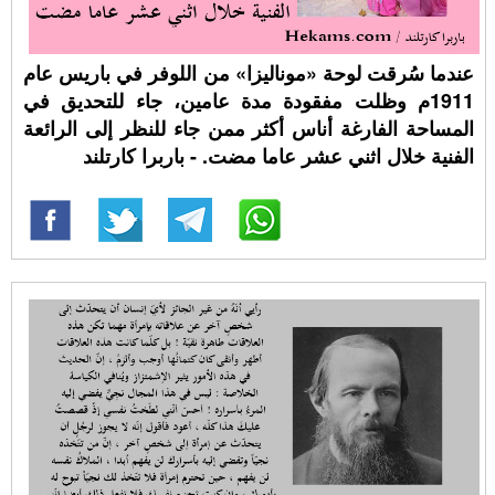
عندما سُرقت لوحة «موناليزا» من اللوفر في باريس عام
1911م وظلت مفقودة مدة عامين، جاء للتحديق في
المساحة الفارغة أناس أكثر ممن جاء للنظر إلى الرائعة
الفنية خلال اثني عشر عاما مضت. - باربرا كارتلند