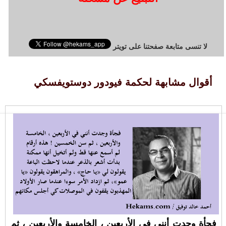
لا تنسى متابعة صفحتنا على تويتر
أقوال مشابهة لحكمة فيودور دوستويفسكي
فجأة وجدت أنني في الأربعين ، الخامسة والأربعين ، ثم