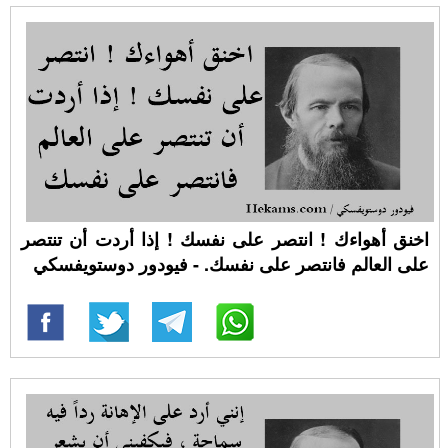
اخنق أهواءك ! انتصر على نفسك ! إذا أردت أن تنتصر
على العالم فانتصر على نفسك. - فيودور دوستويفسكي