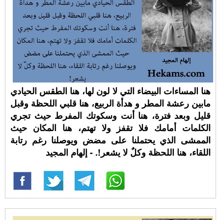
هنا المساءات البيضاء التي لا لون لها، هنا الطقس الحيادي
مابين رعشة المطر و هدأة الربيع، هنا قلبي اللحظة وقبل
قليل وبعد فترة، هنا أنت وسكوتك المفرط حيث تجري
الكلمات أمامك فلا تقفز ولا تهتم، هنا المكان حيث
الممشى الذي يحتملنا على مضض ويوصلنا رغم رتابة
اللقاء، هنا اللحظة وكلٌ لا يشعر!. - إلهام المجيد