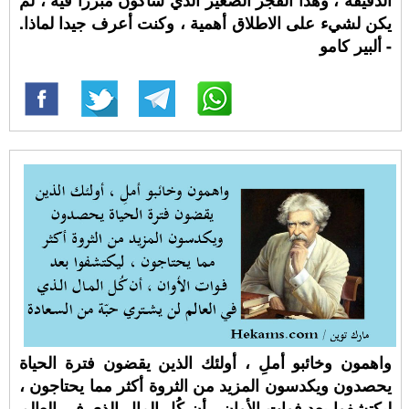
الدقيقة ، وهذا الفجر الصغير الذي سأكون مبررا فيه ، لم
يكن لشيء على الاطلاق أهمية ، وكنت أعرف جيدا لماذا.
- ألبير كامو
واهمون وخائبو أملِ ، أولئك الذين يقضون فترة الحياة
يحصدون ويكدسون المزيد من الثروة أكثر مما يحتاجون ،
ليكتشفوا بعد فوات الأوان ، أن كُل المال الذي في العالم