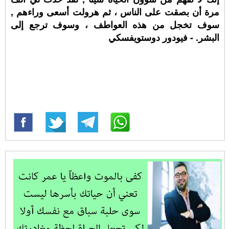
مرة أن بصقت على الناس ، ثم هرولت أسعى وراءهم ,
سوف تخجل من هذه العواطف ، وسوف ترجع إلى
البشر. - فيودور دوستويفسكي