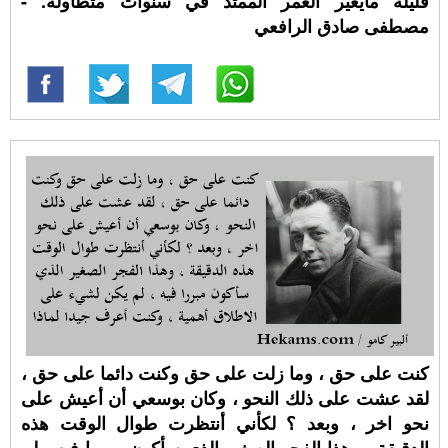
قليلة مايغيّر العمر الممتد في سنوات متطاولة. -
مصطفى صادق الرافعي
كنت على حق ، وما زلت على حق وكنت دائما على حق ،
لقد عشت على ذلك النحو ، وكان بوسعي أن أعيش على
نحو اخر ، وبعد ؟ لكأني أنتظرت طوال الوقت هذه