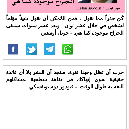
كُن حذراً مما تقول ، فمن المُمكن أن تقول شيئاً مؤلماً
لشخص في خلال عشر ثوان ، وبعد عشر سنوات ستبقى
الجراح موجودة كما هي. - جويل أوستين
جرب أن تظل وحيدا فترة، ستجد أن البشر بلا أي فائدة
حقيقية سوى إنهاكك في تفاهة سطحية لمشاكلهم
النفسية طوال الوقت. - فيودور دوستويفسكي