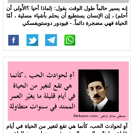
إنه يسير حالماً طول الوقت يقول: (لماذا أحيا ؟الأَولى أن
أحلم) ، إن الإنسان يستطيع أن يحلم بأشياء مسلية ، أمّا
الحياة فهي مضجرة دائماً. - فيودور دوستويفسكي
آهٍ لحوادث الحب، كأنما هي تقع لتغير من الحياة في أيام