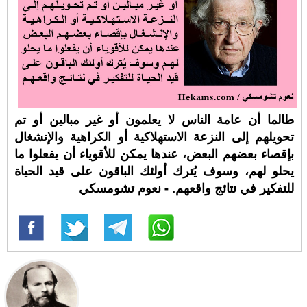
طالما أن عامة الناس لا يعلمون أو غير مبالين أو تم
تحويلهم إلى النزعة الاستهلاكية أو الكراهية والإنشغال
بإقصاء بعضهم البعض، عندها يمكن للأقوياء أن يفعلوا ما
يحلو لهم، وسوف يُترك أولئك الباقون على قيد الحياة
للتفكير في نتائج واقعهم. - نعوم تشومسكي