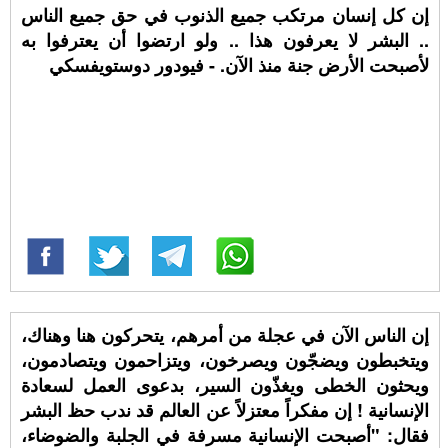
إن كل إنسان مرتكب جميع الذنوب في حق جميع الناس
.. البشر لا يعرفون هذا .. ولو ارتضوا أن يعترفوا به
لأصبحت الأرض جنة منذ الآن. - فيودور دوستويفسكي
إن الناس الآن في عجلة من أمرهم، يتحركون هنا وهناك،
ويتخبطون ويضجّون ويصرخون، ويتزاحمون ويتصادمون،
ويحثون الخطى ويغذّون السير، بدعوى العمل لسعادة
الإنسانية ! إن مفكراً معتزلاً عن العالم قد ندب حظ البشر
فقال: "أصبحت الإنسانية مسرفة في الجلبة والضوضاء،