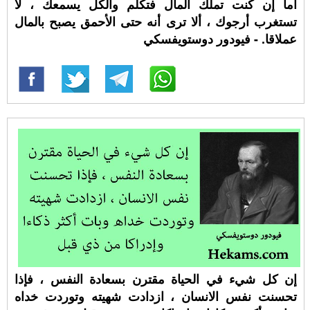
أما إن كنت تملك المال فتكلم والكل يسمعك ، لا
تستغرب أرجوك ، ألا ترى أنه حتى الأحمق يصبح بالمال
عملاقا. - فيودور دوستويفسكي
إن كل شيء في الحياة مقترن بسعادة النفس ، فإذا
تحسنت نفس الانسان ، ازدادت شهيته وتوردت خداه