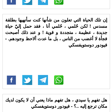
إن تلك الحياة التي تعلون من شأنها كنت سأنهيها بطلقة
مسدس ! لكن حُلمي ، حُلمي أنا ، فقد حمل إليّ حياة
جديدة ، عظيمة ، متجددة و قوية ! و عند ذلك أصبحت
فجأة لا أغضب من الناس ، بل ما عدت ألاحظ وجودهم. -
فيودور دوستويفسكي
هل تفهم يا سيدي ، هل تفهم ماذا يعني أن لا يكون لديك
مكان ترجع إليه ..؟ - فيودور دوستويفسكي