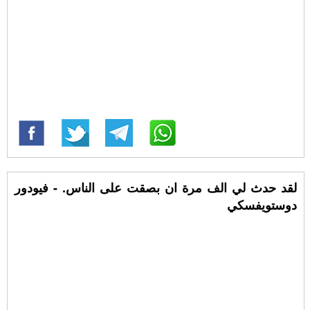
لقد حدث لي الف مرة ان بصقت على الناس. - فيودور
دوستويفسكي