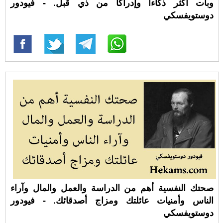
وبات أكثر ذكاءا وإدراكا من ذي قبل. - فيودور
دوستويفسكي
صحتك النفسية أهم من الدراسة والعمل والمال وآراء
الناس وأمنيات عائلتك ومزاج أصدقائك. - فيودور
دوستويفسكي