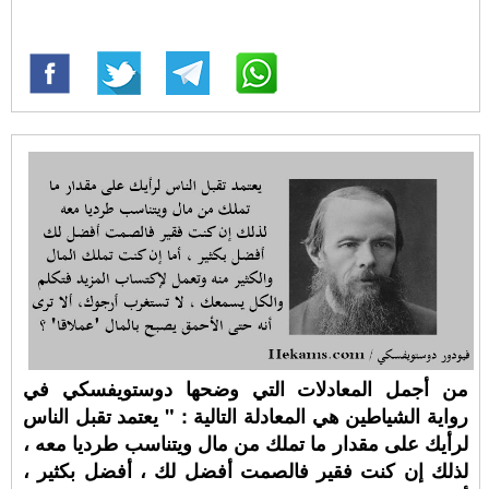
من أجمل المعادلات التي وضحها دوستويفسكي في
رواية الشياطين هي المعادلة التالية : " يعتمد تقبل الناس
لرأيك على مقدار ما تملك من مال ويتناسب طرديا معه ،
لذلك إن كنت فقير فالصمت أفضل لك ، أفضل بكثير ،