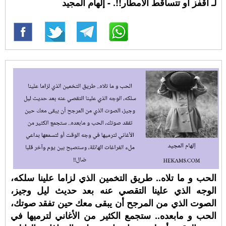
لـ أقفز أو تتساقط الأمطار!!. - إلهام المجيد
الحب و ما تلاه.. طريق التخمين الذي لزاما علينا سلكه،
الوجه الذي علينا التقصي عنه بعد حديث ليل وجيز،
الصوت الذي من المرجح أن يبقى معك حين تفقد صوتك،
الحب و مابعده.. ستجمع الكثير من الأغاني لترميها في