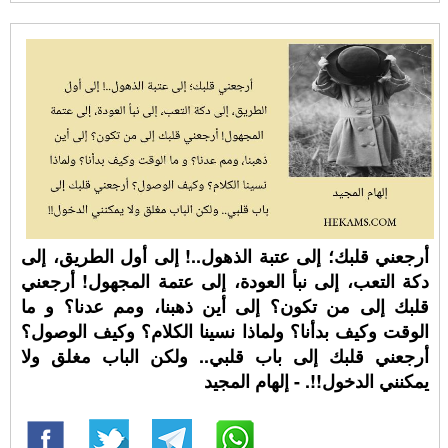
أرجعني قلبك؛ إلى عتبة الذهول..! إلى أول الطريق، إلى
دكة التعب، إلى نبأ العودة، إلى عتمة المجهول! أرجعني
قلبك إلى من تكون؟ إلى أين ذهبنا، ومم عدنا؟ و ما
الوقت وكيف بدأنا؟ ولماذا نسينا الكلام؟ وكيف الوصول؟
أرجعني قلبك إلى باب قلبي.. ولكن الباب مغلق ولا
يمكنني الدخول!!. - إلهام المجيد