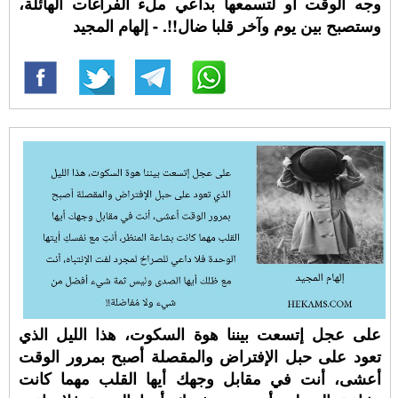
وجه الوقت أو لتسمعها بداعي ملء الفراغات الهائلة،
وستصبح بين يوم وآخر قلبا ضال!!. - إلهام المجيد
على عجل إتسعت بيننا هوة السكوت، هذا الليل الذي
تعود على حبل الإفتراض والمقصلة أصبح بمرور الوقت
أعشى، أنت في مقابل وجهك أيها القلب مهما كانت