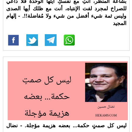
بشاعة المنظر، أنتِ مع نفسكِ أيتها الوحدة فلا داعي
للصراخ لمجرد لفت الإنتباه، أنت مع ظلك أيها الصدى
وليس ثمة شيء أفضل من شيء ولا مُفاضلة!!. - إلهام
المجيد
ليس كل صمتٍ حكمة... بعضه هزيمة مؤجلة. - نضال