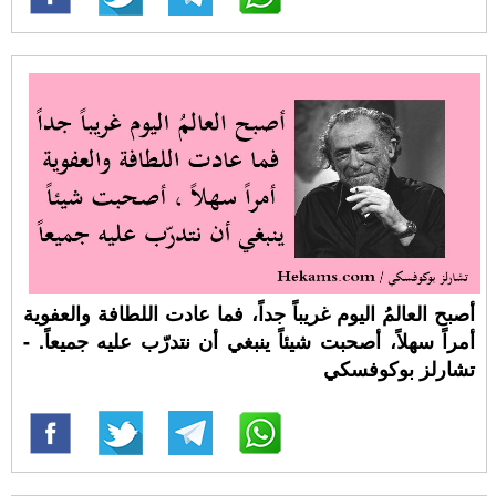
أصبح العالمُ اليوم غريباً جداً، فما عادت اللطافة والعفوية
أمراً سهلاً، أصحبت شيئاً ينبغي أن نتدرّب عليه جميعاً. -
تشارلز بوكوفسكي