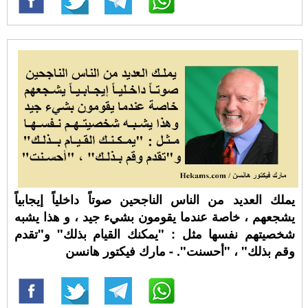
يملك العديد من الناس الناجحين صوتاً داخلياً إيجابياً
يشجعهم ، خاصة عندما يقومون بشيء جيد ، و هذا يشبه
شخصيتهم نفسها مثل : "يمكنك القيام بذلك" و"تقدم
وقم بذلك" ، "أحسنت". - مارك فيكتور هانسن