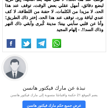
لبضع دقائق، أمهل عقلي بعض الوقت، توقف عند هذا
الحد، لا مزيدا من الكلمات، لا حفنة من اللطافة، لا كف
عندي لباقة ورد، توقف عند هذا الحد، إختر ذاك الطريق؛
وأنا عن قلبي سأبني بيننا؛ مدينة كُبرى وأبقي ذاك النهر
وذاك السد!!. - إلهام المجيد
نبذة عن مارك فيكتور هانسن
يضم الموقع 21 حكمة واقتباسًا منسوبة إلى مارك فيكتور هانسن
عرض جميع حكم مارك فيكتور هانسن