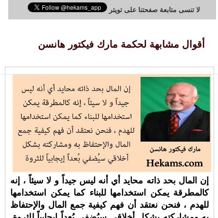
لا تنسى متابعة صفحتنا على تويتر
أقوال مشابهة لحكمة مارك فيكتور هانسن
إن المال بحد ذاته محايد أي أنه ليس جيداً و لا سيئاً ، إنه
كالمطرقة يمكن استخدامها للبناء كما يمكن استخدامها
للهدم ، فنحن نعتقد أن فهم كيفية جمع المال والإحتفاظ
به ومشاركته بشكل أخلاقي سيُضفي بُعداً إيجابياً للثروة.