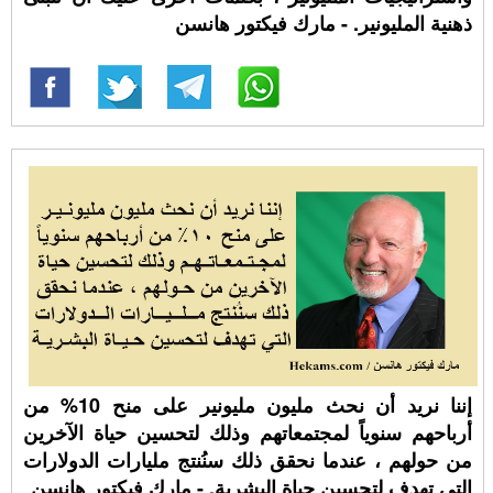
ذهنية المليونير. - مارك فيكتور هانسن
إننا نريد أن نحث مليون مليونير على منح 10% من
أرباحهم سنوياً لمجتمعاتهم وذلك لتحسين حياة الآخرين
من حولهم ، عندما نحقق ذلك سنُنتج مليارات الدولارات
التي تهدف لتحسين حياة البشرية. - مارك فيكتور هانسن