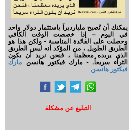
يمكنك أن تُصبح مليارديراً باستثمار دولار واحد
في اليوم – إذا خصصت الوقت الكافي
وحصلت على الفائدة المناسبة - ولكن هذا هو
الطريق الطويل ، من المؤكد أنه ليس الطريق
الذي يريده معظمنا ، فنحن نريد أن يكون
الثراء سريعاً. - مارك فيكتور هانسن
مارك
فيكتور هانسن
التبليغ عن مشكلة