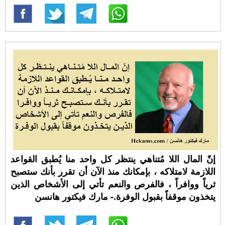
إنّ المال اللا مُتناهي ينتظر كل واحد منا يُطبق القواعد
اللازمة لامتلاكه ، بإمكانك منذ الآن أن تقرر بأنك ستصبح
ثرياً ووافراً ، فالفرص والنعم تأتي إلى الأشخاص الذين
يتخذون موقفاً بقبول الوفرة.- مارك فيكتور هانسن