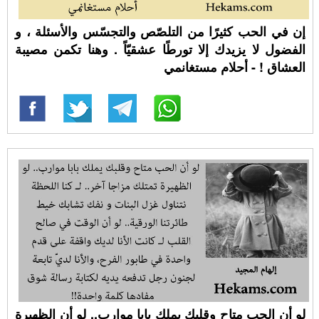
إن في الحب كثيرًا من التلصّص والتجسّس والأسئلة ، و
الفضول لا يزيدك إلا تورطًا عشقيّاً . وهنا تكمن مصيبة
العشاق ! - أحلام مستغانمي
لو أن الحب متاح وقلبك يملك بابا موارب.. لو أن الظهيرة