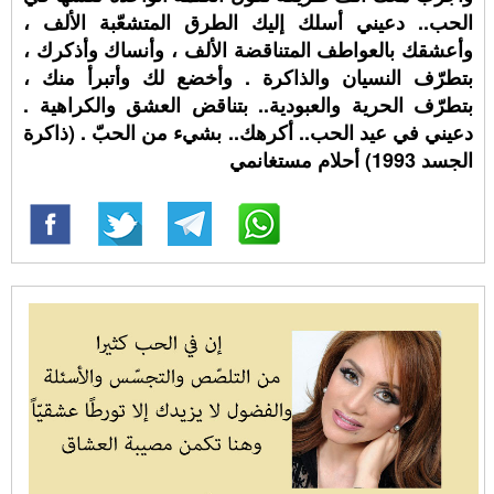
الحب.. دعيني أسلك إليك الطرق المتشعّبة الألف ،
وأعشقك بالعواطف المتناقضة الألف ، وأنساك وأذكرك ،
بتطرّف النسيان والذاكرة . وأخضع لك وأتبرأ منك ،
بتطرّف الحرية والعبودية.. بتناقض العشق والكراهية .
دعيني في عيد الحب.. أكرهك.. بشيء من الحبّ . (ذاكرة
الجسد 1993) أحلام مستغانمي