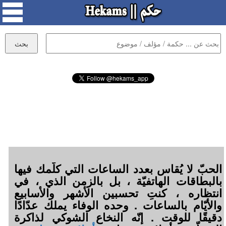
الحبّ لا يُقاس بعدد الساعات التي كلّمك فيها
بالبطاقات الهاتفيّة ، بل بالزمن الذي ، في
انتظاره ، كنتِ تحسبين الأشهر والأسابيع
والأيّام بالساعات . وحده الوفاء يملك عدّادًا
دقيقًا للوقت . إنّه النخاع الشوكي لذاكرة