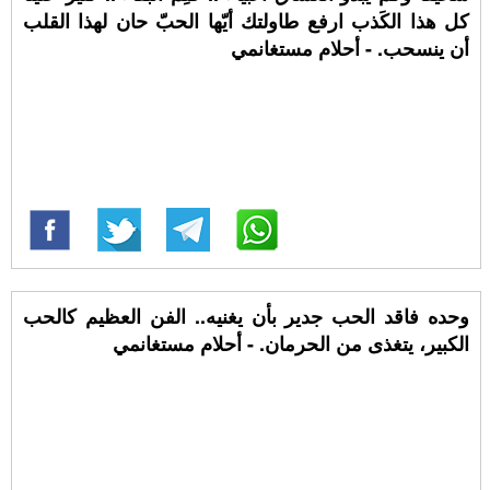
كل هذا الكَذب ارفع طاولتك أيّها الحبّ حان لهذا القلب
أن ينسحب. - أحلام مستغانمي
وحده فاقد الحب جدير بأن يغنيه.. الفن العظيم كالحب
الكبير، يتغذى من الحرمان. - أحلام مستغانمي