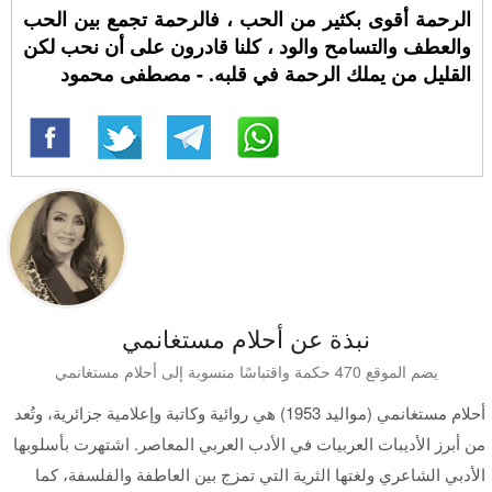
الرحمة أقوى بكثير من الحب ، فالرحمة تجمع بين الحب
والعطف والتسامح والود ، كلنا قادرون على أن نحب لكن
القليل من يملك الرحمة في قلبه. - مصطفى محمود
نبذة عن أحلام مستغانمي
يضم الموقع 470 حكمة واقتباسًا منسوبة إلى أحلام مستغانمي
أحلام مستغانمي (مواليد 1953) هي روائية وكاتبة وإعلامية جزائرية، وتُعد
من أبرز الأديبات العربيات في الأدب العربي المعاصر. اشتهرت بأسلوبها
الأدبي الشاعري ولغتها الثرية التي تمزج بين العاطفة والفلسفة، كما