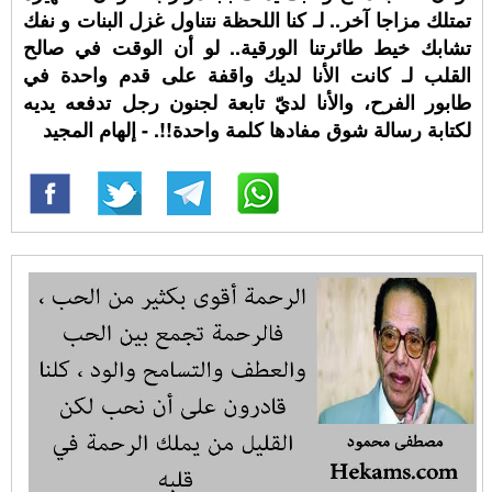
تمتلك مزاجا آخر.. لـ كنا اللحظة نتناول غزل البنات و نفك
تشابك خيط طائرتنا الورقية.. لو أن الوقت في صالح
القلب لـ كانت الأنا لديك واقفة على قدم واحدة في
طابور الفرح، والأنا لديّ تابعة لجنون رجل تدفعه يديه
لكتابة رسالة شوق مفادها كلمة واحدة!!. - إلهام المجيد