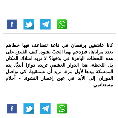
كانا عاشقين يرقصان في قاعة تتضاعف فيها خطاهم
بعدد مراياها، فيزدحم بهما الحبّ نشوة. كيف القبض على
هذه اللحظات الباهرة في بذخها؟ لا تريد امتلاك المكان
بل اللحظة، هذا الدوار العشقي تريده دوارًا أبديًّا. يده
الممسكة بيدها لأول مرة، تريد أن تستبقيها، كي تواصل
الدوران إلى الأبد في عين إعصار النشوة. - أحلام
مستغانمي