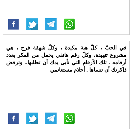
في الحبّ ، كلّ هبة مكيدة ، وكلّ شهقة فرح ، هي
مشروع تنهيدة، وكلّ رقم هاتفي يحمل من المكر بعدد
أرقامه . تلك الأرقام التي تأبى يدك أن تطلبها.. وترفض
ذاكرتك أن تنساها . أحلام مستغانمي