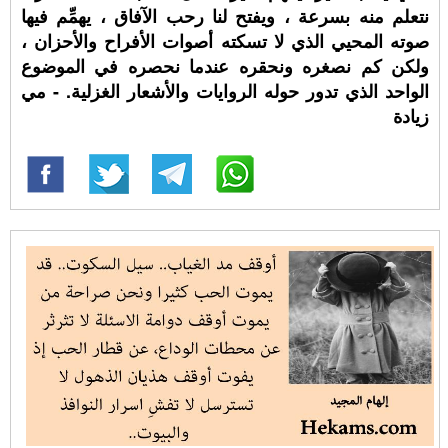
نتعلم منه بسرعة ، ويفتح لنا رحب الآفاق ، يهمِّم فيها
صوته المحيي الذي لا تسكته أصوات الأفراح والأحزان ،
ولكن كم نصغره ونحقره عندما نحصره في الموضوع
الواحد الذي تدور حوله الروايات والأشعار الغزلية. - مي
زيادة