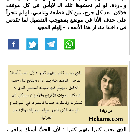
و...ردة، لو لم نحشوها تلك الـ لابأس في كل موقف
خذلان، بعد كل جرح، بين كل قطيعة وتناسي، لو لم نتجرأ
على حذف الأنا في موضع يستوجب التفضيل لما تكدس
في داخلنا مقدار هذا الأسف. - إلهام المجيد
الذي يحب كثيرا يفهم كثيرا ؛ لأن الحبَّ أستاذ ساحر ،