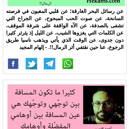
عن رسائل البحر الغارقة؛ عن قلبي المغبون في فرصته
السانحة، عن صوت الحب المبحوح، عن الجراح التي
تشفى بالصدفة، عن الآه الواقفة على شرفة الموقف،
عن الكلمات التي يغزوها الشيب، عن الليل إذ يثرثر كثيرا
دون جدوى، عن الوقت الذي يأتي ويذهب ناسيا طريق
الرجوع، عنا حين نقتفي أثر الرمال!!. - إلهام المجيد