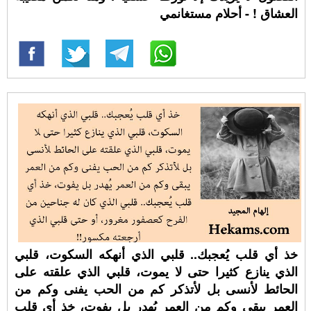
العشاق ! - أحلام مستغانمي
خذ أي قلب يُعجبك.. قلبي الذي أنهكه السكوت، قلبي
الذي ينازع كثيرا حتى لا يموت، قلبي الذي علقته على
الحائط لأنسى بل لأتذكر كم من الحب يفنى وكم من
العمر يبقى وكم من العمر يُهدر بل يفوت، خذ أي قلب