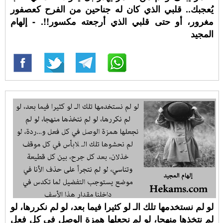
يُعجبك.. قلبي الذي كان له جناحين من الفرح كعصفور
مغرور، أو حتى قلبي الذي أرجعته مكسور!!. - إلهام
المجيد
لو لم نستخدمها تلك الـ لو كثيرا فيما بعد، لو لم نكررها، لو
لم نتخذها منهجا، لو لم نجعلها همزة الوصل في كل فعل