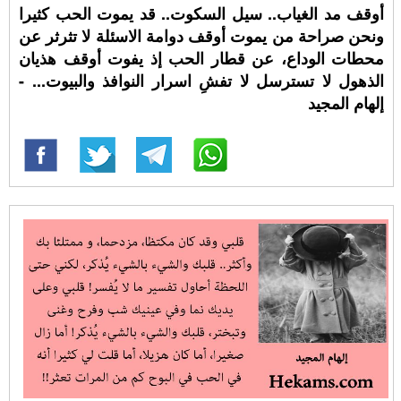
أوقف مد الغياب.. سيل السكوت.. قد يموت الحب كثيرا
ونحن صراحة من يموت أوقف دوامة الاسئلة لا تثرثر عن
محطات الوداع، عن قطار الحب إذ يفوت أوقف هذيان
الذهول لا تسترسل لا تفشِ اسرار النوافذ والبيوت... -
إلهام المجيد