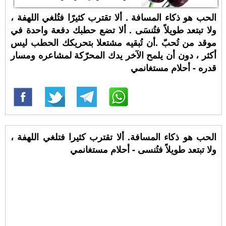
الحب هو ذكاء المسافة . ألا تقترب كثيرًا فتُلغي اللهفة ،
ولا تبتعد طويلاً فتُنسَى . ألا تضع حطبك دفعة واحدة في
موقد من تُحبّ .أن تُبقيه مشتعلا بتحريكك الحطب ليس
أكثر ، دون أن يلمح الآخر يدك المحرّكة لمشاعره ومسار
قدره - أحلام مستغانمي
الحب هو ذكاء المسافة. ألا تقترب كثيرا فتلغي اللهفة ،
ولا تبتعد طويلاً فتُنسى - أحلام مستغانمي