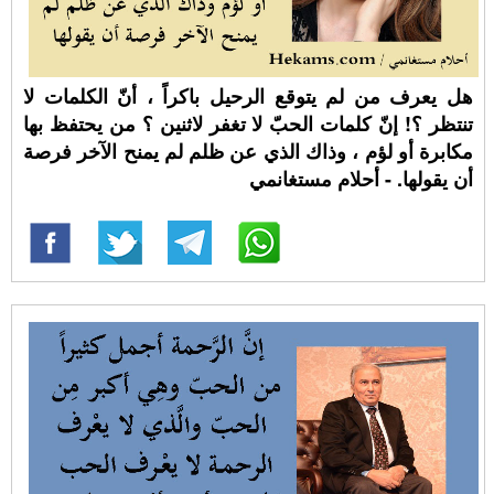
هل يعرف من لم يتوقع الرحيل باكراً ، ‏أنّ الكلمات لا
تنتظر ؟! إنّ كلمات الحبّ لا تغفر لاثنين ؟ من يحتفظ بها
مكابرة أو لؤم ، وذاك الذي عن ظلم لم يمنح الآخر فرصة
أن يقولها. - أحلام مستغانمي