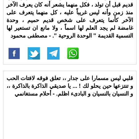
قديم قبل أن تولد ، فكل منهما يشعر أنه كان يعرف الآخر
منذ زمن وأنه ليس غريباً عليه ، كل منهما يتعرف على
الآخر كأنما يتعرف على شخص قديم حميم ، وحدة
غامضة لم يجد العلم لها اسماً ، ولا مانع ان تستعير لها
التسمية القديمة " الوحدة الروحية ". - مصطفى محمود
قلبي ليس مسمارا على جدار ،، تعلق فوقه لافتات الحب
و تنتزعها حين يحلو لك ! ... يا صديقي الذاكرة بالذاكرة ،،
و النسيان بالنسيان و البادىء اظلم. - أحلام مستغانمي