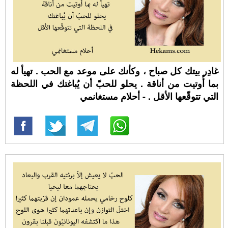
غادِر بيتك كل صباح ، وكأنك على موعد مع الحب . تهيأ له
بما أُوتيت من أناقة . يحلو للحبّ أن يُباغتك في اللحظة
التي تتوقّعها الأقل . - أحلام مستغانمي