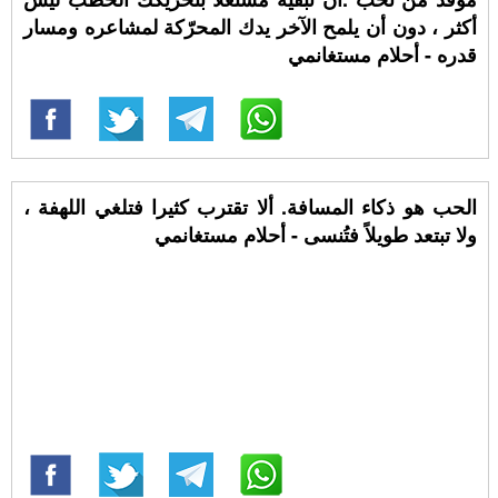
أكثر ، دون أن يلمح الآخر يدك المحرّكة لمشاعره ومسار
قدره - أحلام مستغانمي
الحب هو ذكاء المسافة. ألا تقترب كثيرا فتلغي اللهفة ،
ولا تبتعد طويلاً فتُنسى - أحلام مستغانمي