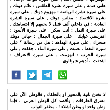
هاتي ضمة , على سيرة نشرة الطقس : غائم دونك ,
على سيرة نشرة الرياضة : مهزوم دونك , على سيرة
نشرة الاقتصاد : مفلس دونك , على سيرة النشرة
العادية : في داخلي ألف قتيل لا يحييهم إلا ابتسامتك ,
على سيرة النمل : أنت سكر , على سيرة الأسود :
افترسني غيابك , على سيرة الجمال : حياتي دونك
صحراء , على سيرة الهداهد : هل من رسالة ؟ على
سيرة النفط : نضبت , على سيرة الماء : جففت , على
سيرة الحرب : انهزمت , على سيرة الاعتراف :
اشتقت. - أدهم شرقاوي
لا نخدع ثانية بالمحور او بالحلفاء , فالوطن الآن على
مفترق الطرقات , وأقصد كل الوطن العربي .. فإما
وطن واحد او وطن أشلاء ! - مظفر النواب