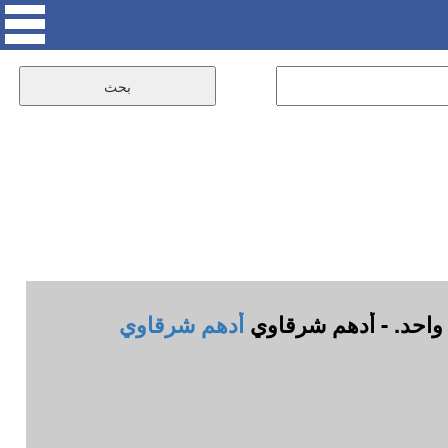
احد. - أدهم شرقاوي
أدهم شرقاوي