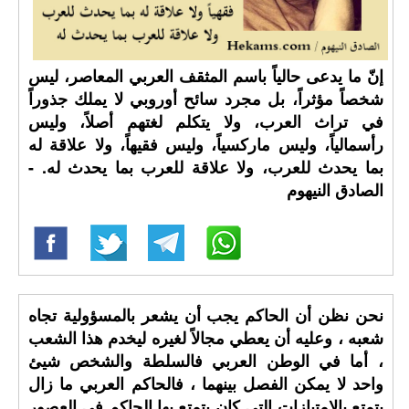
إنّ ما يدعى حالياً باسم المثقف العربي المعاصر، ليس
شخصاً مؤثراً، بل مجرد سائح أوروبي لا يملك جذوراً
في تراث العرب، ولا يتكلم لغتهم أصلاً، وليس
رأسمالياً، وليس ماركسياً، وليس فقيهاً، ولا علاقة له
بما يحدث للعرب، ولا علاقة للعرب بما يحدث له. -
الصادق النيهوم
نحن نظن أن الحاكم يجب أن يشعر بالمسؤولية تجاه
شعبه ، وعليه أن يعطي مجالاً لغيره ليخدم هذا الشعب
، أما في الوطن العربي فالسلطة والشخص شيئ
واحد لا يمكن الفصل بينهما ، فالحاكم العربي ما زال
يتمتع بالامتيازات التي كان يتمتع بها الحاكم في العصور