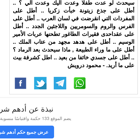
سيحدث لو عدت طفلا وعدت اليك وعدت الي ؟ ..
أطل على جذع زيتونة خبأت زكريا .. أطل على
المفردات التي انقرضت في لسان العرب .. أطل على
الفرس والروم والسومريين واللاجئين الجدد .. أطل
على عقداحدى فقيرات الطاغور تطحنها عربات الأمير
الوسيم .. أطل على هدهد مجهد من عتاب الملك ..
أطل على ما وراء الطبيعة , ماذا سيحدث بعد الرماد ؟
.. أطل على جسدي خائفا من بعيد .. اطل كشرفة بيت
على ما أريد. - محمود درويش
نبذة عن أدهم شر
يضم الموقع 133 حكمة واقتباسًا منسوبة إلى أدهم شرقاوي
عرض جميع حكم أدهم شر