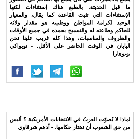
ما قبل الحديثة. بالطبع هناك إستثناءات لكنها
الإستثناءات التي تثبت القاعدة كما يقال، والمعيار
الوحيد لكرامة المواطن ووطنيته هو مقدار ولائه
للحاكم وطاعته له والتسبيح بحمده في جميع الأوقات
والظروف والمناسبات، وهذا كله غريب علينا نحن
اليابان في الوقت الحاضر على الأقل. - نوبواكي
نوتوهارا
لماذا لا يُصوّت العربُ في الانتخابات الأمريكية ؟ أليس
من حق الشعوب أن تختار حكامها. - أدهم شرقاوي