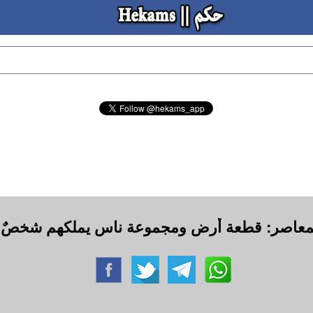
معاصر: قطعة أرض ومجموعة ناس يملكهم شخصٌ و