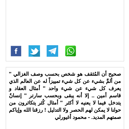
صحيح أن المُثقف هو شخص بحسب وصف الغزالي "
من ألمَّ بشيء عن كل شيء تمييزاً له عن العالم الذي
يعرف كل شيء عن شيء واحد " أمثال العقاد و
قاسم أمين .. إلا أنه يبقى وبحسب سارتر " إنسانٌ
يتدخل فيما لا يعنيه لا أكثر " أمثال كُثر يتكاثرون من
حولنا لا يمكن لهم الحصر ولا التدليل ! رزقنا الله وإياكم
صمتهم المديد. - محمود أغيورلي