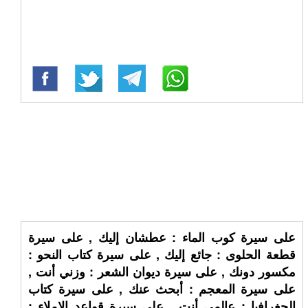
على سيرة كوب الماء : عطشان إليك , على سيرة
قطعة الحلوى : جائع إليك , على سيرة كتاب النحو :
مكسور دونك , على سيرة ديوان الشعر : وزني أنت ,
على سيرة المعجم : أبحث عنك , على سيرة كتاب
الجغرافيا : عالمي أنت , على سيرة قواعد الإملاء :