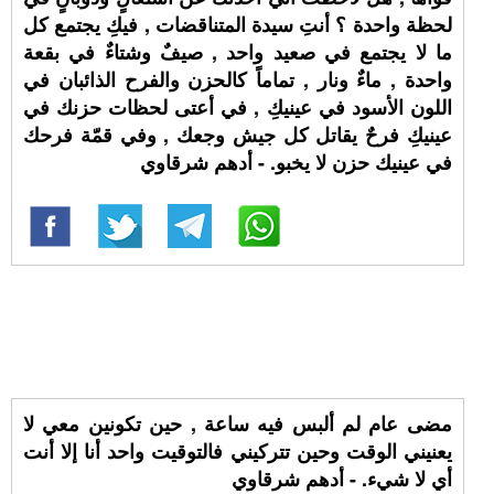
لحظة واحدة ؟ أنتِ سيدة المتناقضات , فيكِ يجتمع كل
ما لا يجتمع في صعيد واحد , صيفٌ وشتاءٌ في بقعة
واحدة , ماءٌ ونار , تماماً كالحزن والفرح الذائبان في
اللون الأسود في عينيكِ , في أعتى لحظات حزنك في
عينيكِ فرحٌ يقاتل كل جيش وجعك , وفي قمّة فرحك
في عينيك حزن لا يخبو. - أدهم شرقاوي
مضى عام لم ألبس فيه ساعة , حين تكونين معي لا
يعنيني الوقت وحين تتركيني فالتوقيت واحد أنا إلا أنت
أي لا شيء. - أدهم شرقاوي