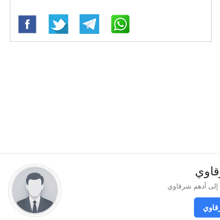
قاوي
قاوي