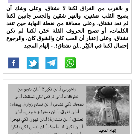
و بالقرب من الفراق لكننا لا نشتاق، وعلى وشك أن
يصبح القلب ضفتين، والنهر شقين والجسر جانبين لكننا
لم نعد نشتاق، وعلى مسافة من نقطة النهاية حين تنفد
الكلمات، أو تصبح الحروف القلة خَدَر، لكننا لم نكن
نشتاق، وعلى إعتبار أن الحب كان والشوق كان، والرجوع
إحتمال لكننا في الكِبْر ..لن نشتاق!. - إلهام المجيد