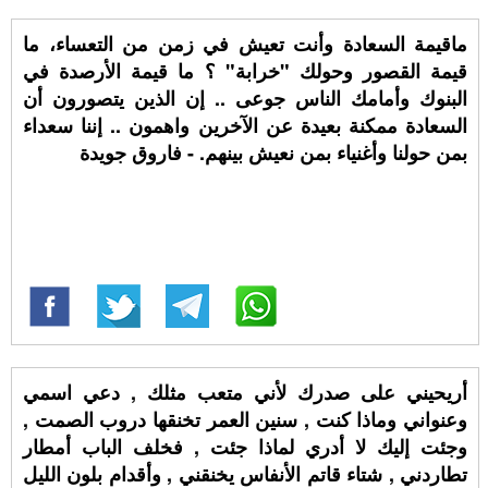
ماقيمة السعادة وأنت تعيش في زمن من التعساء، ما
قيمة القصور وحولك "خرابة" ؟ ما قيمة الأرصدة في
البنوك وأمامك الناس جوعى .. إن الذين يتصورون أن
السعادة ممكنة بعيدة عن الآخرين واهمون .. إننا سعداء
بمن حولنا وأغنياء بمن نعيش بينهم. - فاروق جويدة
أريحيني على صدرك لأني متعب مثلك , دعي اسمي
وعنواني وماذا كنت , سنين العمر تخنقها دروب الصمت ,
وجئت إليك لا أدري لماذا جئت , فخلف الباب أمطار
تطاردني , شتاء قاتم الأنفاس يخنقني , وأقدام بلون الليل