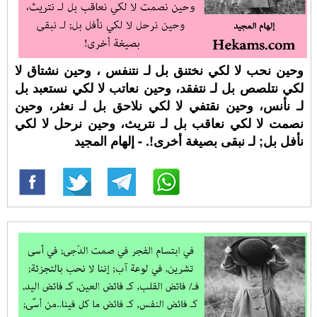
وحين نحب لا لكي نختنق بل لـ نتنفس ، وحين نشتاق لا
لكي نتلصص بل لـ نتفقد، وحين نعاتب لا لكي نستعبد بل
لـ نأنس، وحين نقتفي لا لكي نلاحق بل لـ نعثر، وحين
نصمت لا لكي نعاقب بل لـ نتريث، وحين نرحل لا لكي
نأفل بل; لـ نبقى بصيغة أخرى!. - إلهام المجيد