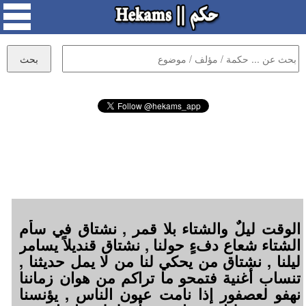
الوقت ليلٌ والشتاء بلا قمر , نشتاق في سأم
الشتاء شعاع دفءٍ حولنا , نشتاق قنديلاً يسامر
ليلنا , نشتاق من يحكي لنا من لا يمل حديثنا ,
تنساب أغنية فتمحو ما تراكم من هوان زماننا
نهفو لعصفور إذا نامت عيون الناس , يؤنسنا