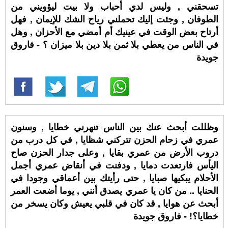
تسحقني , وليس لدي أحباب ولا بيت ليؤويني من
الطوفان , وجئت إليك تحملني رياح الشك للإيمان , فهل
أرتاح بعض الوقت في عينيك أم أمضي مع الأحزان , وهل
في الناس من يعطي بلا ثمن بلا دين بلا ميزان ؟ - فاروق
جويدة
وظللت أبحث عنك بين الناس تنهرني خطايا , وسنون
عمري في زحام الحزن تتركني شظايا , في كل درب من
دروب الأرض من عمري بقايا , وعلى جدار الحزن صاح
اليأس فارتعدت دمايا , ودفنت في أنقاض عمري أجمل
الأحلام يبكيها صبايا , حتى رأيتك بين أعماقي وجودا في
الحنايا .. من كان يا عمري يصدق أنني , يوما أضعت العمر
أبحث عن هوايا , قد كان في قلبي يعيش وكان يسخر من
خطايا؟! - فاروق جويدة