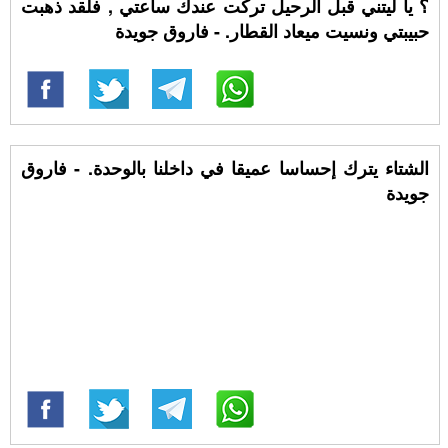
؟ يا ليتني قبل الرحيل تركت عندك ساعتي , فلقد ذهبت
حبيبتي ونسيت ميعاد القطار. - فاروق جويدة
الشتاء يترك إحساسا عميقا في داخلنا بالوحدة. - فاروق
جويدة