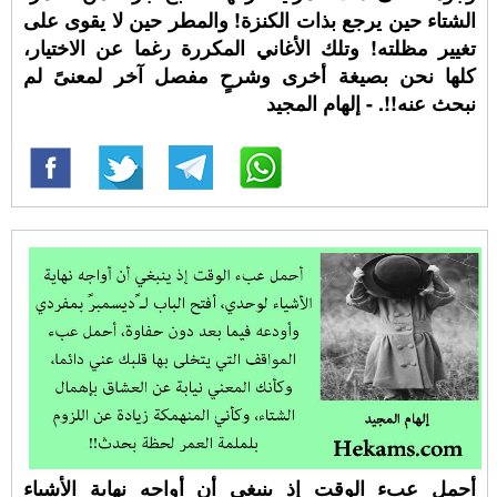
الشتاء حين يرجع بذات الكنزة! والمطر حين لا يقوى على
تغيير مظلته! وتلك الأغاني المكررة رغما عن الاختيار،
كلها نحن بصيغة أخرى وشرحٍ مفصل آخر لمعنىً لم
نبحث عنه!!. - إلهام المجيد
أحمل عبء الوقت إذ ينبغي أن أواجه نهاية الأشياء