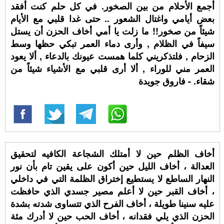
أجمع الأحلام من بين الصخور. في كل حلم كنت أفقد
بعض أيامي واغتال الشعور .. حتى غدا قلبي مع الأيام
شيئاً من صخور!! ما زلت يا أمي أخاف الحزن أن يستل
سيفاً في الظلام , وأرى دماء العمر تبكي حظها وسط
الزحام , فلتذكريني كلما همست عيونك بالدعاء , ألا يعود
العمر مني للوراء , ألا أرى قلبي مع الأشياء شيئاً من
شقاء. - فاروق جويدة
أخاف الظلم حين لا أمتلك الشجاعة الكافيه لتحقيق
العدالة ، أخاف الليل حين أكون على يقين تام بأن نور
النهار الساطع لا يستطيع إختراق الظلمة التي في داخلي
، أخاف القبر حين لا أعلم مصير جسدي الذي حافظت
عليه سنينا طويلة ، أخاف الفرح الذي تتساوى شدته بشدة
الحزن الذي يلي فقدانه ، أخاف الحب حين لا أدرك مئة