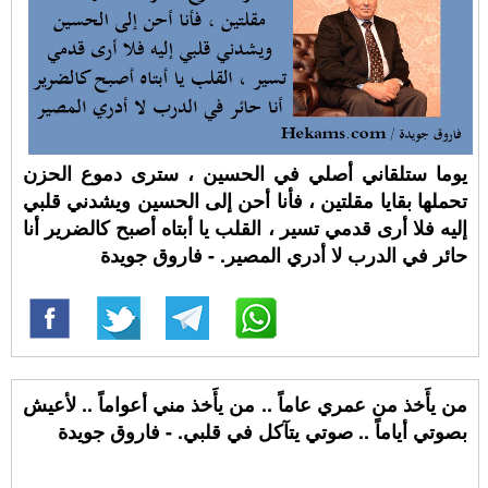
يوما ستلقاني أصلي في الحسين ، سترى دموع الحزن
تحملها بقايا مقلتين ، فأنا أحن إلى الحسين ويشدني قلبي
إليه فلا أرى قدمي تسير ، القلب يا أبتاه أصبح كالضرير أنا
حائر في الدرب لا أدري المصير. - فاروق جويدة
من يأَخذ من عمري عاماً .. من يأَخذ مني أعواماً .. لأعيش
بصوتي أياماً .. صوتي يتآكل في قلبي. - فاروق جويدة