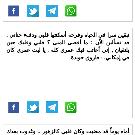
تبقين سرا في الحياة وفرحة أسكنتها قلبي ودفء حناني ,
قد تسألين الاّن : ما أقصى المنى ؟ قلبي وقلبك حين
يلتقيان , إني أعاتب فيك عمري كله , يا ليت عمري كان
في إمكاني. - فاروق جويدة
أماه يوماً قد مضيت وكان قلبي كالزهور .. وغدوت بعدك