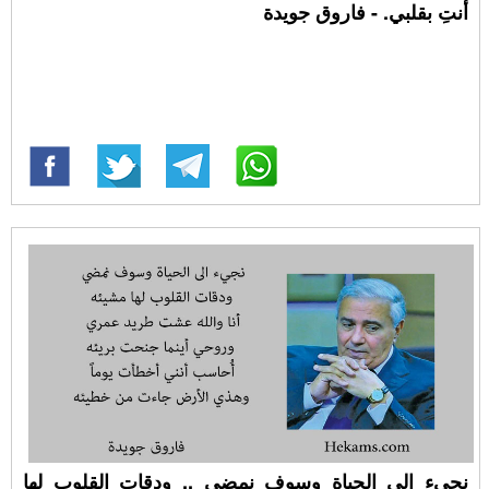
أنتِ بقلبي. - فاروق جويدة
نجيء الى الحياة وسوف نمضي .. ودقات القلوب لها