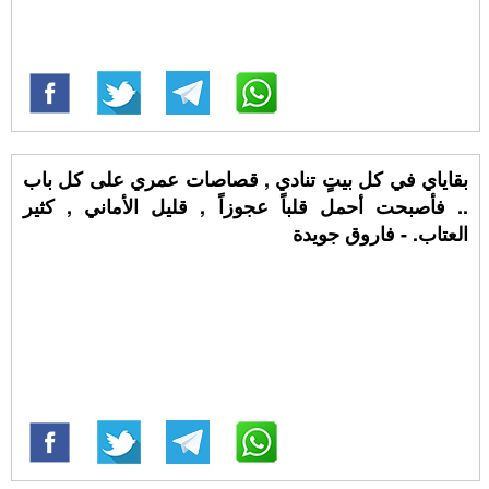
بقاياي في كل بيتٍ تنادي , قصاصات عمري على كل باب
.. فأصبحت أحمل قلباً عجوزاً , قليل الأماني , كثير
العتاب. - فاروق جويدة