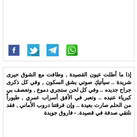
إذا ما أطلت عيون القصيدة , وطافت مع الشوق حيرى
شريدة .. سيأتيكِ صوتي يشق السكون , وفي كل ذكرى
جراح جديده .. وفي كل لحن ستجري دموع , وتعصف بي
كبرياء عنيده .. وتعبر في الأفق أسراب عمري , طيوراً
من الحلم صارت بعيدة .. وإن فرقتنا دروب الأماني , فقد
نلتقي صدفة في قصيدة. - فاروق جويدة