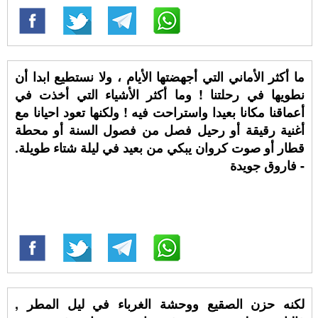
ما أكثر الأماني التي أجهضتها الأيام ، ولا نستطيع ابدا أن
نطويها في رحلتنا ! وما أكثر الأشياء التي أخذت في
أعماقنا مكانا بعيدا واستراحت فيه ! ولكنها تعود احيانا مع
أغنية رقيقة أو رحيل فصل من فصول السنة أو محطة
قطار أو صوت كروان يبكي من بعيد في ليلة شتاء طويلة.
- فاروق جويدة
لكنه حزن الصقيع ووحشة الغرباء في ليل المطر ,