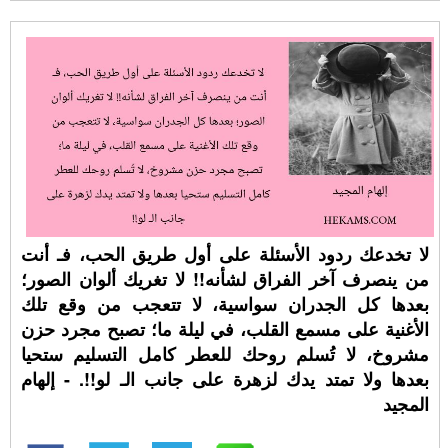
لا تخدعك ردود الأسئلة على أول طريق الحب، فـ أنت
من ينصرف آخر الفراق لشأنه!! لا تغريك ألوان الصور؛
بعدها كل الجدران سواسية، لا تتعجب من وقع تلك
الأغنية على مسمع القلب، في ليلة ما؛ تصبح مجرد حزن
مشروخ، لا تُسلم روحك للعطر كامل التسليم ستحيا
بعدها ولا تمتد يدك لزهرة على جانب الـ لو!!. - إلهام
المجيد