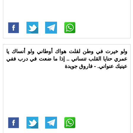
ولو خيرت في وطن لقلت هواك أوطاني ولو أنساك يا
عمري حنايا القلب تنساني .. إذا ما ضعت في درب ففي
عينيك عنواني. - فاروق جويدة