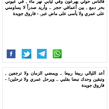
فالناس حولي يهرعون وفي ثيابي نهر ماء , في عيوني
بحر دمع , بين أعماقي حجر .. وأريد صدراً لا يساومني
على عمري ولا يأسى على ماض عبر. - فاروق جويدة
أعد الليالي ربيعا ربيعا .. ويمضي الزمان ولا ترجعين ,
وتبقين وحدك نبضا بقلبي .. ويرحل عمري ولا ترحلين! -
فاروق جويدة