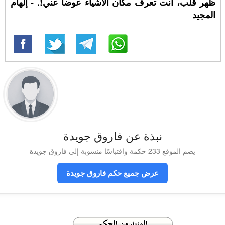
ظهر قلب، أنت تعرف مكان الأشياء عوضا عني!. - إلهام
المجيد
نبذة عن فاروق جويدة
يضم الموقع 233 حكمة واقتباسًا منسوبة إلى فاروق جويدة
عرض جميع حكم فاروق جويدة