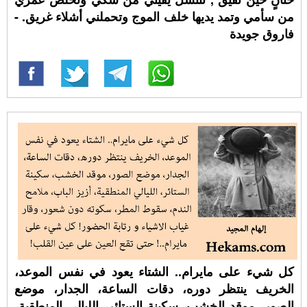
من سأمي وتمد يديها خلف الموج وتحملني أشلاء غريق. -
فاروق جويدة
كل شيء على مايرام.. الشتاء يعود في نفس الموعد،
الخريف ينتظر دوره، دقات الساعة، الجدار، موضع
الصور، موقد الخشب، سكينة الستائر، الليالي المنطقية،