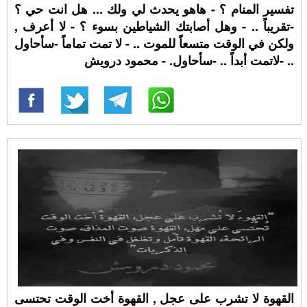
تفسير المنام ؟ - هاهو يحدث لي ولك ... هل انت حي ؟
-تقريباً .. - وهل أصابتك الشياطين بسوء ؟ - لا أعرف ,
ولكن في الوقت متسعاً للموت .. - لا تمت تماماً -سأحاول
.. -لاتمت أبداً .. -سأحاول. - محمود درويش
القهوة لا تشرب على عجل , القهوة أخت الوقت تحتسى