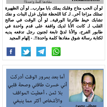
لو أن الحب متاح وقلبك يملك بابا موارب.. لو أن الظهيرة
تمتلك مزاجا آخر.. لـ كنا اللحظة نتناول غزل البنات و نفك
تشابك خيط طائرتنا الورقية.. لو أن الوقت في صالح
القلب لـ كانت الأنا لديك واقفة على قدم واحدة في
طابور الفرح، والأنا لديّ تابعة لجنون رجل تدفعه يديه
لكتابة رسالة شوق مفادها كلمة واحدة!!. - إلهام المجيد