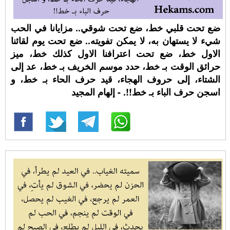
ضع تحت قلبي خط، ضع تحت شوقي.. مزايانا في الحب
شيء لا يستهان به، لا يمكن تفويته.. ضع تحت يوم لقائنا
الاول خط، ضع تحت اعترافنا الاول كذلك خط، ميز
حرائق الوقت بـ خط، حدد موسم الخريف بـ خط، عد إلى
الشتاء، إلى حروف الهجاء، قيد حرف الحاء بـ خط، و
اسجن حرف الباء بـ خط!!. - إلهام المجيد