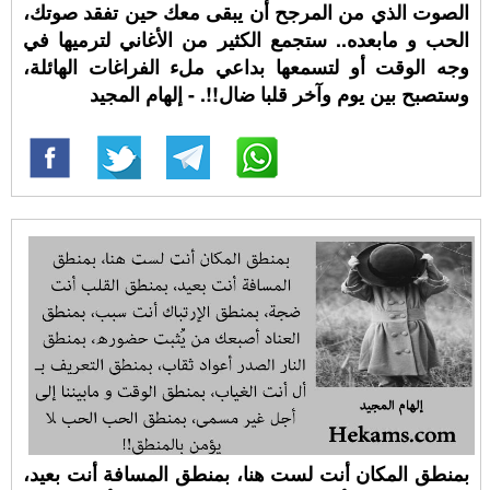
الصوت الذي من المرجح أن يبقى معك حين تفقد صوتك،
الحب و مابعده.. ستجمع الكثير من الأغاني لترميها في
وجه الوقت أو لتسمعها بداعي ملء الفراغات الهائلة،
وستصبح بين يوم وآخر قلبا ضال!!. - إلهام المجيد
بمنطق المكان أنت لست هنا، بمنطق المسافة أنت بعيد،