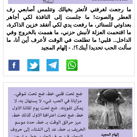
ما رجعت لغرفتي لأتعثر بخيالك وتتلمس أصابعي رف
العطر والصوت! ما جلست إلى النافذة لكي أجاهر
بعداوتي للستائر، ما رفعت يدي لكي أتفقد خزين الذاكرة،
ما اقتحمت العزلة لأنبش حزني، ما هممت بالخروج وفي
الداخل.. قلبي! ما تطلعت في الوقت لأعرف أين أنا، ما
سألت الحب تحديدا أينك؟!. - إلهام المجيد