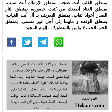
بمنطق القلب أنت ضجة، بمنطق الإرتباك أنت سبب،
بمنطق العناد أصبعك من يُثبت حضوره، بمنطق النار
الصدر أعواد ثقاب، بمنطق التعريف بـ أل أنت الغياب،
بمنطق الوقت و مابيننا إلى أجل غير مسمى، بمنطق
الحب الحب لا يؤمن بالمنطق!!. - إلهام المجيد