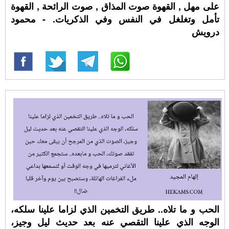
على مهل , القهوة صوت المذاق , صوت الرائحة , القهوة
تأمل وتغلغل في النفس وفي الذكريات. - محمود
درويش
الحب و ما تلاه.. طريق التخمين الذي لزاما علينا سلكه،
الوجه الذي علينا التقصي عنه بعد حديث ليل وجيز،