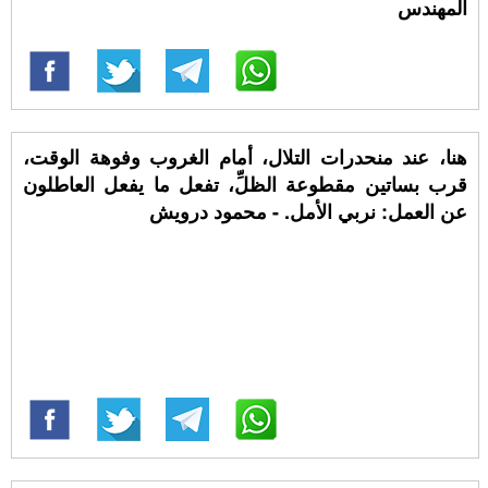
المهندس
هنا، عند منحدرات التلال، أمام الغروب وفوهة الوقت،
قرب بساتين مقطوعة الظلِّ، تفعل ما يفعل العاطلون
عن العمل: نربي الأمل. - محمود درويش