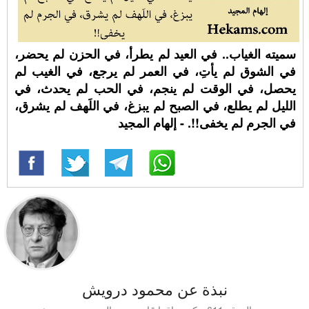
سميته الغياب.. في العيد لم يطرأ، في الحزن لم يحضر،
في الشوق لم يأتِ، في العمر لم يرجع، في الغيب لم
يحصل، في الوقت لم ينجم، في الحب لم يحدث، في
الليل لم يطلع، في الصبح لم يبزغ، في اللَهف لم يشرق،
في الجرم لم يخفى!!. - إلهام المجيد
نبذة عن محمود درويش