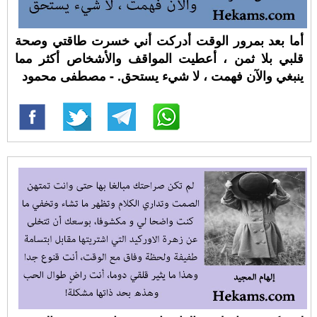
أما بعد بمرور الوقت أدركت أني خسرت طاقتي وصحة
قلبي بلا ثمن ، أعطيت المواقف والأشخاص أكثر مما
ينبغي والآن فهمت ، لا شيء يستحق. - مصطفى محمود