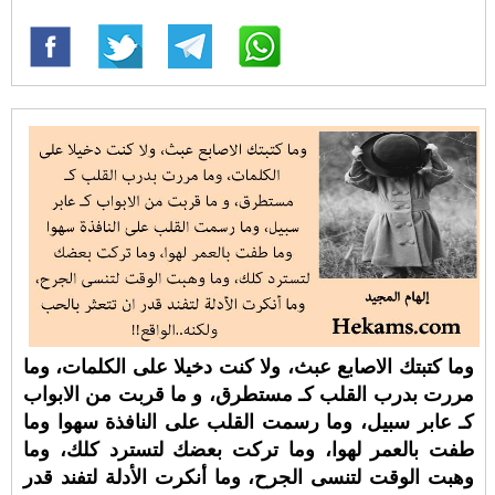
وما كتبتك الاصابع عبث، ولا كنت دخيلا على الكلمات، وما
مررت بدرب القلب كـ مستطرق، و ما قربت من الابواب
كـ عابر سبيل، وما رسمت القلب على النافذة سهوا وما
طفت بالعمر لهوا، وما تركت بعضك لتسترد كلك، وما
وهبت الوقت لتنسى الجرح، وما أنكرت الأدلة لتفند قدر