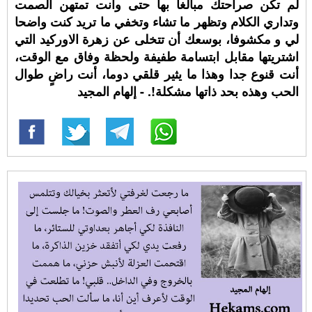
لم تكن صراحتك مبالغا بها حتى وانت تمتهن الصمت
وتداري الكلام وتظهر ما تشاء وتخفي ما تريد كنت واضحا
لي و مكشوفا، بوسعك أن تتخلى عن زهرة الاوركيد التي
اشتريتها مقابل ابتسامة طفيفة ولحظة وفاق مع الوقت،
أنت قنوع جدا وهذا ما يثير قلقي دوما، أنت راضٍ طوال
الحب وهذه بحد ذاتها مشكلة!. - إلهام المجيد