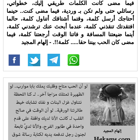
فيما مضى كانت الكلمات طريقي إليك، خطواتي،
رسائلي حتى ولم تكن بـ وردية، فيما مضى كنت.. حينما
أحتاجك أرسل كلمة، وقتما أشتاقك أتناول كلمة، حالما
افتقدتك تنقذني كلمة، عندما أبحث عنك ترشدني كلمة،
أينما ضيعتنا المسافة و فاتنا الوقت أرجعتنا كلمة، فيما
مضى كان الحب بيننا حقا..... كلمة!!. - إلهام المجيد