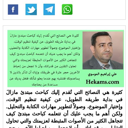
كثيرة هي النصائح التي تُقدم إليك كباحث مبتدئ مازالَ
في بداية طريقه الطويل، عن كيفية تنظيم الوقت،
وإختيار الموضوع، وصولاً لتطوير مهارات الكتابة والتحليل.
ولكن أهم ما يجب عليك أن تتعلمه كباحث مبتدئ كيف
تتجاهل الكثير من الأصوات المثبطة لعزيمتك والتي تحاول
التقليل من قدراتك، وأن لا تجعل من إحباط الآخرين حجر