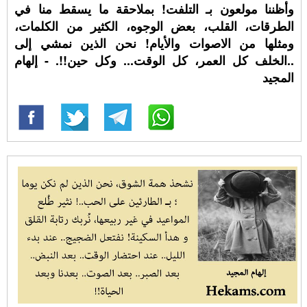
وأظننا مولعون بـ التلفت! بملاحقة ما يسقط منا في
الطرقات، القلب، بعض الوجوه، الكثير من الكلمات،
ومثلها من الاصوات والأيام! نحن الذين نمشي إلى
..الخلف كل العمر، كل الوقت... وكل حين!!. - إلهام
المجيد