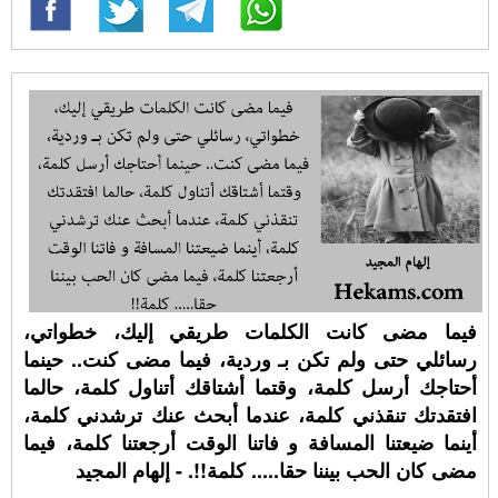
فيما مضى كانت الكلمات طريقي إليك، خطواتي،
رسائلي حتى ولم تكن بـ وردية، فيما مضى كنت.. حينما
أحتاجك أرسل كلمة، وقتما أشتاقك أتناول كلمة، حالما
افتقدتك تنقذني كلمة، عندما أبحث عنك ترشدني كلمة،
أينما ضيعتنا المسافة و فاتنا الوقت أرجعتنا كلمة، فيما
مضى كان الحب بيننا حقا..... كلمة!!. - إلهام المجيد