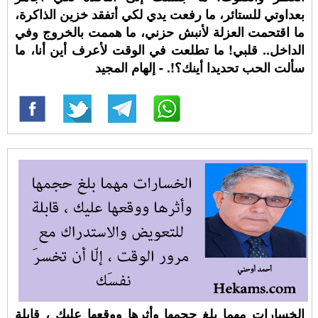
بعداوتي للستائر، ما رفعت يدي لكي أتفقد خزين الذاكرة،
ما اقتحمت العزلة لأنبش حزني، ما هممت بالخروج وفي
الداخل.. قلبي! ما تطلعت في الوقت لأعرف أين أنا، ما
سألت الحب تحديدا أينك؟!. - إلهام المجيد
الخسارات مهما بلغ حجمها وأثرها ووقعها عليك ، قابلة