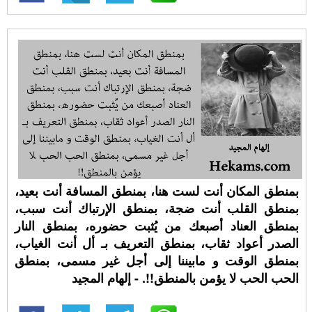
بمنطق المكان أنت لست هنا، بمنطق المسافة أنت بعيد،
بمنطق القلب أنت ضجة، بمنطق الإرتباك أنت سبب،
بمنطق العناد أصبعك من يُثبت حضوره، بمنطق النار
الصدر أعواد ثقاب، بمنطق التعريف بـ أل أنت الغياب،
بمنطق الوقت و مابيننا إلى أجل غير مسمى، بمنطق
الحب الحب لا يؤمن بالمنطق!!. - إلهام المجيد