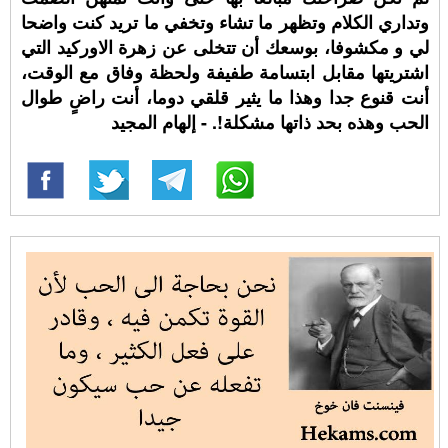
وتداري الكلام وتظهر ما تشاء وتخفي ما تريد كنت واضحا
لي و مكشوفا، بوسعك أن تتخلى عن زهرة الاوركيد التي
اشتريتها مقابل ابتسامة طفيفة ولحظة وفاق مع الوقت،
أنت قنوع جدا وهذا ما يثير قلقي دوما، أنت راضٍ طوال
الحب وهذه بحد ذاتها مشكلة!. - إلهام المجيد