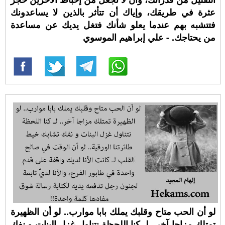
عثرة في طريقك، وإياك أن تتأثر بالذين لا يساعدونك
فتتشبه بهم عندما يعلو شأنك فتغل يديك عن مساعدة
من يحتاجك. - علي إبراهيم الموسوي
لو أن الحب متاح وقلبك يملك بابا موارب.. لو أن الظهيرة
تمتلك مزاجا آخر.. لـ كنا اللحظة نتناول غزل البنات و نفك