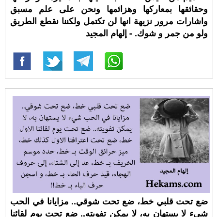
وحقائقها بمعاركها وهزائمها ونحن على علم مسبق
واشارات مرور نزيهة انها لن تكتمل ولكننا نقطع الطريق
ولو من جمر و شوك. - إلهام المجيد
ضع تحت قلبي خط، ضع تحت شوقي.. مزايانا في الحب
شيء لا يستهان به، لا يمكن تفويته.. ضع تحت يوم لقائنا