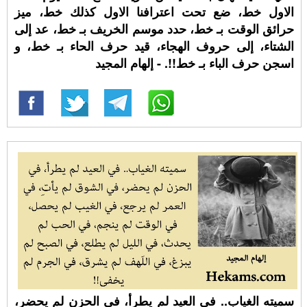
الاول خط، ضع تحت اعترافنا الاول كذلك خط، ميز
حرائق الوقت بـ خط، حدد موسم الخريف بـ خط، عد إلى
الشتاء، إلى حروف الهجاء، قيد حرف الحاء بـ خط، و
اسجن حرف الباء بـ خط!!. - إلهام المجيد
سميته الغياب.. في العيد لم يطرأ، في الحزن لم يحضر،