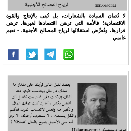
لا تُصان السيادة بالشعارات، بل تُبنى بالإنتاج والقوة
الاقتصادية؛ فالأمة التي ترهن اقتصادها لغيرها، ترهن
قرارها، وتُعرِّض استقلالها لرياح المصالح الأجنبية. - نعيم
غانمي