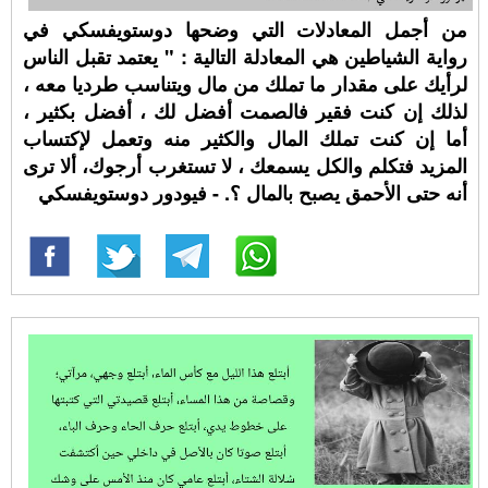
من أجمل المعادلات التي وضحها دوستويفسكي في
رواية الشياطين هي المعادلة التالية : " يعتمد تقبل الناس
لرأيك على مقدار ما تملك من مال ويتناسب طرديا معه ،
لذلك إن كنت فقير فالصمت أفضل لك ، أفضل بكثير ،
أما إن كنت تملك المال والكثير منه وتعمل لإكتساب
المزيد فتكلم والكل يسمعك ، لا تستغرب أرجوك، ألا ترى
أنه حتى الأحمق يصبح بالمال ؟. - فيودور دوستويفسكي