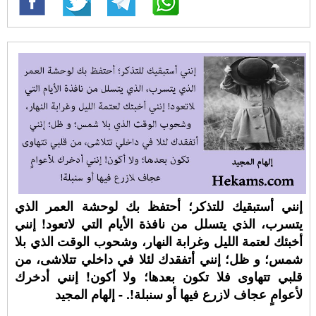
إنني أستبقيك للتذكر؛ أحتفظ بك لوحشة العمر الذي
يتسرب، الذي يتسلل من نافذة الأيام التي لاتعود! إنني
أخبئك لعتمة الليل وغرابة النهار، وشحوب الوقت الذي بلا
شمس؛ و ظل؛ إنني أتفقدك لئلا في داخلي تتلاشى، من
قلبي تتهاوى فلا تكون بعدها؛ ولا أكون! إنني أدخرك
لأعوامٍ عجاف لازرع فيها أو سنبلة!. - إلهام المجيد