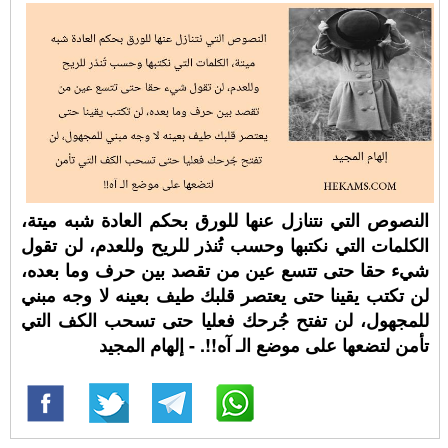
النصوص التي نتنازل عنها للورق بحكم العادة شبه ميتة،
الكلمات التي نكتبها وحسب تُنذر للريح وللعدم، لن تقول
شيء حقا حتى تتسع عين من تقصد بين حرف وما بعده،
لن تكتب يقينا حتى يعتصر قلبك طيف بعينه لا وجه مبني
للمجهول، لن تفتح جُرحك فعليا حتى تسحب الكف التي
تأمن لتضعها على موضع الـ آه!!. - إلهام المجيد