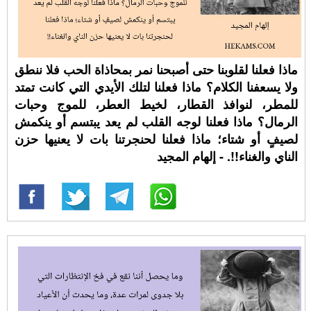
ماذا فعلنا لقلوبنا حتى أصبحنا نمر بمحاذاة الحب فلا ننطق
ولا يسعفنا الكلام؟ ماذا فعلنا لتلك الأيدي التي كانت تمتد
للمطر، لنوافذ القطار، لخيط العطر، للموج وحبات
الرمال؟ ماذا فعلنا لوجه القلب لم يعد يبتسم أو ينكمش
لصيفٍ أو شتاء؛ ماذا فعلنا لحنجرتنا بات لا يعنيها حزن
الناي والغناء!!. - إلهام المجيد