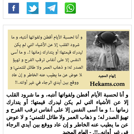
و أنا لحسبة الأيام أفطن ولفواتها أنتبه، و ما شرود القلب
إلا عن الأشياء التي لم يكن ليدرك قيمتها؛ أو يتدارك
زمانها ..! و ما أسى النفس إلا على أنفاس ترقب الفرح و
تهيؤ الصدر له؛ و ذهاب العمر ولا طائل للتمني؛ و لا عوض
عن ما يطيب عنه الخاطر و إن عاد ووقع بين أيدي الرجاء
في غير أوانه..!!. - إلهام المجيد