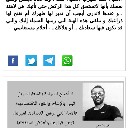
نفسك بأنها لاتستحق كل هذا الركض حتى تأتيك هي لاهثة
. و عندها لاتدري أيجب أن تدير لها ظهرك أم تفتح لها
ذراعيك و تتلقى هذه الهبة التي رمتها السماء إليك والتي
قد تكون فيها سعادتك .. أو هلاكك.. - أحلام مستغانمي