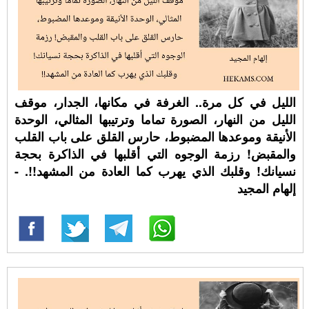
الليل في كل مرة.. الغرفة في مكانها، الجدار، موقف
الليل من النهار، الصورة تماما وترتيبها المثالي، الوحدة
الأنيقة وموعدها المضبوط، حارس القلق على باب القلب
والمقبض! رزمة الوجوه التي أقلبها في الذاكرة بحجة
نسيانك! وقلبك الذي يهرب كما العادة من المشهد!!. -
إلهام المجيد