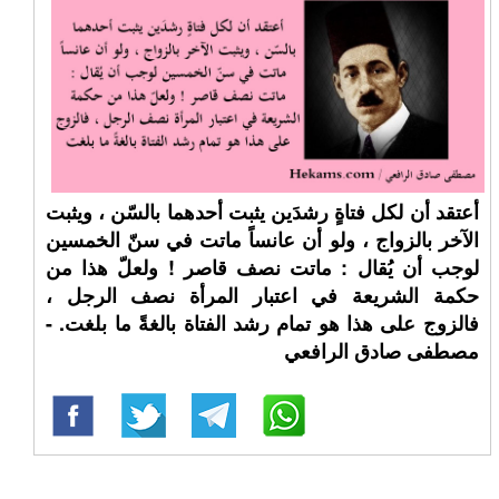
أعتقد أن لكل فتاةٍ رشدَين يثبت أحدهما بالسّن ، ويثبت
الآخر بالزواج ، ولو أن عانساً ماتت في سنّ الخمسين
لوجب أن يُقال : ماتت نصف قاصر ! ولعلّ هذا من
حكمة الشريعة في اعتبار المرأة نصف الرجل ،
فالزوج على هذا هو تمام رشد الفتاة بالغةً ما بلغت. -
مصطفى صادق الرافعي