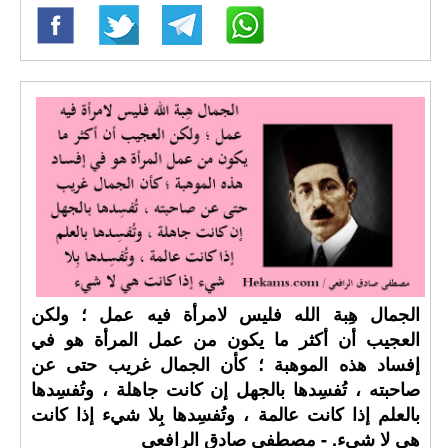
الجمال هِبة الله فليس لامرأة فيه عمل ؛ ولكن
العجيب أن أكثر ما يكون من عمل المرأة هو في
إفساد هذه الموهبة ؛ كأن الجمال غريب حتى عن
صاحبته ، تُفسِدها بالجهل إن كانت جاهلة ، وتُفسِدها
بالعلم إذا كانت عالمة ، وتُفسِدها بِلا شيء إذا كانت
هي لا شيء. - مصطفى صادق الرافعي