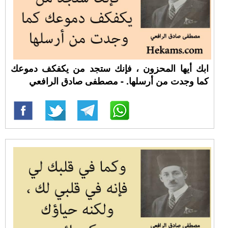
ابك أيها المحزون ، فإنك ستجد من يكفكف دموعك
كما وجدت من أرسلها. - مصطفى صادق الرافعي