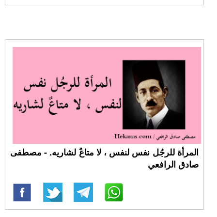
المرأة للرجُل نفس لنفس ، لا متاعٌ لشاريه. - مصطفى
صادق الرافعي