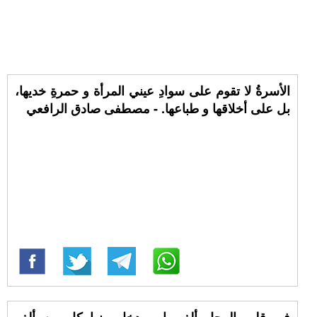
الأسرةُ لا تقوم على سوادِ عيني المرأة و حمرةِ خديها،
بل على أخلاقها و طباعها. - مصطفى صادق الرافعي