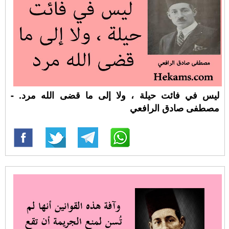
ليس في فائت حيلة ، ولا إلى ما قضى الله مرد. -
مصطفى صادق الرافعي