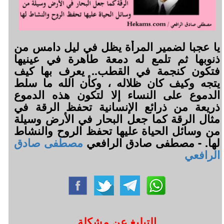
يا عجبا لضمير المرأة يظل في ليل دامس من
ذنوبها ثم تلمع له دمعة طاهرة في عينيها
فتكون كنجمة في القطب.. يعرف بها كيف
يتجه وكيف كان ظلاله ، وكأن الله ما سلط
الدموع على النساء إلا لتكون هذه الدموع
ذريعة من ذرائع الإنسانية تحفظ الرقة في
مثال الرقة كما جعل البحار في الأرض وسيلة
من وسائل الحياة عليها تحفظ الروح والنشاط
لها. - مصطفى صادق الرافعي
مصطفى صادق
الرافعي
التبليغ عن مشكلة