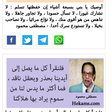
أوصيك يا بني بسبعة أشياء إن حفظتها تسلم : لا
تشارك غيورا ، لا تسأل حسودا ، ولا تجاور جاهلا ، ولا
تناهض من هو أقوى منك ، ولا تؤاخ مرائيا ، ولا تصاحب
بخيلا ، ولا تستودع سرك أحدا. - مصطفى محمود