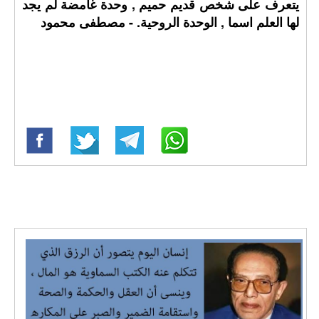
يتعرف على شخص قديم حميم , وحدة غامضة لم يجد
لها العلم اسما , الوحدة الروحية. - مصطفى محمود