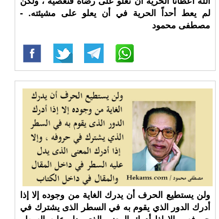
الله أعطانا الحرية أن نعلو على رضاه فنعصيه ، ولكن
لم يعط أحداً الحرية في أن يعلو على مشيئته. -
مصطفى محمود
ولن يستطيع الحرف أن يدرك الغاية من وجوده إلا إذا
أدرك الدور الذي يقوم به في السطر الذى يشترك في