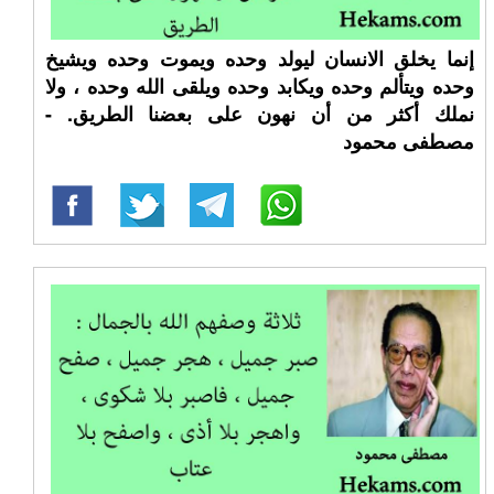
إنما يخلق الانسان ليولد وحده ويموت وحده ويشيخ
وحده ويتألم وحده ويكابد وحده ويلقى الله وحده ، ولا
نملك أكثر من أن نهون على بعضنا الطريق. -
مصطفى محمود