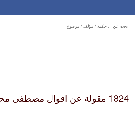
1824 مقولة عن اقوال مصطفى محمود عن وحدة المسلمين :