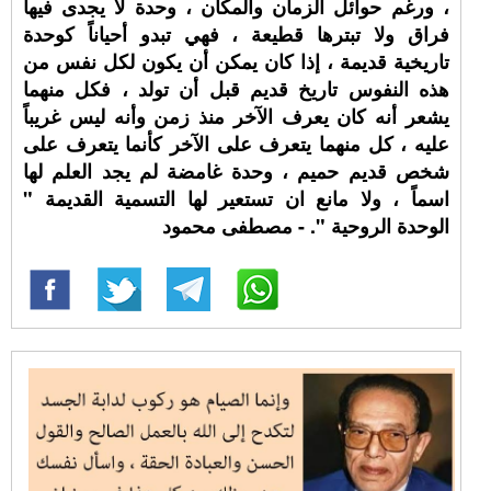
، ورغم حوائل الزمان والمكان ، وحدة لا يجدى فيها
فراق ولا تبترها قطيعة ، فهي تبدو أحياناً كوحدة
تاريخية قديمة ، إذا كان يمكن أن يكون لكل نفس من
هذه النفوس تاريخ قديم قبل أن تولد ، فكل منهما
يشعر أنه كان يعرف الآخر منذ زمن وأنه ليس غريباً
عليه ، كل منهما يتعرف على الآخر كأنما يتعرف على
شخص قديم حميم ، وحدة غامضة لم يجد العلم لها
اسماً ، ولا مانع ان تستعير لها التسمية القديمة "
الوحدة الروحية ". - مصطفى محمود