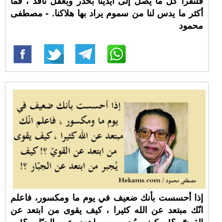
فلنقرأ كل ما يصل إلى أيدينا بحذر وبعقل ناقد ، فما
أكثر ما يدس لنا من سموم يراد بها هلاكنا. - مصطفى
محمود
إذا أحسست بأنك ضعيف في يوم ما ومكسور، فاعلم
انّك مبتعد عن الله كثيرا ، كيف يقوى من ابتعد عن