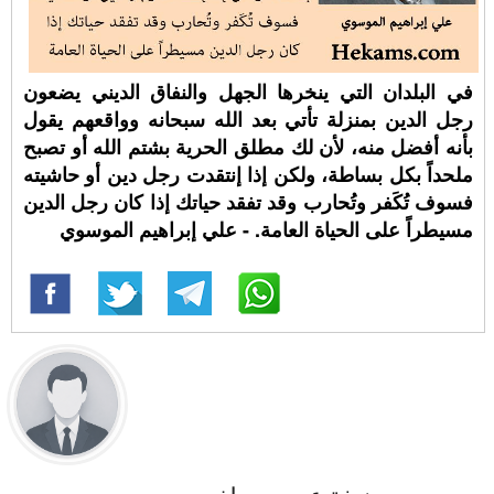
في البلدان التي ينخرها الجهل والنفاق الديني يضعون
رجل الدين بمنزلة تأتي بعد الله سبحانه وواقعهم يقول
بأنه أفضل منه، لأن لك مطلق الحرية بشتم الله أو تصبح
ملحداً بكل بساطة، ولكن إذا إنتقدت رجل دين أو حاشيته
فسوف تُكَفر وتُحارب وقد تفقد حياتك إذا كان رجل الدين
مسيطراً على الحياة العامة. - علي إبراهيم الموسوي