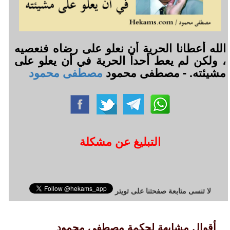
الله أعطانا الحرية أن نعلو على رضاه فنعصيه
، ولكن لم يعط أحداً الحرية في أن يعلو على
مشيئته. - مصطفى محمود
مصطفى محمود
التبليغ عن مشكلة
لا تنسى متابعة صفحتنا على تويتر
أقوال مشابهة لحكمة مصطفى محمود