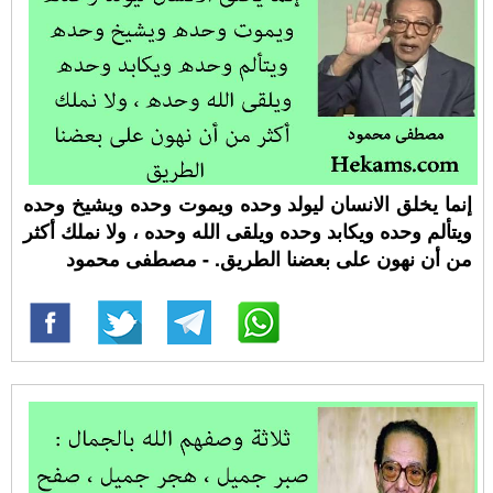
إنما يخلق الانسان ليولد وحده ويموت وحده ويشيخ وحده
ويتألم وحده ويكابد وحده ويلقى الله وحده ، ولا نملك أكثر
من أن نهون على بعضنا الطريق. - مصطفى محمود