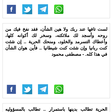
لست تافها عند ربك ولا هين الشأن، فقد نفخ فيك من
روحه وأسجد لك ملائكته، وسخر لك أكوانه كلها،
وأعطاك التسرمد والخلود، ومنحك الحرية .. إن شئت
كنت ربانيا وإن شئت كنت شيطانيا .. فأين هوان الشأن
في هذا كله. - مصطفى محمود
الحرية تطالب بدينها باستمرار .. تطالب بالمسؤوليه