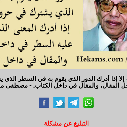
ا إذا أدرك الدور الذي يقوم به في السطر الذى ي
ل المقال، والمقال في داخل الكتاب. - مصطفى م
التبليغ عن مشكلة