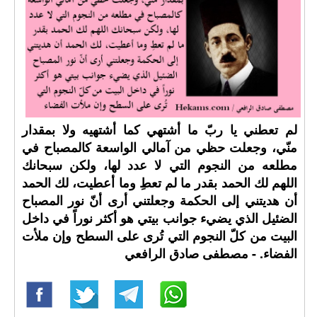
لم تعطني يا ربّ ما أشتهي كما أشتهيه ولا بمقدار
منّي، وجعلت حظي من آمالي الواسعة كالمصباح في
مطلعه من النجوم التي لا عدد لها، ولكن سبحانك
اللهم لك الحمد بقدر ما لم تعطِ وما أعطيت، لك الحمد
أن هديتني إلى الحكمة وجعلتني أرى أنّ نور المصباح
الضئيل الذي يضيء جوانب بيتي هو أكثر نوراً في داخل
البيت من كلّ النجوم التي تُرى على السطح وإن ملأت
الفضاء. - مصطفى صادق الرافعي