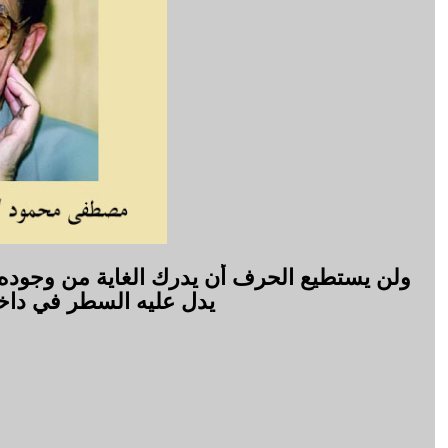
ولن يستطيع الحرف أن يدرك الغاية من وجوده إل
يدل عليه السطر في داخ