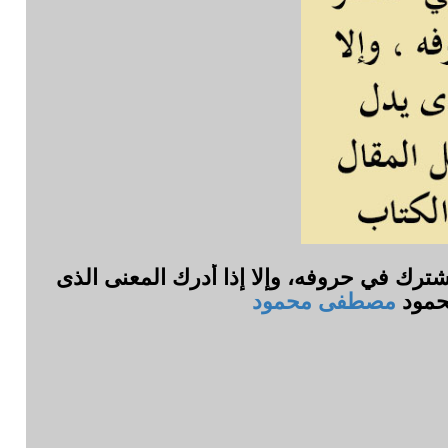
شترك في حروفه، وإلا إذا أدرك المعنى الذى
حمود
مصطفى محمود