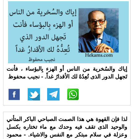
إياك والسُخرية من الناس أو الهزء بِالبؤساء ، فأنت
تَجهل الدور الذى تُعِدُهُ لك الأقدارُ غداً. - نجيب محفوظ
لذا فإن القهوة هي هذا الصمت الصباحي الباكر المتأني
والوحيد الذى تقف فيه وحدك مع ماء تختاره بكسل
وعزلة في سلام مبتكر مع النفس والاشياء. - محمود