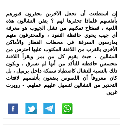
إن استطعت أن تجعل الآخرين يحفرون قبورهم
بأنفسهم فلماذا تحفرها لهم ؟ يتقن النشالون هذه
اللعبة ، فمفتاح تمكنهم من نشل الجيوب هو معرفة
أي جيب يحوي حافظة النقود ، والمحترفون منهم
يمارسون السرقة في محطات القطار والأماكن
الأخرى بالقرب من اللافتة المكتوب عليها احترس من
النشالين ، حيث يقوم كل من يمر ويقرأ اللافتة
بتحسس حافظته للتأكد من أنها لم تسرق ، ويكون
ذلك بالنسبة للنشال كاصطياد سمكة داخل برميل ، بل
كان معروفاً أن اللصوص يضعون بأنفسهم لافتات
التحذير من النشالين لتسهل عليهم عملهم. - روبرت
غرين