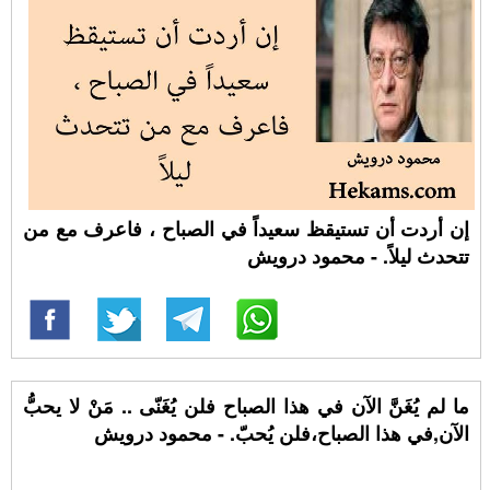
إن أردت أن تستيقظ سعيداً في الصباح ، فاعرف مع من
تتحدث ليلاً. - محمود درويش
ما لم يُغَنَّ الآن في هذا الصباح فلن يُغَنّى .. مَنْ لا يحبُّ
الآن,في هذا الصباح،فلن يُحبّ. - محمود درويش