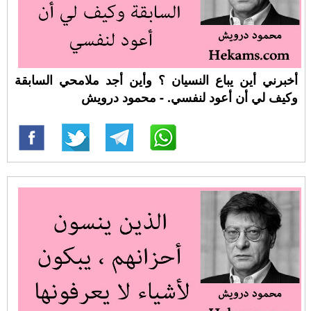
أخبرني أين يباع النسيان ؟ وأين أجد ملامحي السابقة
وكيف لي أن أعود لنفسي. - محمود درويش