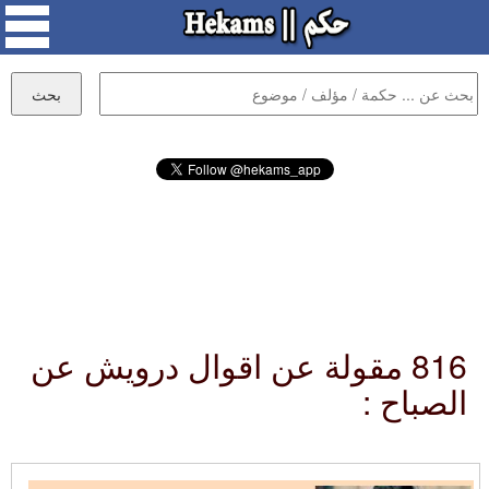
816 مقولة عن اقوال درويش عن
الصباح :