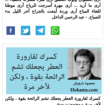
أرى ما أريد ... أرى مهرة أسرجت للرياح أرى موطنا
للغناء المباح أرى وردة أينعت بالجراح آخر الليل بدء
الصباح. - عبد الرحمن الداخل
كسرك لقارورة العطر يجعلك تشم الرائحة بقوة ، ولكن
لآخر مرة. - محمود درويش