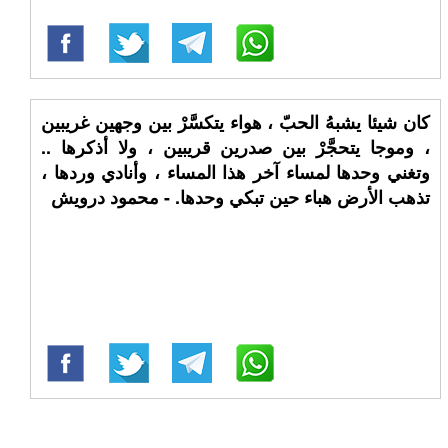
كان شيئا يشبهُ الحبّ ، هواء يتكسَّرْ بين وجهين غريبين
، وموجا يتحجَّرْ بين صدرين قريبين ، ولا أذكرها ..
وتغني وحدها لمساء آخر هذا المساء ، وأنادي وردها ،
تذهب الأرض هباء حين تبكي وحدها. - محمود درويش