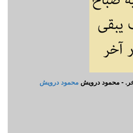
آخر. - محمود درويش
محمود درويش