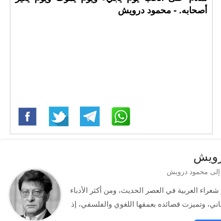
أصحابه. - محمود درويش
رويش
عد من أبرز شعراء العربية في العصر الحديث، ومن أكثر الأدباء