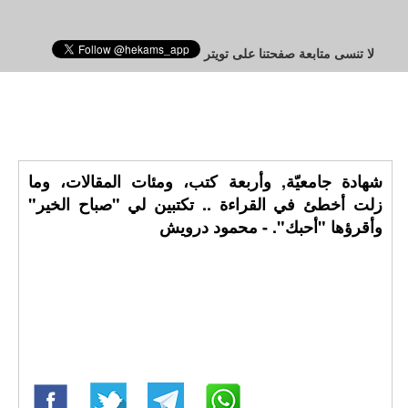
لا تنسى متابعة صفحتنا على تويتر
شهادة جامعيّة, وأربعة كتب، ومئات المقالات، وما
زلت أخطئ في القراءة .. تكتبين لي "صباح الخير"
وأقرؤها "أحبك". - محمود درويش