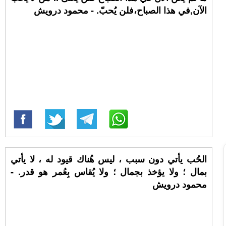
الآن,في هذا الصباح،فلن يُحبّ. - محمود درويش
الحُب يأتي دون سبب ، ليس هُناك قيود له ، لا يأتي
بمال ؛ ولا يؤخذ بجمال ؛ ولا يُقاس بِعُمر هو قدر. -
محمود درويش