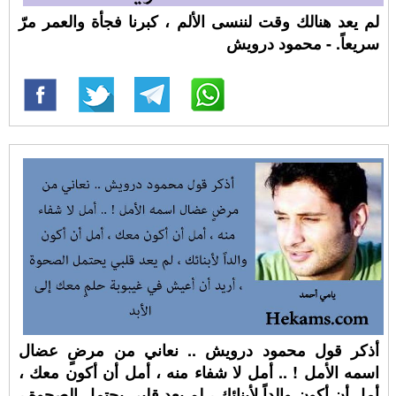
لم يعد هنالك وقت لننسى الألم ، كبرنا فجأة والعمر مرّ
سريعاً. - محمود درويش
أذكر قول محمود درويش .. نعاني من مرضٍ عضال
اسمه الأمل ! .. أمل لا شفاء منه ، أمل أن أكون معك ،
أمل أن أكون والداً لأبنائك ، لم يعد قلبي يحتمل الصحوة ،