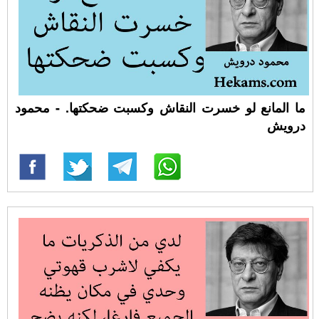
ما المانع لو خسرت النقاش وكسبت ضحكتها. - محمود
درويش