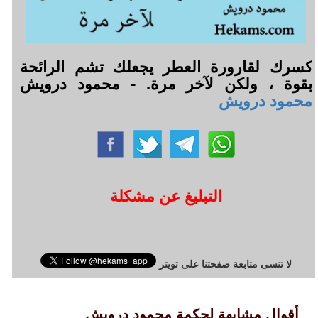
كسرك لقارورة العطر يجعلك تشم الرائحة
بقوة ، ولكن لآخر مرة. - محمود درويش
محمود درويش
التبليغ عن مشكلة
لا تنسى متابعة صفحتنا على تويتر
أقوال مشابهة لحكمة محمود درويش