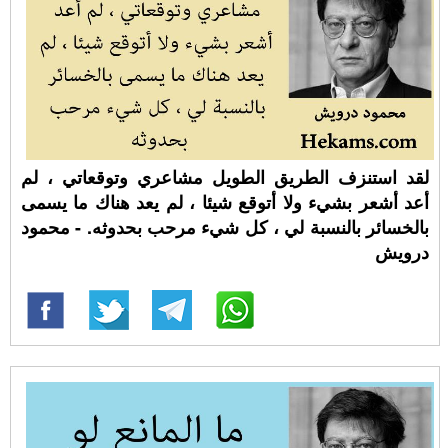
لقد استنزف الطريق الطويل مشاعري وتوقعاتي ، لم
أعد أشعر بشيء ولا أتوقع شيئا ، لم يعد هناك ما يسمى
بالخسائر بالنسبة لي ، كل شيء مرحب بحدوثه. - محمود
درويش