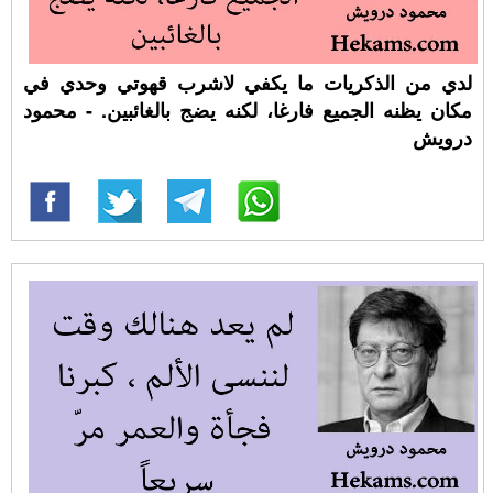
لدي من الذكريات ما يكفي لاشرب قهوتي وحدي في
مكان يظنه الجميع فارغا، لكنه يضج بالغائبين. - محمود
درويش