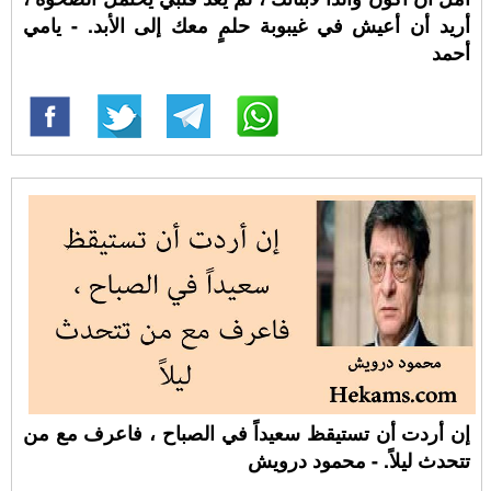
أريد أن أعيش في غيبوبة حلمٍ معك إلى الأبد. - يامي
أحمد
إن أردت أن تستيقظ سعيداً في الصباح ، فاعرف مع من
تتحدث ليلاً. - محمود درويش