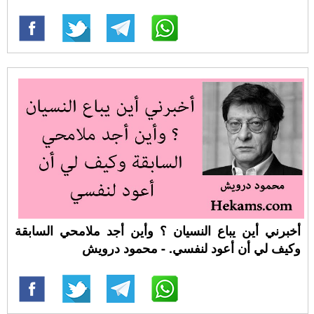
أخبرني أين يباع النسيان ؟ وأين أجد ملامحي السابقة
وكيف لي أن أعود لنفسي. - محمود درويش