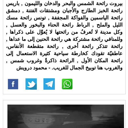
بيروت رائحة الشمس والبحر والدخان والليمون , باريس
رائحة الخبز الطازج والأجبان ومشتقات الفتنة , دمشق
رائحة الياسمين والفواكة المجففة , تونس رائحة مسك
الليل والملح , الرباط رائحة الحناء والبخور والعسل ,
وكل مدينة لا تُعرفُ من رائحتها لا يُعوَّل على ذكراها ,
وللمنافي رائحة مشتركة هي رائحة الحنين إلى ما عداها ,
رائحة تتذكر رائحة أخرى , رائحة متقطعة الأنفاس،
عاطفيّة تقودك كخارطة سياحية كثيرة الاستعمال إلى
رائحة المكان الأول , الرائحة ذاكرةٌ وغروب شمس ,
والغروب هنا توبيخ الجمال للغريب. - محمود درويش