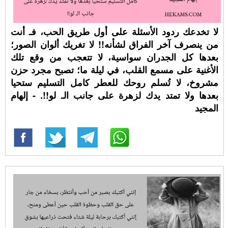
لا تخدعك ردود الأسئلة على أول طريق الحب، فـ أنت
من ينصرف آخر الفراق لشأنه!! لا تغريك ألوان الصور؛
بعدها كل الجدران سواسية، لا تتعجب من وقع تلك
الأغنية على مسمع القلب، في ليلة ما؛ تصبح مجرد حزن
مشروخ، لا تُسلم روحك للعطر كامل التسليم ستحيا
بعدها ولا تمتد يدك لزهرة على جانب الـ لو!!. - إلهام
المجيد