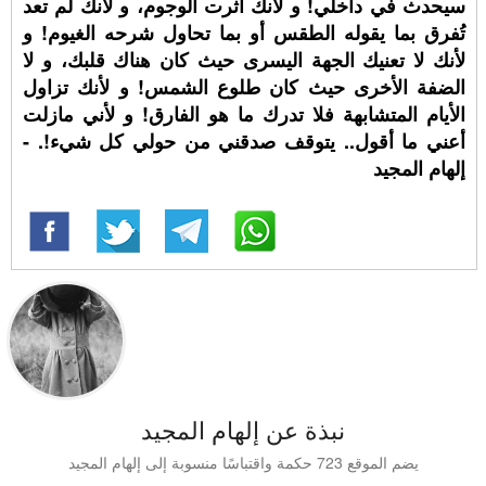
سيحدث في داخلي! و لأنك آثرت الوجوم، و لأنك لم تعد
تُفرق بما يقوله الطقس أو بما تحاول شرحه الغيوم! و
لأنك لا تعنيك الجهة اليسرى حيث كان هناك قلبك، و لا
الضفة الأخرى حيث كان طلوع الشمس! و لأنك تزاول
الأيام المتشابهة فلا تدرك ما هو الفارق! و لأني مازلت
أعني ما أقول.. يتوقف صدقني من حولي كل شيء!. -
إلهام المجيد
نبذة عن إلهام المجيد
يضم الموقع 723 حكمة واقتباسًا منسوبة إلى إلهام المجيد