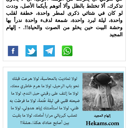
تذكرك، ألا تختلط بالظل وألا أتوهم بأيكما الأصل، وددت
لو كان في شتائي ذكرى لمطر واحدة، خطفة لقلب
واحدة، ليلة لبرد واحدة، شمعة لدفء واحدة ندرأ بها
وحشة البيت حين يخلو من الصوت والحياة!!. - إلهام
المجيد