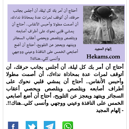
أحتاج أن أمر بك كل ليلة، أن أجلس بجانب حرفك، أن
أتوقف لمرات عدة بمحاذاة نداءك، أن أصمت مطولا
وأحبس الأنفاس.. أحتاج أن يمشي قلبي نحوك على
أطراف أصابعه ويتلصص ويتلصص ويحصي أعقاب
السجائر وينتهد ويعجز عن التلويح، أحتاج أن أضع أصابعي
الخمس على النافذة وعيني ووجهي وأنسى كلي..هناك!!.
- إلهام المجيد