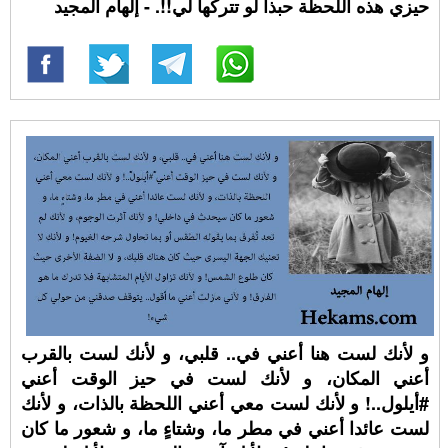
حيزي هذه اللحظة حبذا لو تتركها لي!!. - إلهام المجيد
و لأنك لست هنا أعني في.. قلبي، و لأنك لست بالقرب
أعني المكان، و لأنك لست في حيز الوقت أعني
⁧‫#أيلول‬⁩..! و لأنك لست معي أعني اللحظة بالذات، و لأنك
لست عائدا أعني في مطر ما، وشتاءٍ ما، و شعور ما كان