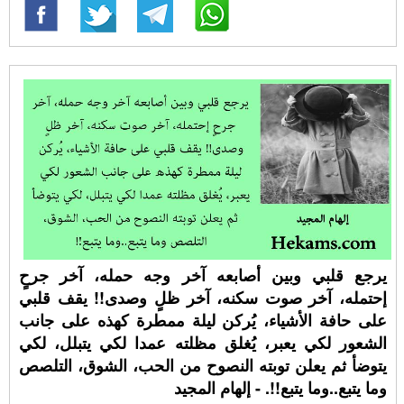
يرجع قلبي وبين أصابعه آخر وجه حمله، آخر جرحٍ
إحتمله، آخر صوت سكنه، آخر ظلٍ وصدى!! يقف قلبي
على حافة الأشياء، يُركن ليلة ممطرة كهذه على جانب
الشعور لكي يعبر، يُغلق مظلته عمدا لكي يتبلل، لكي
يتوضأ ثم يعلن توبته النصوح من الحب، الشوق، التلصص
وما يتبع..وما يتبع!!. - إلهام المجيد