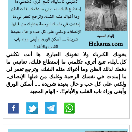
يخونك الكبرياء ولا تخونك العبارة، ها أنت تكتُبني
كل..ليلة، تتبع أثري، تكلمني ما إستطاع قلبك، تعاتبني ما
دفعك لذلك الظن وما أغواك مثله الشك، وترجع تغفر لي
ما إمتدت في نفسك الرحمة وغلبك من قبلها الإنصاف،
ولكني على كل حب و حال بعيدة شريدة .... أسكن الورق
وأبقى وراء باب القلب والأيام!!. - إلهام المجيد