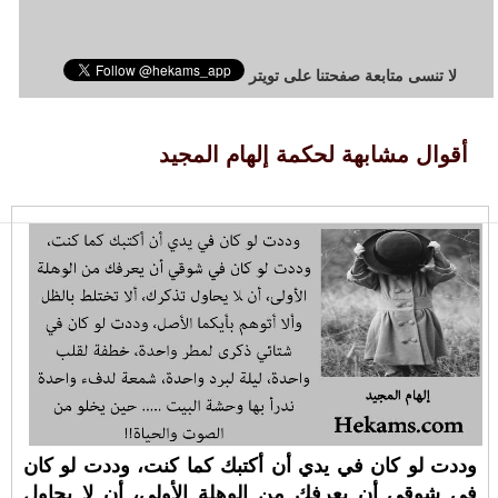
لا تنسى متابعة صفحتنا على تويتر
أقوال مشابهة لحكمة إلهام المجيد
وددت لو كان في يدي أن أكتبك كما كنت، وددت لو كان
في شوقي أن يعرفك من الوهلة الأولى، أن لا يحاول