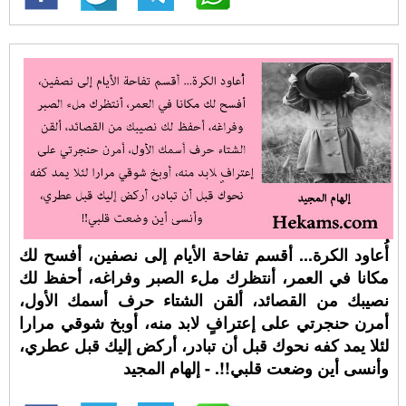
أُعاود الكرة... أقسم تفاحة الأيام إلى نصفين، أفسح لك
مكانا في العمر، أنتظرك ملء الصبر وفراغه، أحفظ لك
نصيبك من القصائد، ألقن الشتاء حرف أسمك الأول،
أمرن حنجرتي على إعترافٍ لابد منه، أوبخ شوقي مرارا
لئلا يمد كفه نحوك قبل أن تبادر، أركض إليك قبل عطري،
وأنسى أين وضعت قلبي!!. - إلهام المجيد