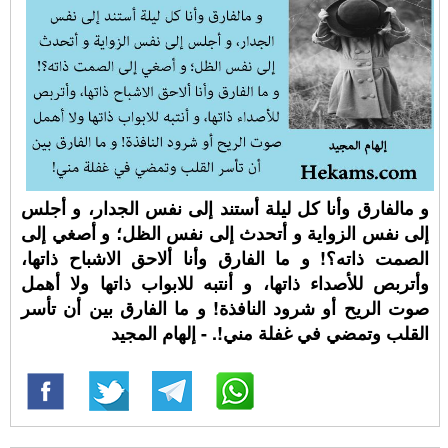
و مالفارق وأنا كل ليلة أستند إلى نفس الجدار، و أجلس
إلى نفس الزواية و أتحدث إلى نفس الظل؛ و أصغي إلى
الصمت ذاته؟! و ما الفارق وأنا ألاحق الاشباح ذاتها،
وأتربص للأصداء ذاتها، و أنتبه للابواب ذاتها ولا أهمل
صوت الريح أو شرود النافذة! و ما الفارق بين أن تأسر
القلب وتمضي في غفلة مني!. - إلهام المجيد