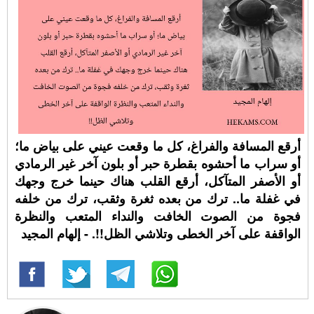
أرقع المسافة والفراغ، كل ما وقعت عيني على بياض ما؛
أو سراب ما أحشوه بقطرة حبر أو بلون آخر غير الرمادي
أو الأصفر المتآكل، أرقع القلب هناك حينما خرج وجهك
في غفلة ما.. ترك من بعده ثغرة وثقب، ترك من خلفه
فجوة من الصوت الخافت والنداء المتعب والنظرة
الواقفة على آخر الخطى وتلاشي الظل!!. - إلهام المجيد