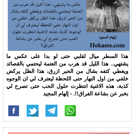
هذا السطر ميال لقلبي حتى لو بدا على عكس ما
يشتهي.. هذا الليل قد هرب من العتمة ليحتمي بالقصائد
ويغطي كتفه بشال من الحبر ازرق، هذا الظل يركض
خلفي من اول النهار حتى اللحظة ليعترف لي ان الوجوه
كذبة، هذه الاغنية انتظرت حلول الحب حتى تصرح لي
بخبر عن بشاعة الفراق!!. - إلهام المجيد