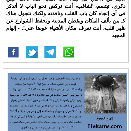
ذكرى، تبتسم، تُشاغب، أنت تركض نحو الباب لا أتذكر
في أي إتجاه كان باب القلب ونافذته ولكنك تتجول هناك
كـ من يألف المكان ويقطن المدينة ويحفظ الشوارع عن
ظهر قلب، أنت تعرف مكان الأشياء عوضا عني!. - إلهام
المجيد