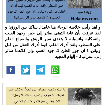
و لقد رأيت خلاصة الرجاء هنا خامدا، ساكنا بين الورق! و
لقد عرفت بأن غاية التمني صائر إلى حبر، وجهد القلب
وانسكابه وانسيابه لا يتعدى سير الريش وانصياع القلم
على السطر، ولقد أدرك القلب فيما أدرك العقل من قبل
وتيقن..! ان جور الظن كـ جود العتب وان كلاهما سائر
إلى..سراب!. - إلهام المجيد