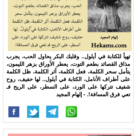
تهيأ للكتابة في ⁧‫أيلول‬⁩.. وقلبك البكر يحاول الحب، يجرب
مذاق القصائد بطعم التوت، يعطر الأوراق بزهر الليمون،
يتأمل سحر الكلمة، فعل الكلمة، أثر الكلمة، ظل الكلمة
على أطراف الأنامل، الكتابة في ⁧‫أيلول‬⁩.. لها حفيف، روح
شفيف تتركها على الورد، على السطر، على الريح فـ
تعي فرق المسافة!. - إلهام المجيد