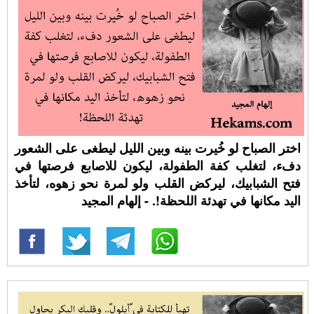
اختر الصباح لو خُيرت بينه وبين الليل ليطغى على الشعور
دفء، لتغلب كفة الطفولة، ليكون للاصابع فرصتها في
فتح الشبابيك، ليركض القلب ولو لمرة نحو زهوه، لتأخذ
اليد مكانها في تهدئة اللحظة!. - إلهام المجيد