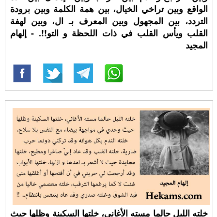
الواقع وبين تراخي الخيال، بين همة الكلمة وبين برودة
التردد، بين المجهول وبين المعرف بـ ال، وبين لهفة
القلب ويأس القلب في ذات اللحظة و التو!!. - إلهام
المجيد
خلته الليل حالما مسته الأغاني، خلتها السكينة وظلها حيث