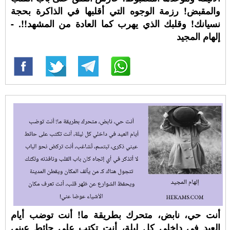
والمقبض! رزمة الوجوه التي أقلبها في الذاكرة بحجة
نسيانك! وقلبك الذي يهرب كما العادة من المشهد!!. -
إلهام المجيد
أنت حي، نابض، متحرك بطريقة ما! أنت توضب أيام
العيد في داخلي كل ليلة، أنت تكتب على حائط عيني