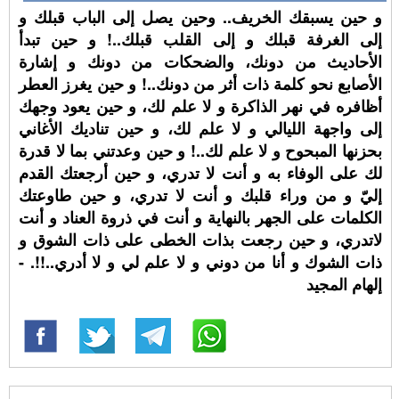
و حين يسبقك الخريف.. وحين يصل إلى الباب قبلك و
إلى الغرفة قبلك و إلى القلب قبلك..! و حين تبدأ
الأحاديث من دونك، والضحكات من دونك و إشارة
الأصابع نحو كلمة ذات أثر من دونك..! و حين يغرز العطر
أظافره في نهر الذاكرة و لا علم لك، و حين يعود وجهك
إلى واجهة الليالي و لا علم لك، و حين تناديك الأغاني
بحزنها المبحوح و لا علم لك..! و حين وعدتني بما لا قدرة
لك على الوفاء به و أنت لا تدري، و حين أرجعتك القدم
إليّ و من وراء قلبك و أنت لا تدري، و حين طاوعتك
الكلمات على الجهر بالنهاية و أنت في ذروة العناد و أنت
لاتدري، و حين رجعت بذات الخطى على ذات الشوق و
ذات الشوك و أنا من دوني و لا علم لي و لا أدري..!!. -
إلهام المجيد