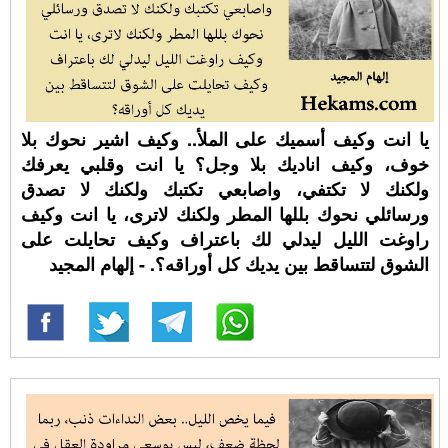
يا انت وكيف أسميك على الملأ.. وكيف اشير نحوك بلا
خوف، وكيف اناديك بلا وجل؟ يا انت وقلبي يعرفك
ولكنك لا تكتفي، واصابعي تكتبك ولكنك لا تصدق
ورسائلي نحوك بللها المطر ولكنك لاترى، يا انت وكيف
راوغت الليل ليدلي لك باعتراف وكيف تحايلت على
الشوق لتتساقط بين يديك كل أوراقه؟. - إلهام المجيد