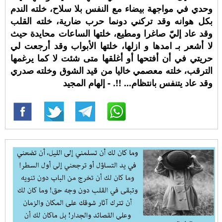
وحدي في مواجهة بيضاء مع النفس بلا سلاح، خلته الندم
بكل هوانه وقد تركني دونما حرب ضارية، خلته القلب
وقد عاد إليّ صاغرا ومطيع، خلتها الساعات محايدة حيث
لا أشعر بـ امدها و ازلها، خلتها الأبواب وقد أرجعت لي
حريتي في أن أفتحها أو أغلقها متى شئت لا كما يرغمها
الترقب، خلته معصمي خاليا من قيد الشوق وخلته صدري
وقد عاد يتنفس بانتظام... !!. - إلهام المجيد