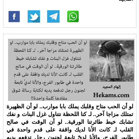
لو أن الحب متاح وقلبك يملك بابا موارب.. لو أن الظهيرة
تمتلك مزاجا آخر.. لـ كنا اللحظة نتناول غزل البنات و نفك
تشابك خيط طائرتنا الورقية.. لو أن الوقت في صالح
القلب لـ كانت الأنا لديك واقفة على قدم واحدة في
طابور الفرح، والأنا لديّ تابعة لجنون رجل تدفعه يديه