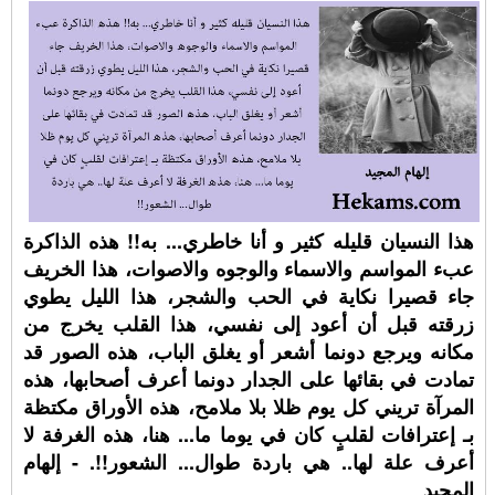
هذا النسيان قليله كثير و أنا خاطري... به!! هذه الذاكرة
عبء المواسم والاسماء والوجوه والاصوات، هذا الخريف
جاء قصيرا نكاية في الحب والشجر، هذا الليل يطوي
زرقته قبل أن أعود إلى نفسي، هذا القلب يخرج من
مكانه ويرجع دونما أشعر أو يغلق الباب، هذه الصور قد
تمادت في بقائها على الجدار دونما أعرف أصحابها، هذه
المرآة تريني كل يوم ظلا بلا ملامح، هذه الأوراق مكتظة
بـ إعترافات لقلبٍ كان في يوما ما... هنا، هذه الغرفة لا
أعرف علة لها.. هي باردة طوال... الشعور!!. - إلهام
المجيد