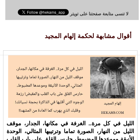
لا تنسى متابعة صفحتنا على تويتر
أقوال مشابهة لحكمة إلهام المجيد
الليل في كل مرة.. الغرفة في مكانها، الجدار، موقف
الليل من النهار، الصورة تماما وترتيبها المثالي، الوحدة
الأنيقة وموعدها المضبوط، حارس القلق على باب القلب