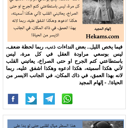
فيما يخص الليل.. بعض النداءات ذنب، ربما لحظة ضعف،
ليس بوسعي مراودة العقل في كل مرة، ليس
باستطاعتي كتم الجرح او حتى الصراخ، يعاتبني القلب
لأني هكذا أسميته، هكذا ادعوه وهكذا اشفق عليه، ربما
لانه بهذا العمق، في ذاك المكان، في الجانب الايسر من
الحياة!. - إلهام المجيد