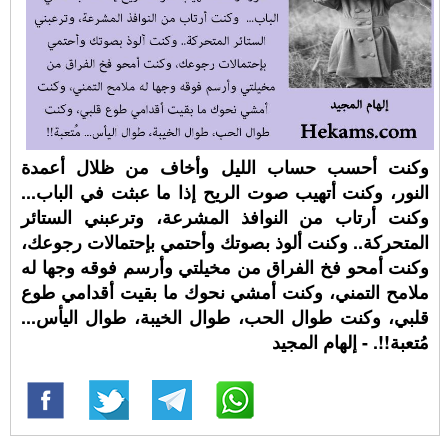
وكنت أحسب حساب الليل وأخاف من ظلال أعمدة
النور، وكنت أتهيب صوت الريح إذا ما عبثت في الباب...
وكنت أرتاب من النوافذ المشرعة، وترعبني الستائر
المتحركة.. وكنت ألوذ بصوتك وأحتمي بإحتمالات رجوعك،
وكنت أمحو فخ الفراق من مخيلتي وأرسم فوقه وجها له
ملامح التمني، وكنت أمشي نحوك ما بقيت أقدامي طوع
قلبي، وكنت طوال الحب، طوال الخيبة، طوال اليأس...
مُتعبة!!. - إلهام المجيد