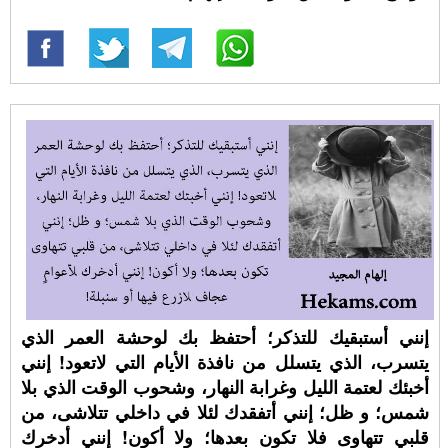
إنني أستبقيك للتذكر؛ أحتفظ بك لوحشة العمر الذي
يتسرب، الذي يتسلل من نافذة الأيام التي لاتعود! إنني
أخبئك لعتمة الليل وغرابة النهار، وشحوب الوقت الذي بلا
شمس؛ و ظل؛ إنني أتفقدك لئلا في داخلي تتلاشى، من
قلبي تتهاوى فلا تكون بعدها؛ ولا أكون! إنني أدخرك