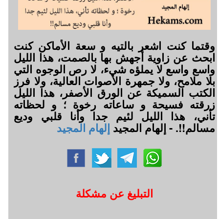
وقتما كنت اشعر بالتيه و سعة الأماكن كنت
ابحث عن زاوية أجهش بها بالصمت، هذا الليل
واسع واسع لا يملؤه شيء، لا رص الوجوه التي
بلا ملامح، ولا جمهرة الأصوات العالية، ولا فرز
الكتب السميكة عن الورق الأصفر، هذا الليل
زرقته فسيحة و ساعاته رخوة ؛ و لحظاته
تأني، هذا الليل لئيم جدا وأنا قلبي وديع
مسالم!!. - إلهام المجيد
إلهام المجيد
التبليغ عن مشكلة