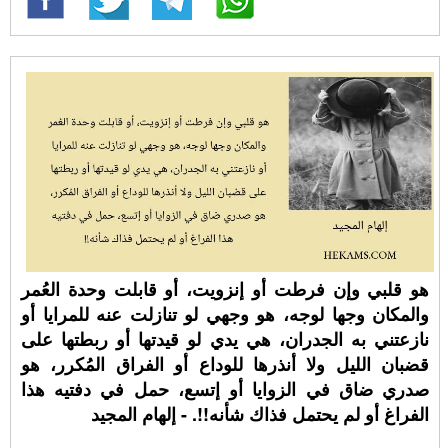
هو قلبي وإن فرطت أو إنزويت، أو قابلت وحدة العُمر
والمكان وجها لوجه، هو وجهي لو تنازلت عنه للمرايا أو
نازعتني به الجدران، هي يدي لو قيدتها أو ربطتها على
قضبان الليل ولا أنذرها للوداع أو الفراق المُكرر، هو
صدري ضاق في الزوايا أو إتسع، حمل في دفتيه هذا
الفراغ أو لم يحتمل فذاك شأنه!!. - إلهام المجيد