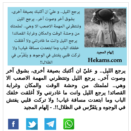
يرجع الليل.. و عليّ ان أكتبك بصيغة أخرى، بشوق آخر
وصوت آخر.. يرجع الليل وتنتظرني المهمة الاصعب الا
وهي.. لملمتك من وحشة الوقت والمكان وغرابة
القصائد! يرجع الليل وانت ما غادرتني ولا أغلقت خلفك
الباب وما ابتعدت مسافة غياب! ولا تركت قلبي يفتش
في الوجوه و يتَفَرَّس في الظلال!!. - إلهام المجيد