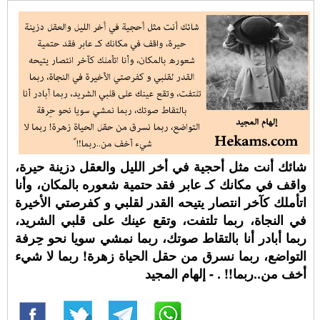
شائك أنت مثل أحجية في أخر الليل والعقل دزينة حيرة،
واقف في مكانك كـ عابر فقد حتمية شعوره بالمكان، وأنا
اتأملك كآخر انتصار يتيحه القدر لقلبي و كفرصتي الأخيرة
في النجاة، ربما تلتفت، وتقع عينك على قلبي الشريد،
ربما أبادر أنا بالتقاط صوتك، ربما نمشي سويا نحو حِرفة
التواضع، ربما نسرق من حقل الحياة زهرة! ربما لا شيء
أخف من..ربما!! ⁧. - إلهام المجيد