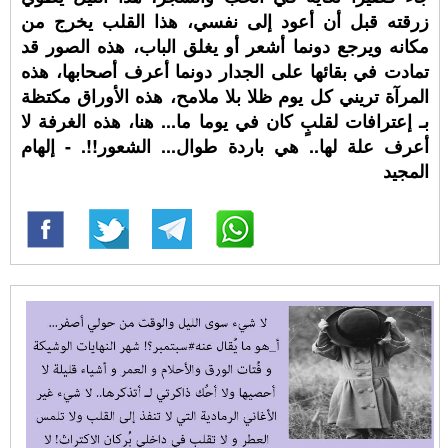
زرقته قبل أن أعود إلى نفسي، هذا القلب يخرج من
مكانه ويرجع دونما أشعر أو يغلق الباب، هذه الصور قد
تمادت في بقائها على الجدار دونما أعرف أصحابها، هذه
المرآة تريني كل يوم ظلا بلا ملامح، هذه الأوراق مكتظة
بـ إعترافات لقلبٍ كان في يوما ما... هنا، هذه الغرفة لا
أعرف علة لها.. هي باردة طوال... الشعور!!. - إلهام
المجيد