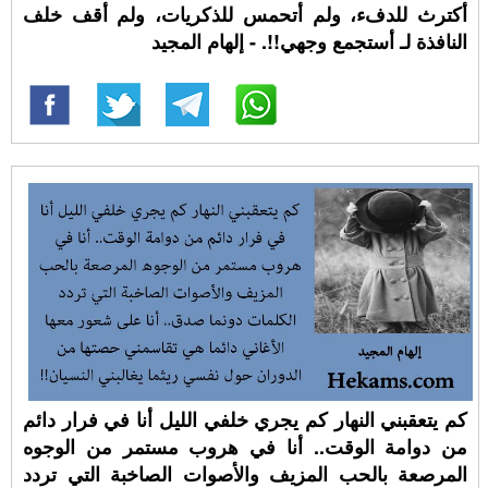
أكترث للدفء، ولم أتحمس للذكريات، ولم أقف خلف
النافذة لـ أستجمع وجهي!!. - إلهام المجيد
كم يتعقبني النهار كم يجري خلفي الليل أنا في فرار دائم
من دوامة الوقت.. أنا في هروب مستمر من الوجوه
المرصعة بالحب المزيف والأصوات الصاخبة التي تردد