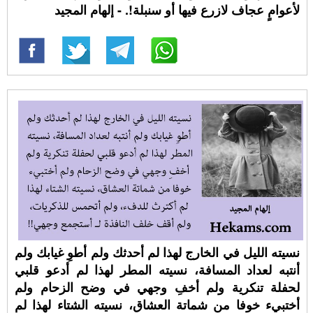
لأعوامٍ عجاف لازرع فيها أو سنبلة!. - إلهام المجيد
نسيته الليل في الخارج لهذا لم أحدثك ولم أطوِ غيابك ولم
أنتبه لعداد المسافة، نسيته المطر لهذا لم أدعو قلبي
لحفلة تنكرية ولم أخفِ وجهي في وضح الزحام ولم
أختبيء خوفا من شماتة العشاق، نسيته الشتاء لهذا لم