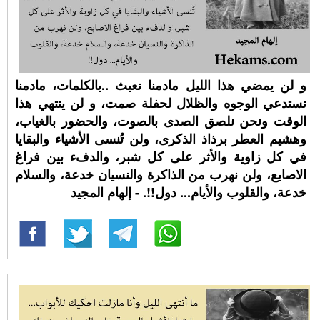
و لن يمضي هذا الليل مادمنا نعبث ..بالكلمات، مادمنا
نستدعي الوجوه والظلال لحفلة صمت، و لن ينتهي هذا
الوقت ونحن نلصق الصدى بالصوت، والحضور بالغياب،
وهشيم العطر برذاذ الذكرى، ولن تُنسى الأشياء والبقايا
في كل زاوية والأثر على كل شبر، والدفء بين فراغ
الاصابع، ولن نهرب من الذاكرة والنسيان خدعة، والسلام
خدعة، والقلوب والأيام... دول!!. - إلهام المجيد