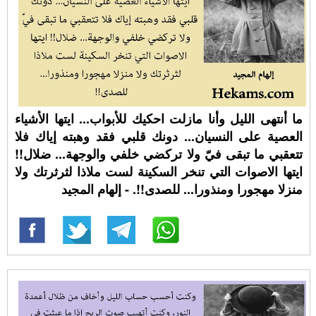
ما أنتهى الليل وأنا مازلت احكيك للأبواب... ايتها الأشياء
العصية على النسيان... دونك قلبي فقد وهبته إياك فلا
تتعقبي ما تبقى فيّ ولا تركضي خلفي والوجهة... ضلال!!
ايتها الاصوات التي تنخر السكينة لست ملاذا لثرثرتك ولا
منزلا مهجورا ومنذورا... للصدى!!. - إلهام المجيد