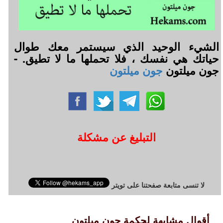
الشيء الوحيد الذي سيستمر معك طوال
حياتك هي نفسك ، فلا تحملها ما لا تطيق. -
جون ميلتون
جون ميلتون
التبليغ عن مشكلة
لا تنسى متابعة صفحتنا على تويتر
أقوال مشابهة لحكمة جون ميلتون