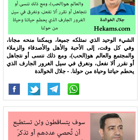
الشيء الوحيد الذي نمتلكه جميعا، ويمكننا منحه مجانا،
وفي كل وقت، إلى الأحبة والأهل والأصدقاء والزملاء
والمجتمع والعالم هو(الحب)، ومع ذلك ننسى أو نتجاهل
أو نقرر ألا نفعل، ونغرق في سيل الغرور الجارف الذي
يحطم حياتنا وحياة من حولنا. - جلال الخوالدة