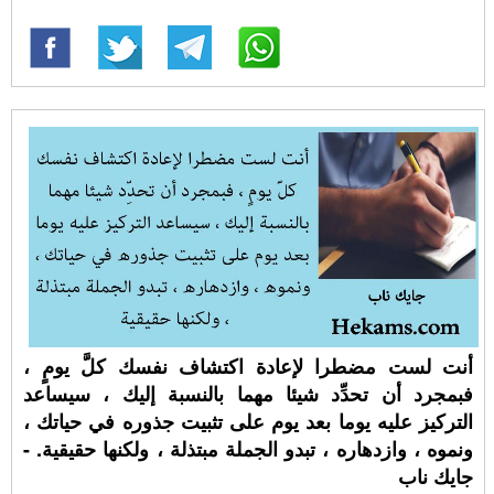
أنت لست مضطرا لإعادة اكتشاف نفسك كلَّ يومٍ ،
فبمجرد أن تحدِّد شيئا مهما بالنسبة إليك ، سيساعد
التركيز عليه يوما بعد يوم على تثبيت جذوره في حياتك ،
ونموه ، وازدهاره ، تبدو الجملة مبتذلة ، ولكنها حقيقية. -
جايك ناب