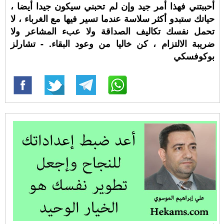
أحببتني فهذا أمر جيد وإن لم تحبني سيكون جيدا أيضا ،
حياتك ستبدو أكثر سلاسة عندما تسير فيها مع الغرباء ، لا
تحمل نفسك تكاليف الصداقة ولا عبء المشاعر ولا
ضريبة الالتزام ، كن خاليا من وعود البقاء. - تشارلز
بوكوفسكي