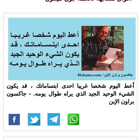
أعط اليوم شخصا غريبا احدى ابتساماتك ، قد يكون
الشيء الوحيد الجيد الذي يراه طوال يومه. - جاكسون
براون الإبن