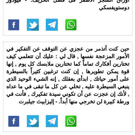
دوستويفسكي
حين كنت أتذمر من عجزي عن التوقف عن التفكير في
الأمور المزعجة نفسها , قال لي : عليك أن تتعلمي كيف
تختارين أفكارك تماماً كما تختارين ملابسك كل يوم , إنها
قوة يمكن تطويرها , إن كنت ترغبين كثيراً بالسيطرة
على أمور حياتك , ابدأي بعقلك , إنه الشيء الوحيد الذي
ينبغي السيطرة عليه , تخلي عن كل ما تبقى في ما عداه
, لأنك إن عجزت عن أن تكوني سيدة تفكيرك , فأنت في
ورطة كبيرة لن تخرجي منها أبداً. - إليزابيث جيلبرت