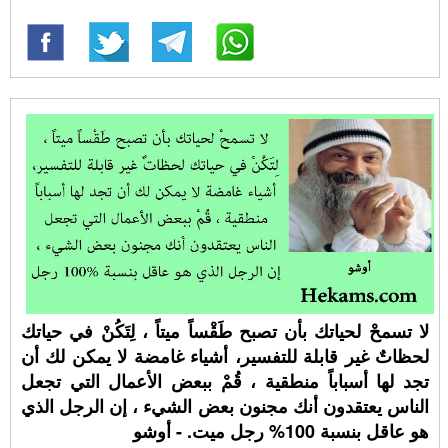
لا تسمحْ لحياتك بأن تصبح طَقْساً ميتاً ، لِتَكُنْ في حياتك
لحظاتٌ غير قابلة للتفسير، أشياء غامضة لا يمكن لك أن
تجد لها أسباباً منطقية ، قُمْ ببعض الأعمال التي تجعل
الناس يعتقدون أنك مجنون بعض الشيء ، إن الرجل الذي
هو عاقل بنسبة 100% رجل ميت. - أوشو