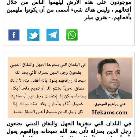
موجودون على هذه الأرض ليلهموا الناس من خلال
أفعالهم ، وليس هناك شيء أسمى من أن يكونوا ملهمين
بأفعالهم. - هنري ميلر
في البلدان التي ينخرها الجهل والنفاق الديني يضعون
رجل الدين بمنزلة تأتي بعد الله سبحانه وواقعهم يقول