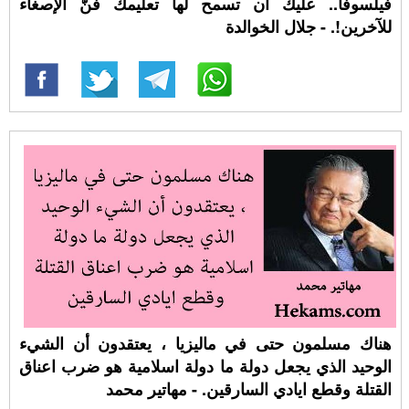
فيلسوفا.. عليك أن تسمح لها تعليمك فنّ الإصغاء
للآخرين!. - جلال الخوالدة
هناك مسلمون حتى في ماليزيا ، يعتقدون أن الشيء
الوحيد الذي يجعل دولة ما دولة اسلامية هو ضرب اعناق
القتلة وقطع ايادي السارقين. - مهاتير محمد