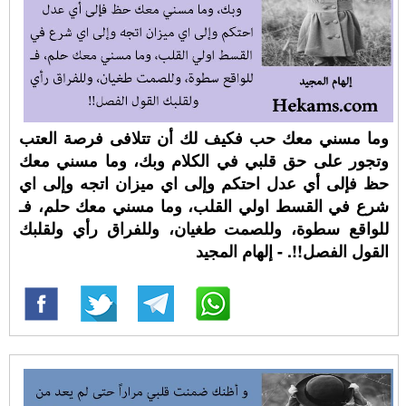
وما مسني معك حب فكيف لك أن تتلافى فرصة العتب
وتجور على حق قلبي في الكلام وبك، وما مسني معك
حظ فإلى أي عدل احتكم وإلى اي ميزان اتجه وإلى اي
شرع في القسط اولي القلب، وما مسني معك حلم، فـ
للواقع سطوة، وللصمت طغيان، وللفراق رأي ولقلبك
القول الفصل!!. - إلهام المجيد