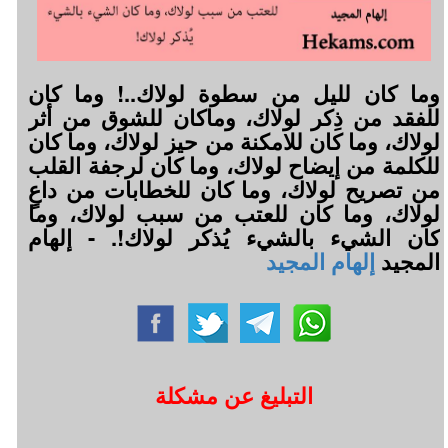
وما كان لليل من سطوة لولاك..! وما كان
للفقد من ذِكر لولاك، وماكان للشوق من أثر
لولاك، وما كان للامكنة من حيز لولاك، وما كان
للكلمة من إيضاح لولاك، وما كان لرجفة القلب
من تصريح لولاك، وما كان للخطابات من داعٍ
لولاك، وما كان للعتب من سبب لولاك، وما
كان الشيء بالشيء يُذكر لولاك!. - إلهام
المجيد
إلهام المجيد
التبليغ عن مشكلة