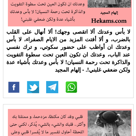
لا بأس وعدتك ألا اتقصى وجهك! ألا أنهال على القلب
بالضرب، و ألا أفتت المزيد من الايام الصفراء، لا بأس
وعدتك ان أواظب على حضور سكوتي، و ترك نفسي
عند الباب، وعدتك ان تكون العين تحت سطوة التفويت
والذاكرة تحت رحمة النسيان! لا بأس وعدتك بأشياء عدة
ولكن ضعفي غلبني!. - إلهام المجيد