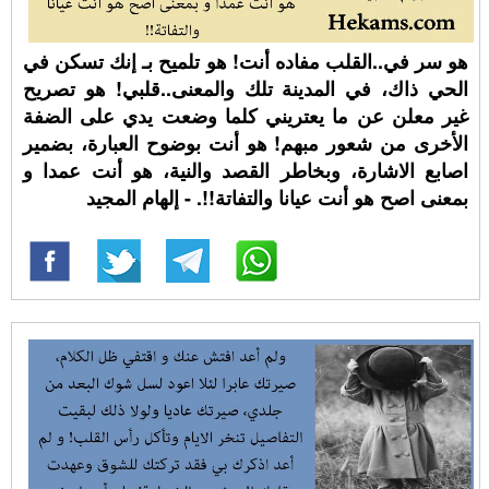
هو سر في..القلب مفاده أنت! هو تلميح بـ إنك تسكن في
الحي ذاك، في المدينة تلك والمعنى..قلبي! هو تصريح
غير معلن عن ما يعتريني كلما وضعت يدي على الضفة
الأخرى من شعور مبهم! هو أنت بوضوح العبارة، بضمير
اصابع الاشارة، وبخاطر القصد والنية، هو أنت عمدا و
بمعنى اصح هو أنت عيانا والتفاتة!!. - إلهام المجيد