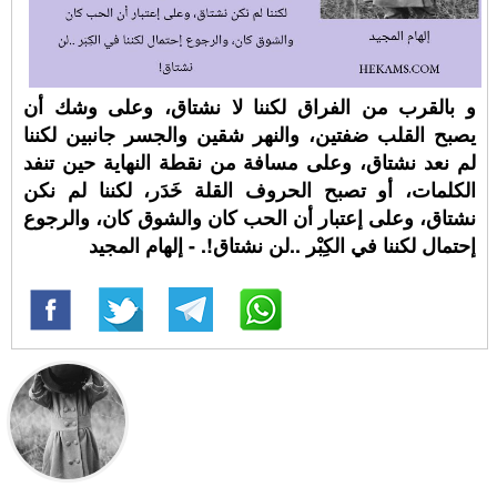
و بالقرب من الفراق لكننا لا نشتاق، وعلى وشك أن
يصبح القلب ضفتين، والنهر شقين والجسر جانبين لكننا
لم نعد نشتاق، وعلى مسافة من نقطة النهاية حين تنفد
الكلمات، أو تصبح الحروف القلة خَدَر، لكننا لم نكن
نشتاق، وعلى إعتبار أن الحب كان والشوق كان، والرجوع
إحتمال لكننا في الكِبْر ..لن نشتاق!. - إلهام المجيد