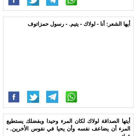
أيها الشعر: أنا - لولاك - يتيم. - رسول حمزاتوف
أيتها الصداقة لولاك لكان المرء وحيدا وبفضلك يستطيع
المرء أن يضاعف نفسه وأن يحيا في نفوس الأخرين. -