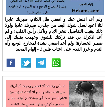
ولم أعد افتش عنك و اقتفي ظل الكلام، صيرتك عابرا
لئلا اعود لسل شوك البعد من جلدي، صيرتك عاديا ولولا
ذلك لبقيت التفاصيل تنخر الايام وتأكل رأس القلب! و لم
أعد اذكرك بي فقد تركتك للشوق وعهدت بقلبك إلى
ضمير الخسارة! ولم أعد اصغي بشدة لمخارج الوجع وآه
الندم و غرز القدم على اعتاب قلبي!. - إلهام المجيد