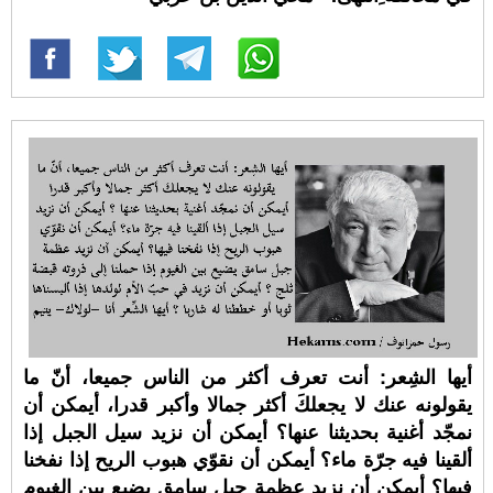
أيها الشِعر: أنت تعرف أكثر من الناس جميعا، أنّ ما
يقولونه عنك لا يجعلكَ أكثر جمالا وأكبر قدرا، أيمكن أن
نمجّد أغنية بحديثنا عنها؟ أيمكن أن نزيد سيل الجبل إذا
ألقينا فيه جرّة ماء؟ أيمكن أن نقوّي هبوب الريح إذا نفخنا
فيها؟ أيمكن أن نزيد عظمة جبل سامق يضيع بين الغيوم