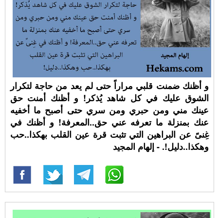
و أظنك ضمنت قلبي مراراً حتى لم يعد من حاجة لتكرار
الشوق عليك في كل شاهد يُذكر! و أظنك أمنت حق
عينك مني ومن حبري ومن سري حتى أصبح ما أخفيه
عنك بمنزلة ما تعرفه عني حق..المعرفة! و أظنك في
غِنىً عن البراهين التي تثبت قرة عين القلب بهكذا..حب
وهكذا..دليل!. - إلهام المجيد