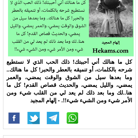
كل ما هنالك أني أحببتك! ذلك الحب الذي لا نستطيع
شرحه بالكلمات، أو تنميقه بالعطر والحبر! كل ما هنالك..
وما بعدها سيل من الشوق والوقت يمضي، والعمر
يمضي، والليل يمضي، والحديث قصاص القدم! كل ما
هنا..لك وما بعد ذلك لم يعد لي من القلب شيء ومن
الأمر شيء ومن الشيء شيء!!. - إلهام المجيد