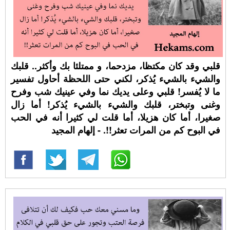
قلبي وقد كان مكتظا، مزدحما، و ممتلئا بك وأكثر.. قلبك
والشيء بالشيء يُذكر، لكني حتى اللحظة أحاول تفسير
ما لا يُفسر! قلبي وعلى يديك نما وفي عينيك شب وفرح
وغنى وتبختر، قلبك والشيء بالشيء يُذكر! أما زال
صغيرا، أما كان هزيلا، أما قلت لي كثيرا أنه في الحب
في البوح كم من المرات تعثر!!. - إلهام المجيد