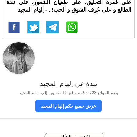
على غمرة التحليق، على طغيان الشعور، على نبذة
الطالع و على عُرف الشوق و الحب! ⁧. - إلهام المجيد
نبذة عن إلهام المجيد
يضم الموقع 723 حكمة واقتباسًا منسوبة إلى إلهام المجيد
عرض جميع حكم إلهام المجيد