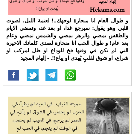
و طوال العام انا منحازة لوجهك..! لعتمة الليل، لصوت
قلبي وهو يقول: سيرجع غدا، او بعد غد، وتمضي الايام
والطقس يمضي والزهر يمضي والشمس تمضي وعام
بعد عام! و طوال الحب انا منحازة لصدى كلماتك الاخيرة
التي لم تكن في وقتها فخ للوداع او ظل لمركب او
شراع، او شوق لقلبٍ يُهدى او يباع!!. - إلهام المجيد