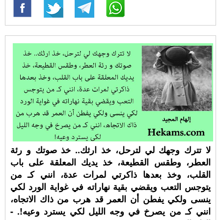
لا تترك وجهك لي لترحل، خذ ارثك.. خذ صوتك و رئة
العطر، وطقس القطيعة، خذ يديك المعلقة على باب
القلب، وخذ بعدها ذاكرتي لمرات عدة، انني كـ من
يتوجس التعب ويقضي بقية نهاراته في غواية الورد لكي
ينسى ولكي يفطن أن العمر قد هرب من ذاك الاتجاه،
انني كـ من يصرخ في وجه الليل لكي يسترد وعيه!. -