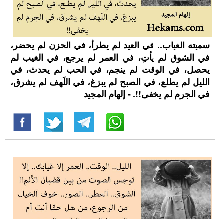
سميته الغياب.. في العيد لم يطرأ، في الحزن لم يحضر،
في الشوق لم يأتِ، في العمر لم يرجع، في الغيب لم
يحصل، في الوقت لم ينجم، في الحب لم يحدث، في
الليل لم يطلع، في الصبح لم يبزغ، في اللَهف لم يشرق،
في الجرم لم يخفى!!. - إلهام المجيد