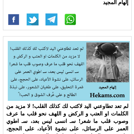
إلهام المجيد
لم تعد تطاوعني اليد لاكتب لك كذلك القلب! لا مزيد من
الكلمات او العتب و الركض و اللهف نحو قلب ما عرف
وصوب قلب ما شعر! سـ انسى ليس بعد، سـ اطوي
العمر على الرسائل، على نشوة الأعياد، على الحجج،