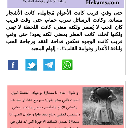
حتى وقتٍ قريب كانت الأعوام مُجامِلة، كانت الأشجار
مساند، وكانت الرسائل سرب حمام، حتى وقت قريب
كان الحب لا يُفسر ولكنه معنى، كانت اللحظة لا تبقى
ولكنها تُخلد، كانت العطر يمضي لكنه يعود! حتى وقتٍ
قريب كانت الوجوه تعكس فداحة الفقد ورجاحة الحب
ولباقة الأعذار وقوامة القلب!!. - إلهام المجيد