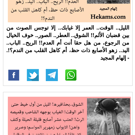
الليل.. الوقت.. العمر إلا غيابك.. إلا توجس الصوت من
بين قضبان الألم!! الشوق.. العطر.. الصور.. خوف الخيال
من الرجوع، من هل حقا أنت أم العدم!! الريح.. الباب..
اليد.. زهو الأصابع ذات حظ، أم كاهل القلب من الندم؟!.
- إلهام المجيد