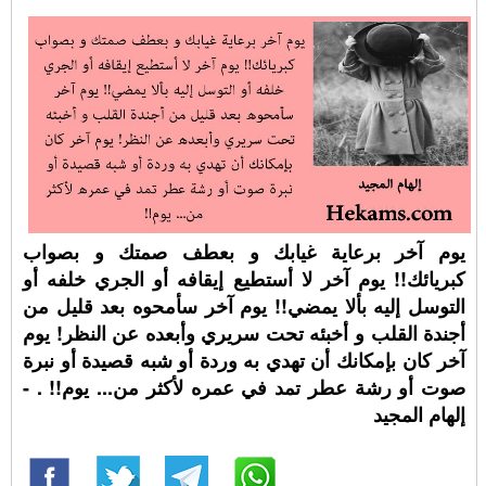
يوم آخر برعاية غيابك و بعطف صمتك و بصواب
كبريائك!! يوم آخر لا أستطيع إيقافه أو الجري خلفه أو
التوسل إليه بألا يمضي!! يوم آخر سأمحوه بعد قليل من
أجندة القلب و أخبئه تحت سريري وأبعده عن النظر! يوم
آخر كان بإمكانك أن تهدي به وردة أو شبه قصيدة أو نبرة
صوت أو رشة عطر تمد في عمره لأكثر من... يوم!! . -
إلهام المجيد