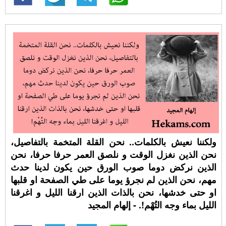
ولكننا نعيش بالكلمات.. نحن القلة المتخمة بالتفاصيل،
نحن الذين نغزل الوقت و نلصق العمر حرفا حرفا، نحن
الذين نركض دوما صوب الورق حين يكون لدينا حدث
مهم، نحن الذين لم نجرؤ يوما على طي الصفحة او قلبها
او حتى خدشها، نحن بالذات الذين ارقنا الليل و اغرقنا
الليل بماء وجه التُهْم!. - إلهام المجيد