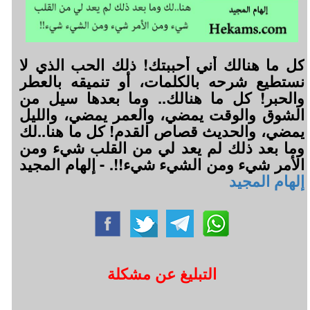
كل ما هنالك أني أحببتك! ذلك الحب الذي لا
نستطيع شرحه بالكلمات، أو تنميقه بالعطر
والحبر! كل ما هنالك.. وما بعدها سيل من
الشوق والوقت يمضي، والعمر يمضي، والليل
يمضي، والحديث قصاص القدم! كل ما هنا..لك
وما بعد ذلك لم يعد لي من القلب شيء ومن
الأمر شيء ومن الشيء شيء!!. - إلهام المجيد
إلهام المجيد
التبليغ عن مشكلة