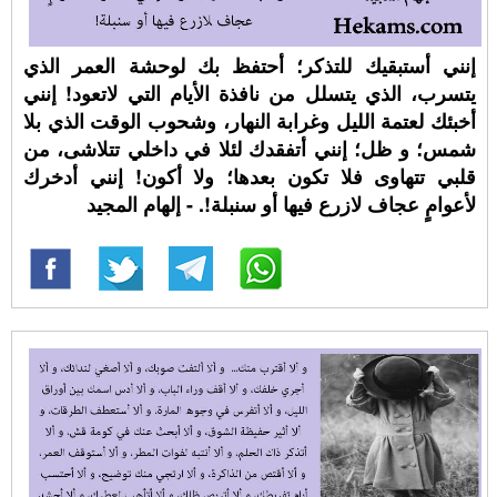
إنني أستبقيك للتذكر؛ أحتفظ بك لوحشة العمر الذي
يتسرب، الذي يتسلل من نافذة الأيام التي لاتعود! إنني
أخبئك لعتمة الليل وغرابة النهار، وشحوب الوقت الذي بلا
شمس؛ و ظل؛ إنني أتفقدك لئلا في داخلي تتلاشى، من
قلبي تتهاوى فلا تكون بعدها؛ ولا أكون! إنني أدخرك
لأعوامٍ عجاف لازرع فيها أو سنبلة!. - إلهام المجيد