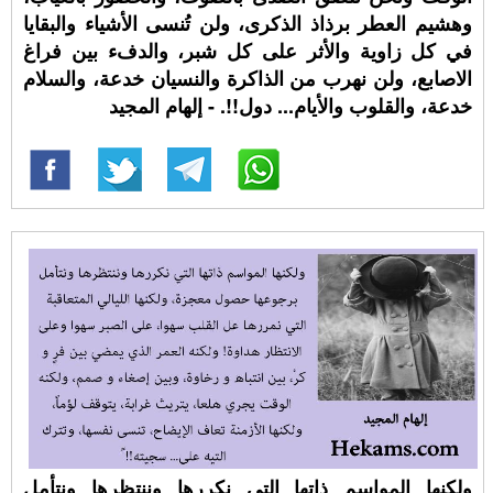
وهشيم العطر برذاذ الذكرى، ولن تُنسى الأشياء والبقايا
في كل زاوية والأثر على كل شبر، والدفء بين فراغ
الاصابع، ولن نهرب من الذاكرة والنسيان خدعة، والسلام
خدعة، والقلوب والأيام... دول!!. - إلهام المجيد
ولكنها المواسم ذاتها التي نكررها وننتظرها ونتأمل