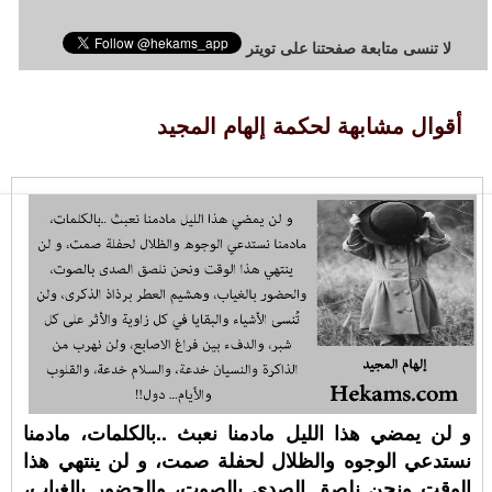
لا تنسى متابعة صفحتنا على تويتر
أقوال مشابهة لحكمة إلهام المجيد
و لن يمضي هذا الليل مادمنا نعبث ..بالكلمات، مادمنا
نستدعي الوجوه والظلال لحفلة صمت، و لن ينتهي هذا
الوقت ونحن نلصق الصدى بالصوت، والحضور بالغياب،