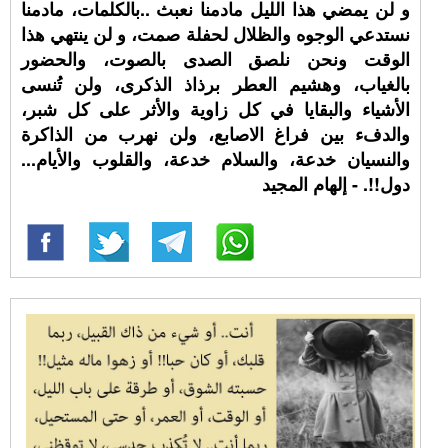
و لن يمضي هذا الليل مادمنا نعبث ..بالكلمات، مادمنا
نستدعي الوجوه والظلال لحفلة صمت، و لن ينتهي هذا
الوقت ونحن نلصق الصدى بالصوت، والحضور
بالغياب، وهشيم العطر برذاذ الذكرى، ولن تُنسى
الأشياء والبقايا في كل زاوية والأثر على كل شبر،
والدفء بين فراغ الاصابع، ولن نهرب من الذاكرة
والنسيان خدعة، والسلام خدعة، والقلوب والأيام...
دول!!. - إلهام المجيد