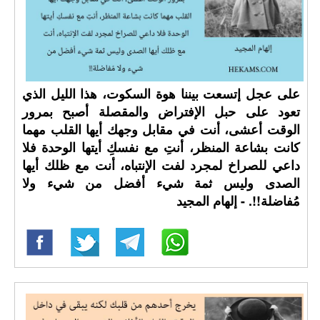
على عجل إتسعت بيننا هوة السكوت، هذا الليل الذي
تعود على حبل الإفتراض والمقصلة أصبح بمرور
الوقت أعشى، أنت في مقابل وجهك أيها القلب مهما
كانت بشاعة المنظر، أنتِ مع نفسكِ أيتها الوحدة فلا
داعي للصراخ لمجرد لفت الإنتباه، أنت مع ظلك أيها
الصدى وليس ثمة شيء أفضل من شيء ولا
مُفاضلة!!. - إلهام المجيد