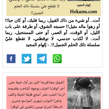
أنت.. أو شيء من ذاك القبيل، ربما قلبك، أو كان حبا!!
أو زهوا ماله مثيل!! حسبته الشوق، أو طرقة على باب
الليل، أو الوقت، أو العمر، أو حتى المستحيل، ربما
أنت.. لا تُكذب حدسي، لا توقظني، لا تقطع عليّ
سلسلة ذلك الحلم الجميل!!. - إلهام المجيد