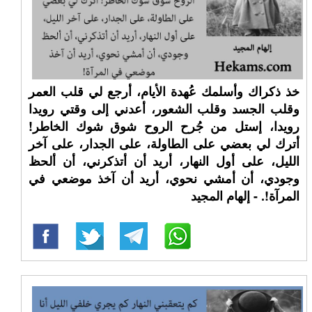
خذ ذكراك وأسلمك عُهدة الأيام، أرجع لي قلب العمر
وقلب الجسد وقلب الشعور، أعدني إلى وقتي رويدا
رويدا، إستل من جُرح الروح شوق شوك الخاطر!
أترك لي بعضي على الطاولة، على الجدار، على آخر
الليل، على أول النهار، أريد أن أتذكرني، أن ألحظ
وجودي، أن أمشي نحوي، أريد أن آخذ موضعي في
المرآة!. - إلهام المجيد