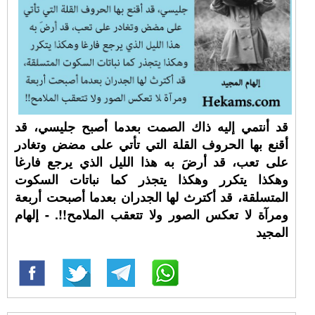
قد أنتمي إليه ذاك الصمت بعدما أصبح جليسي، قد
أقنع بها الحروف القلة التي تأتي على مضض وتغادر
على تعب، قد أرضَ به هذا الليل الذي يرجع فارغا
وهكذا يتكرر وهكذا يتجذر كما نباتات السكوت
المتسلقة، قد أكترث لها الجدران بعدما أصبحت أربعة
ومرآة لا تعكس الصور ولا تتعقب الملامح!!. - إلهام
المجيد