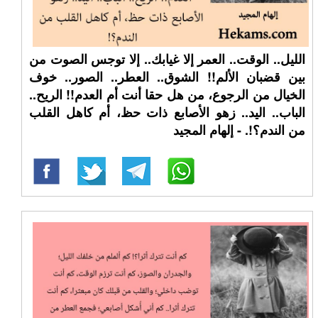
الليل.. الوقت.. العمر إلا غيابك.. إلا توجس الصوت من
بين قضبان الألم!! الشوق.. العطر.. الصور.. خوف
الخيال من الرجوع، من هل حقا أنت أم العدم!! الريح..
الباب.. اليد.. زهو الأصابع ذات حظ، أم كاهل القلب
من الندم؟!. - إلهام المجيد