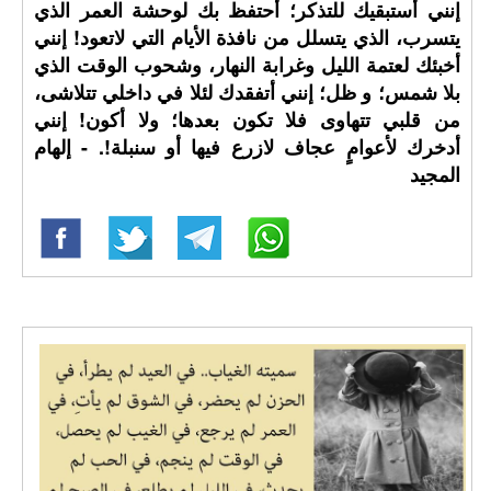
إنني أستبقيك للتذكر؛ أحتفظ بك لوحشة العمر الذي
يتسرب، الذي يتسلل من نافذة الأيام التي لاتعود! إنني
أخبئك لعتمة الليل وغرابة النهار، وشحوب الوقت الذي
بلا شمس؛ و ظل؛ إنني أتفقدك لئلا في داخلي تتلاشى،
من قلبي تتهاوى فلا تكون بعدها؛ ولا أكون! إنني
أدخرك لأعوامٍ عجاف لازرع فيها أو سنبلة!. - إلهام
المجيد