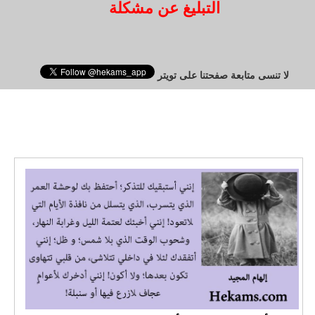
التبليغ عن مشكلة
لا تنسى متابعة صفحتنا على تويتر