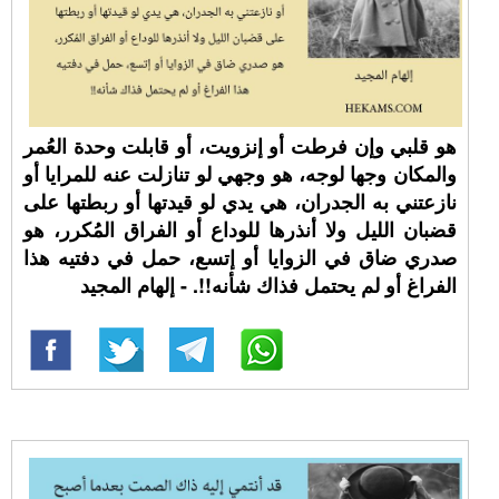
هو قلبي وإن فرطت أو إنزويت، أو قابلت وحدة العُمر
والمكان وجها لوجه، هو وجهي لو تنازلت عنه للمرايا أو
نازعتني به الجدران، هي يدي لو قيدتها أو ربطتها على
قضبان الليل ولا أنذرها للوداع أو الفراق المُكرر، هو
صدري ضاق في الزوايا أو إتسع، حمل في دفتيه هذا
الفراغ أو لم يحتمل فذاك شأنه!!. - إلهام المجيد