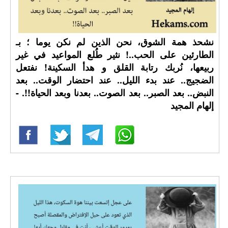
نشحذ همة الشوق، نحن الذين لم نكن يوما ؛ بـ
الطارئين على الحب..! نثير طُلع المواعيد في غير
ربيعها، نُربك رتابة القلق و هدأ السكينة! نفتعل
الضجيج.. عند بدء الليل.. عند احتضار الوقت.. بعد
النبض.. بعد الصبر.. بعد الصوت.. بعدنا وبعد الحياة!!. -
إلهام المجيد