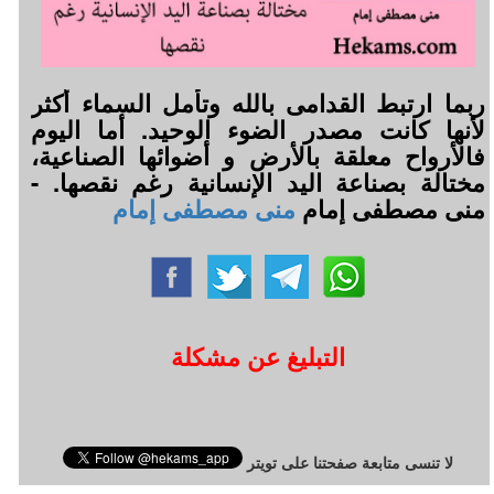
ربما ارتبط القدامى بالله وتأمل السماء أكثر
لأنها كانت مصدر الضوء الوحيد. أما اليوم
فالأرواح معلقة بالأرض و أضوائها الصناعية،
مختالة بصناعة اليد الإنسانية رغم نقصها. -
منى مصطفى إمام
منى مصطفى إمام
التبليغ عن مشكلة
لا تنسى متابعة صفحتنا على تويتر