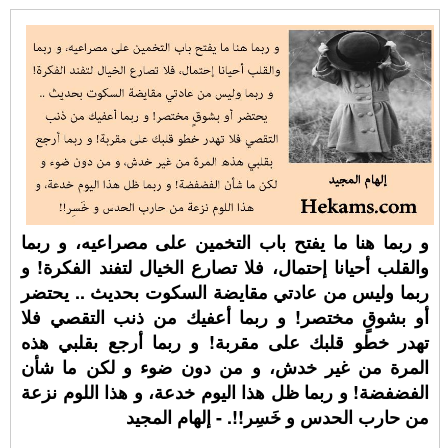
و ربما هنا ما يفتح باب التخمين على مصراعيه، و ربما
والقلب أحيانا إحتمال، فلا تصارع الخيال لتفند الفكرة! و
ربما وليس من عادتي مقايضة السكوت بحديث .. يحتضر
أو بشوقٍ مختصر! و ربما أعفيك من ذنب التقصي فلا
تهدر خطو قلبك على مقربة! و ربما أرجع بقلبي هذه
المرة من غير خدش، و من دون ضوء و لكن ما شأن
الفضفضة! و ربما ظل هذا اليوم خدعة، و هذا اللوم نزعة
من حارب الحدس و خَسِر!!. - إلهام المجيد