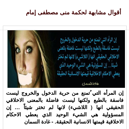
أقوال مشابهة لحكمة منى مصطفى إمام
إن المرأه التي ُتمنع من حرية الدخول والخروج ليست
فاسقة بالطبع ولكنها ليست فاضلة بالمعنى الاخلاقي
الحقيقي انها ( اللاشيء) لانها لم تختر شيئاً … إن
المسؤولية هي الشيء الوحيد الذي يعطي الاحكام
الاخلاقية قيمتها الانسانية الحقيقة. - غادة السمان