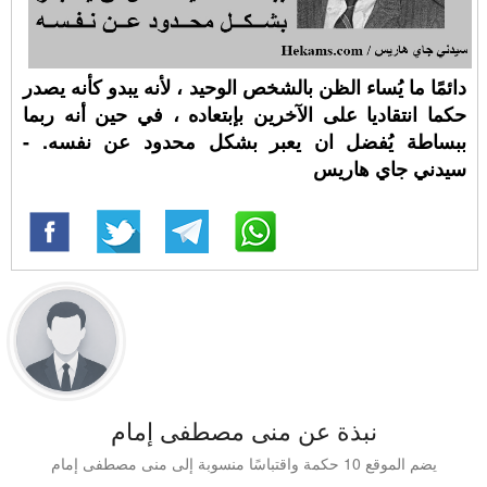
دائمًا ما يُساء الظن بالشخص الوحيد ، لأنه يبدو كأنه يصدر
حكما انتقاديا على الآخرين بإبتعاده ، في حين أنه ربما
ببساطة يُفضل ان يعبر بشكل محدود عن نفسه. -
سيدني جاي هاريس
نبذة عن منى مصطفى إمام
يضم الموقع 10 حكمة واقتباسًا منسوبة إلى منى مصطفى إمام