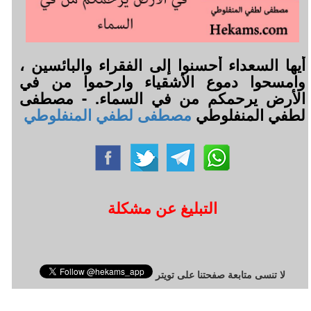
أيها السعداء أحسنوا إلى الفقراء والبائسين ،
وامسحوا دموع الأشقياء وارحموا من في
الأرض يرحمكم من في السماء. - مصطفى
لطفي المنفلوطي
مصطفى لطفي المنفلوطي
التبليغ عن مشكلة
لا تنسى متابعة صفحتنا على تويتر