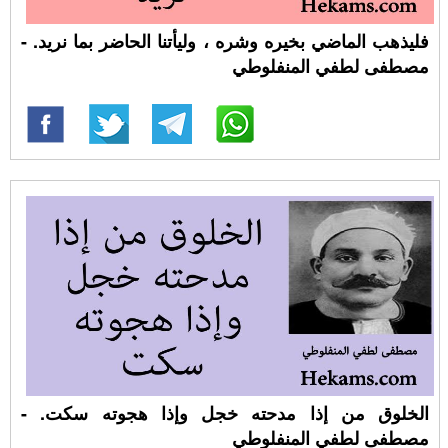
فليذهب الماضي بخيره وشره ، وليأتنا الحاضر بما نريد. -
مصطفى لطفي المنفلوطي
الخلوق من إذا مدحته خجل وإذا هجوته سكت. -
مصطفى لطفي المنفلوطي