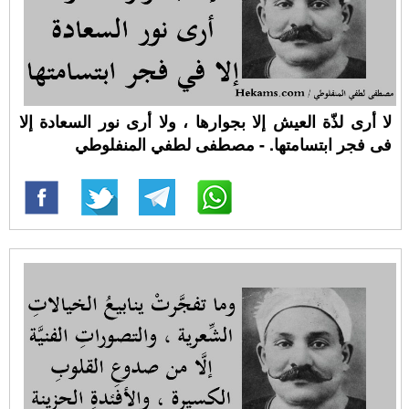
لا أرى لذّة العيش إلا بجوارها ، ولا أرى نور السعادة إلا
فى فجر ابتسامتها. - مصطفى لطفي المنفلوطي