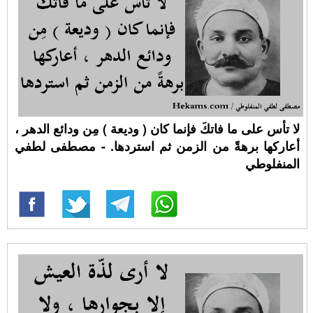
لا تأس على ما فاتكَ فإنما كان ( وديعة ) مِن ودائع الدهر ،
أعاركها برهةً من الزمن ثم استردها. - مصطفى لطفي
المنفلوطي