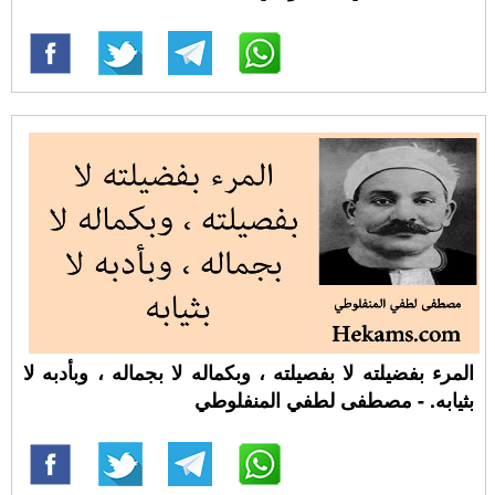
المرء بفضيلته لا بفصيلته ، وبكماله لا بجماله ، وبأدبه لا
بثيابه. - مصطفى لطفي المنفلوطي