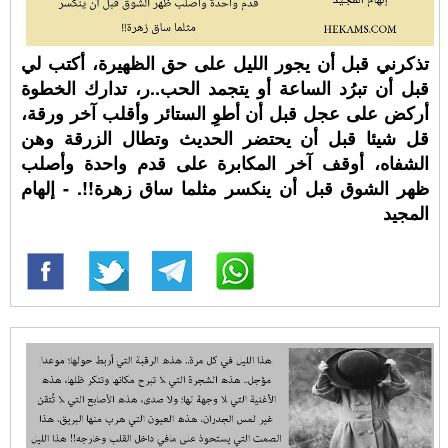
تذكرني قبل أن يجور الليل على حق الظهيرة، أكتب لي
قبل أن تبرُد الساعة أو يتجمد الحب..ر، تدارك الخطوة
أركض على عجل قبل أن أطوِ الستائر وأقلب آخر ورقة،
قل شيئا قبل أن يحتضر الحديث وتطال الزرقة وهن
الشفاه، أوقف آخر المكابرة على قدم واحدة وأصلب
ظهر الشوق قبل أن ينكسر مثلما ساق زهرة!!. - إلهام
المجيد