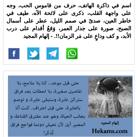
اسم في ذاكرة الهاتف، حرف من قاموس الحب، وجه
على واجهة القلب، ذكرى على لائحة الآه، طيف في
خاطر العين، صدىً في صمم الليل، عطر على أسمال
الصبح، صورة على جدار العمر، وَقعُ أقدام على درب
الأبد، و كف وداعٍ على مَر الزمان!!. - إلهام المجيد