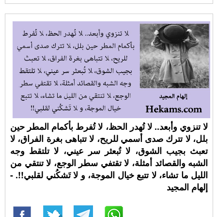
لا تنزوي وأبعد.. لا تُهدر الحظ، لا تُفرط بأكمام المطر حين
بلل، لا تترك صدى أسمي للريح، لا تتباهى بغرة الفراق، لا
تعبث بجيب الشوق، لا تُبعثر سر عيني، لا تلتقط وجه
الشبه والقصائد أمثلة، لا تقتفي سطر الوجع، لا تنتقي من
الليل ما تشاء، لا تتبع خيال الموجة، و لا تَشكُني لقلبي!!. -
إلهام المجيد