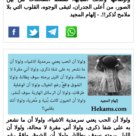
الصور، من أعلى الجدران، لتبقى الوجوه، القلوب التي بلا
ملامح تُذكر!!. - إلهام المجيد
ولولا أن الحب يعني سرمدية الاشياء، ولولا أن ما نشعر
به على شفا ذكرى، ولولا أني مقرة لا محالة، ولولا أن
الليل برمته سوف يطالنا، ولولا أن الشوق واقعٌ رغم