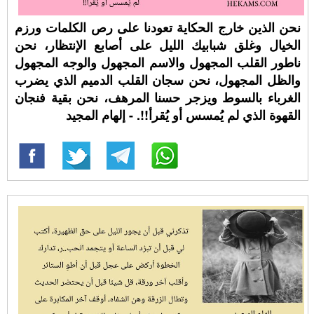
نحن الذين خارج الحكاية تعودنا على رص الكلمات ورزم
الخيال وغلق شبابيك الليل على أصابع الإنتظار، نحن
ناطور القلب المجهول والاسم المجهول والوجه المجهول
والظل المجهول، نحن سجان القلب الدميم الذي يضرب
الغرباء بالسوط ويزجر حسنا المرهف، نحن بقية فنجان
القهوة الذي لم يُمسس أو يُقرأ!!. - إلهام المجيد