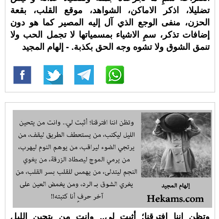
تضليلا، اذكر الاماكن، الشواهد، موقع القلب، بقعة
الحزن، منفى الوجع الذي آل إليه المصير كما هو دون
إضافات تذكر، سمِ الاشياء بمسمياتها لا تجمل الحب ولا
تنمق الشوق ولا تشوه وجه الحق بكذبة. - إلهام المجيد
وتظن اننا افترقنا؛ أثبت لي.. وانت من يتحين الليل