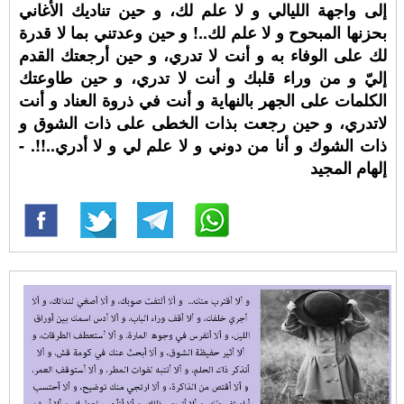
إلى واجهة الليالي و لا علم لك، و حين تناديك الأغاني
بحزنها المبحوح و لا علم لك..! و حين وعدتني بما لا قدرة
لك على الوفاء به و أنت لا تدري، و حين أرجعتك القدم
إليّ و من وراء قلبك و أنت لا تدري، و حين طاوعتك
الكلمات على الجهر بالنهاية و أنت في ذروة العناد و أنت
لاتدري، و حين رجعت بذات الخطى على ذات الشوق و
ذات الشوك و أنا من دوني و لا علم لي و لا أدري..!!. -
إلهام المجيد