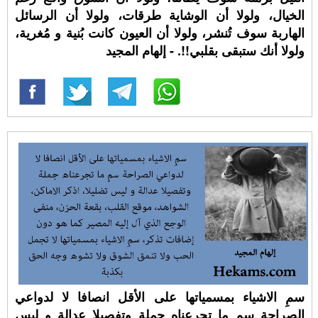
الخيال، ولولا أن الوشاية طرقات، ولولا أن الرسائل
الهاربة سوف تُنشر، ولولا أن العيون كانت بُنية و مُغرية،
ولولا أنك ستبقى بقلبي!!. - إلهام المجيد
سمِ الاشياء بمسمياتها على الأقل انصافا لا لدواعي
الصراحة سمِ ما تجرعناه جملة وتفصيلا عدالة و ليس