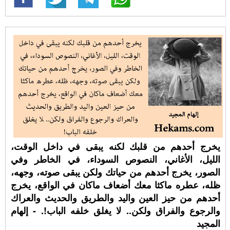
يخرج أحدهم من قلبك لكنه يبقى في داخل الوقت،
الليل، الأغاني، النصوص السوداء، في الخاطر وفي
الصور، يخرج أحدهم من حياتك ولكن يبقى صوته، وجهه،
ظله، عطره ماكثا معك أضعاف ماكان في الواقع، يخرج
أحدهم من حيز العين واليد والطريق والحديث والعراك
والرجوع والفراق ولكن.. لا يغلق خلفه الباب!. - إلهام
المجيد