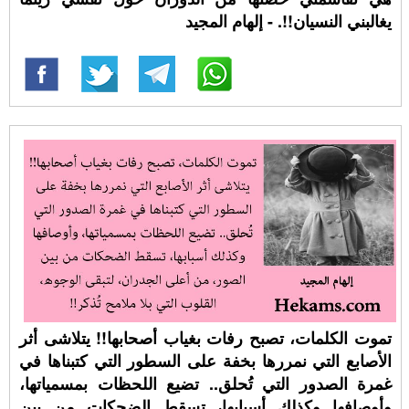
يغالبني النسيان!!. - إلهام المجيد
تموت الكلمات، تصبح رفات بغياب أصحابها!! يتلاشى أثر
الأصابع التي نمررها بخفة على السطور التي كتبناها في
غمرة الصدور التي تُحلق.. تضيع اللحظات بمسمياتها،
وأوصافها وكذلك أسبابها، تسقط الضحكات من بين