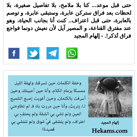
حتى قبل موعد... كنا بلا ملامح، بلا تفاصيل صغيرة، بلا
لحظات بعد فراق ستركن عابرة، وستبقى عابرة، و توصم
بالعابرة، حتى قبل اعتراف.. كنت أنا بجانب الحياة، وهو
عند مفترق القناعة، و المصير آيل لأن نعيش دونما فواجع
فراق تُذكر!. - إلهام المجيد