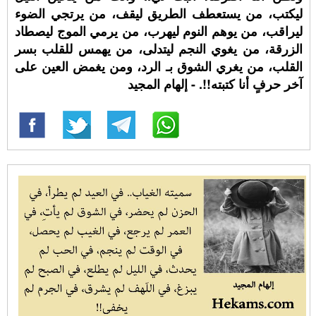
ليكتب، من يستعطف الطريق ليقف، من يرتجي الضوء
ليراقب، من يوهم النوم ليهرب، من يرمي الموج ليصطاد
الزرقة، من يغوي النجم ليتدلى، من يهمس للقلب بسر
القلب، من يغري الشوق بـ الرد، ومن يغمض العين على
آخر حرفٍ أنا كتبته!!. - إلهام المجيد