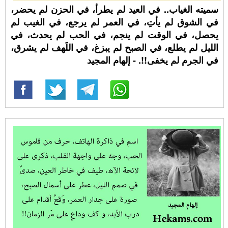
سميته الغياب.. في العيد لم يطرأ، في الحزن لم يحضر،
في الشوق لم يأتِ، في العمر لم يرجع، في الغيب لم
يحصل، في الوقت لم ينجم، في الحب لم يحدث، في
الليل لم يطلع، في الصبح لم يبزغ، في اللَهف لم يشرق،
في الجرم لم يخفى!!. - إلهام المجيد