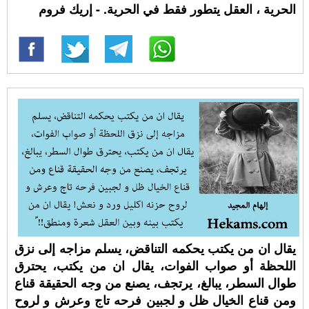
الحرية ، العقل يتطور فقط في الحرية. - إريك فروم
يقال ان من يكتب يحكمه التناقض، يسلم مزاجه إلى نزق
اللحظة أو صواب الفوات، يقال ان من يكتب، يحترق
طوال السطر، يبالغ، يرتجف، يصنع من وجه الحقيقة قناع
ومن قناع الخيال ظل و لجبين فرحه تاج وعرش و لروح