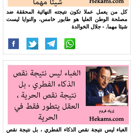
كل من يعمل عملا تكون نتيجته النهائية المحققة ضد
مصلحة الوطن العليا هو طابور خامس، والنوايا ليست
شيئا مهما. - جلال الخوالدة
الغباء ليس نتيجة نقص الذكاء الفطري ، بل نتيجة نقص