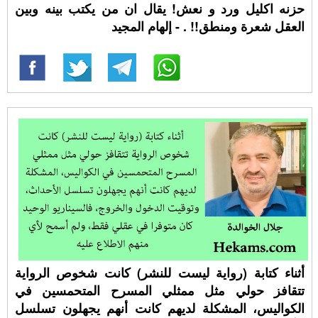
حزنه اكليل ورد و نعش! يقال ان من يكتب بينه وبين
العقل شعرة ومنطق!! ⁧‫. - إلهام المجيد
أثناء كتابة (رواية ليست للنشر) كانت شخوص الرواية
تتقافز حولي مثل ممثلي المسرح المتحمسين في
الكواليس، المشكلة لديهم كانت أنهم يجهلون تسلسل