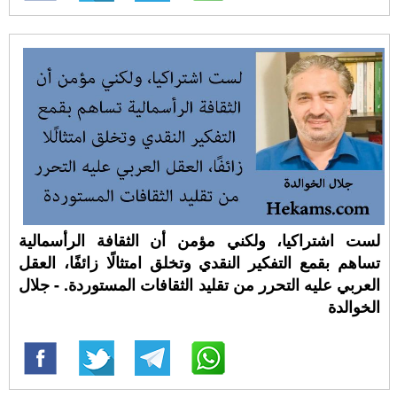
لست اشتراكيا، ولكني مؤمن أن الثقافة الرأسمالية
تساهم بقمع التفكير النقدي وتخلق امتثالًا زائفًا، العقل
العربي عليه التحرر من تقليد الثقافات المستوردة. - جلال
الخوالدة