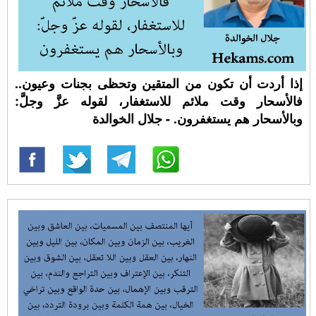
إذا أردت أن تكون من المتقين وتحظى بجنات وعيون..
فالأسحار وقت ملائم للاستغفار، لقوله عزَّ وجلَّ:
وبالأسحار هم يستغفرون. - جلال الخوالدة