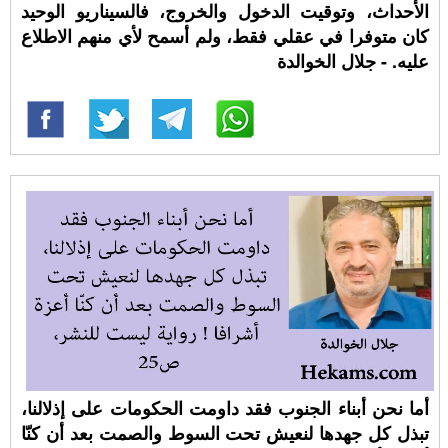
الأحداث، وتوقيت الدخول والخروج، فالسيناريو الوحيد
كان متوفرا في عقلي فقط، ولم أسمح لأي منهم الاطلاع
عليه. - جلال الخوالدة
أما نحن أبناء الجنوب فقد داومت الحكومات على إذلالنا،
تبذل كل جهدها لنعيش تحت السوط والصمت بعد أن كنّا