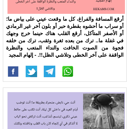
أرقع المسافة والفراغ، كل ما وقعت عيني على بياض ما؛
أو سراب ما أحشوه بقطرة حبر أو بلون آخر غير الرمادي
أو الأصفر المتآكل، أرقع القلب هناك حينما خرج وجهك
في غفلة ما.. ترك من بعده ثغرة وثقب، ترك من خلفه
فجوة من الصوت الخافت والنداء المتعب والنظرة
الواقفة على آخر الخطى وتلاشي الظل!!. - إلهام المجيد