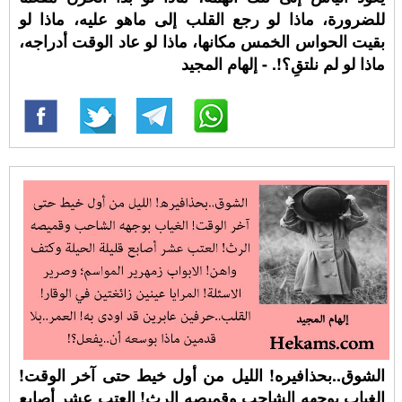
للضرورة، ماذا لو رجع القلب إلى ماهو عليه، ماذا لو
بقيت الحواس الخمس مكانها، ماذا لو عاد الوقت أدراجه،
ماذا لو لم نلتقِ؟!. - إلهام المجيد
الشوق..بحذافيره! الليل من أول خيط حتى آخر الوقت!
الغياب بوجهه الشاحب وقميصه الرث! العتب عشر أصابع