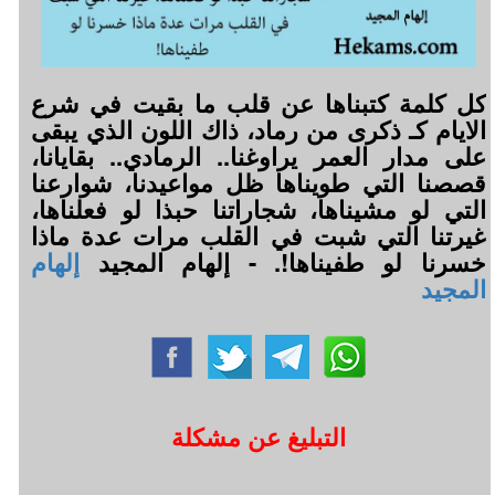
كل كلمة كتبناها عن قلب ما بقيت في شرع
الايام كـ ذكرى من رماد، ذاك اللون الذي يبقى
على مدار العمر يراوغنا.. الرمادي.. بقايانا،
قصصنا التي طويناها ظل مواعيدنا، شوارعنا
التي لو مشيناها، شجاراتنا حبذا لو فعلناها،
غيرتنا التي شبت في القلب مرات عدة ماذا
خسرنا لو طفيناها!. - إلهام المجيد
إلهام
المجيد
التبليغ عن مشكلة