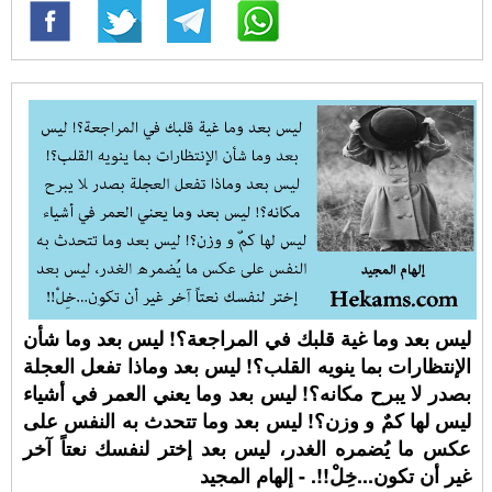
ليس بعد وما غية قلبك في المراجعة؟! ليس بعد وما شأن
الإنتظارات بما ينويه القلب؟! ليس بعد وماذا تفعل العجلة
بصدر لا يبرح مكانه؟! ليس بعد وما يعني العمر في أشياء
ليس لها كمٌ و وزن؟! ليس بعد وما تتحدث به النفس على
عكس ما يُضمره الغدر، ليس بعد إختر لنفسك نعتاً آخر
غير أن تكون...خِلْ!!. - إلهام المجيد