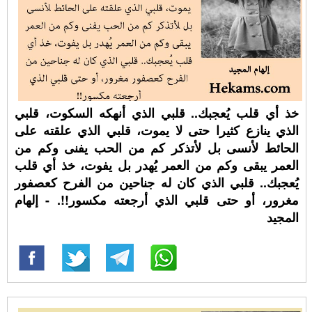
خذ أي قلب يُعجبك.. قلبي الذي أنهكه السكوت، قلبي
الذي ينازع كثيرا حتى لا يموت، قلبي الذي علقته على
الحائط لأنسى بل لأتذكر كم من الحب يفنى وكم من
العمر يبقى وكم من العمر يُهدر بل يفوت، خذ أي قلب
يُعجبك.. قلبي الذي كان له جناحين من الفرح كعصفور
مغرور، أو حتى قلبي الذي أرجعته مكسور!!. - إلهام
المجيد