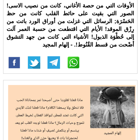
الأوقات التي من حصة الأغاني، كانت من نصيب الاسى!
الصور التي بقيت على حائط القلب كانت من حظ
الحَسْرَة; الرسائل التي غزلت من أوراق الورد باتت من
رِزْق الموقد! الأيام التي اقتطعت من حسبة العمر آلت
إلى حُظْوَة الذبول! الأشياء التي كانت من جهد التشوق
أضْحت من قسط القُنُوط!. - إلهام المجيد