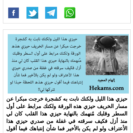
حيزي هذا الليل ولكنك نابت به كشجرة خرجت مبكرا عن
مسار الخريف حيزي هذه الورقة ولكنك مرابط على أول
السطر وقلبك مُنهمك بالنهاية حيزي هذا القلب كان لي
منذ أزل فكيف سرقته في غفلة من صدري حيزي هذا
الأعتراف ولو لم يكن بالأخير فما شأن إنتباهك فيما أقول