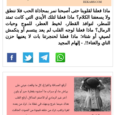
ماذا فعلنا لقلوبنا حتى أصبحنا نمر بمحاذاة الحب فلا ننطق
ولا يسعفنا الكلام؟ ماذا فعلنا لتلك الأيدي التي كانت تمتد
للمطر، لنوافذ القطار، لخيط العطر، للموج وحبات
الرمال؟ ماذا فعلنا لوجه القلب لم يعد يبتسم أو ينكمش
لصيفٍ أو شتاء؛ ماذا فعلنا لحنجرتنا بات لا يعنيها حزن
الناي والغناء!!. - إلهام المجيد