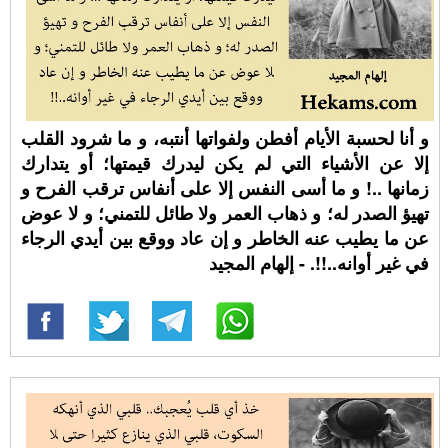
و أنا لحسبة الأيام أفطن ولفواتها أنتبه، و ما شرود القلب
إلا عن الأشياء التي لم يكن ليدرك قيمتها؛ أو يتدارك
زمانها ..! و ما أسى النفس إلا على أنفاس ترقب الفرح و
تهيؤ الصدر له؛ و ذهاب العمر ولا طائل للتمني؛ و لا عوض
عن ما يطيب عنه الخاطر و إن عاد ووقع بين أيدي الرجاء
في غير أوانه..!!. - إلهام المجيد