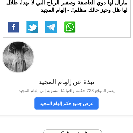
مازال لها دوي العاصفة وصفير الرياح التي لا تهدأ، ظلال
لها ظل وحيز حالك مظلم!. - إلهام المجيد
نبذة عن إلهام المجيد
يضم الموقع 723 حكمة واقتباسًا منسوبة إلى إلهام المجيد
عرض جميع حكم إلهام المجيد