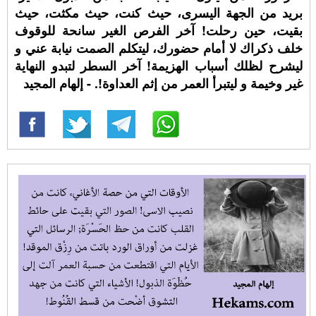
بريد من الجهة اليسرى، حيث كنت، حيث مكثت، حيث
بقيت، حين رحلت! آخر الفرص الغير سانحة للوقوف
خلف ذكراك لا أمام حضورك، ليتكلم الصمت نيابة عني و
ليشرح لظلك أسباب الهزيمة! آخر السطر لتبدو النهاية
غير وخيمة و ليتبرأ العمر من إثم العداوة!. - إلهام المجيد