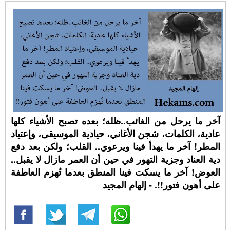
آخر ما يرحل من الغائب..ظله؛ بعده تصبح الأشياء كلها
عادية، الكلمات، شجن الأغاني، حيادية الموسيقى، وإعتياد
المطر! آخر ما يهدأ فينا ويرعوي.. القلب؛ ولكن بعد دفع
دية العناد وجزية التهور في حين أن العمر مازال لا يقبل..
العوض! آخر ما يسكت فينا المنطق بعدما تُهزم العاطفة
على أهون فتور!!. - إلهام المجيد