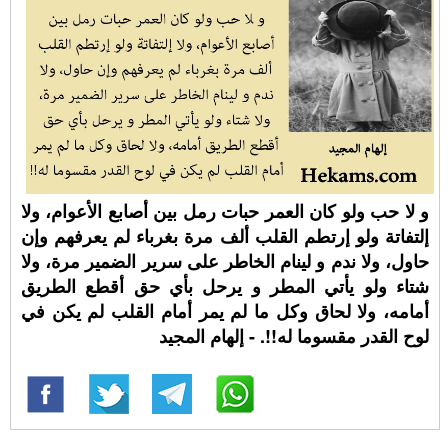
و لا حب ولو كان العمر حبات رمل بين أصابع الأعوام، ولا
إلتفاتة ولو إرتطم القلب ألف مرة بغرباء لم يعرفهم وإن
حاول، ولا ندم و لينام الخاطر على سرير الضمير مرة، ولا
شتاء ولو يأتي المطر و يرحل بأي حق أقطع الطريق
أمامه، ولا لحاق وكل ما لم يمر أمام القلب لم يكن في
لوح القدر مقسوما له!!. - إلهام المجيد