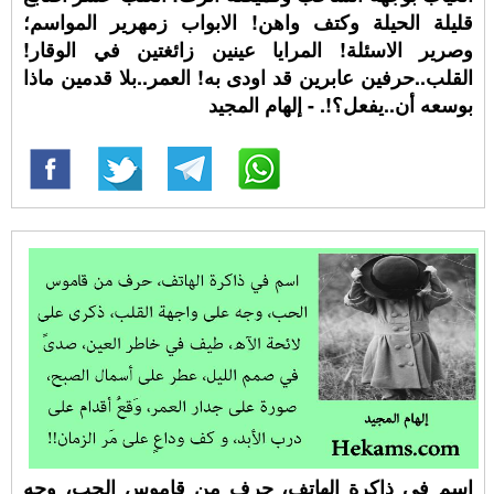
قليلة الحيلة وكتف واهن! الابواب زمهرير المواسم؛
وصرير الاسئلة! المرايا عينين زائغتين في الوقار!
القلب..حرفين عابرين قد اودى به! العمر..بلا قدمين ماذا
بوسعه أن..يفعل؟!. - إلهام المجيد
اسم في ذاكرة الهاتف، حرف من قاموس الحب، وجه