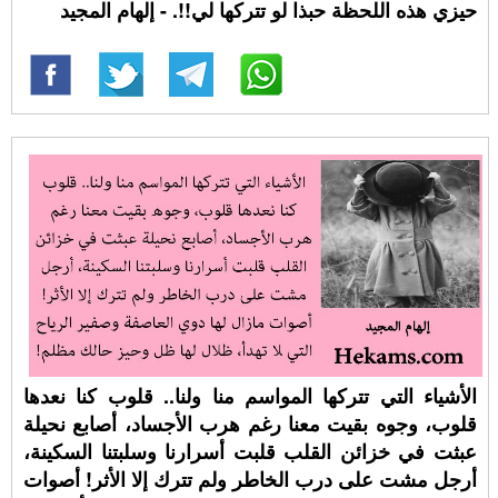
حيزي هذه اللحظة حبذا لو تتركها لي!!. - إلهام المجيد
الأشياء التي تتركها المواسم منا ولنا.. قلوب كنا نعدها
قلوب، وجوه بقيت معنا رغم هرب الأجساد، أصابع نحيلة
عبثت في خزائن القلب قلبت أسرارنا وسلبتنا السكينة،
أرجل مشت على درب الخاطر ولم تترك إلا الأثر! أصوات