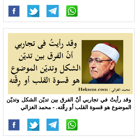
وقد رأيتُ في تجاربي أنّ الفرق بين تديّن الشكل وتديّن
الموضوع هو قسوة القلب أو رِقّته. - محمد الغزالي