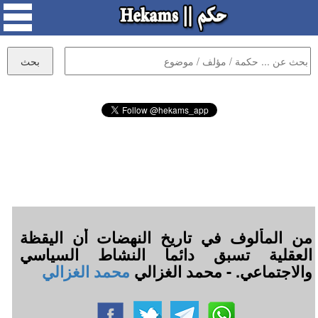
من المألوف في تاريخ النهضات أن اليقظة
العقلية تسبق دائما النشاط السياسي
والاجتماعي. - محمد الغزالي
محمد الغزالي