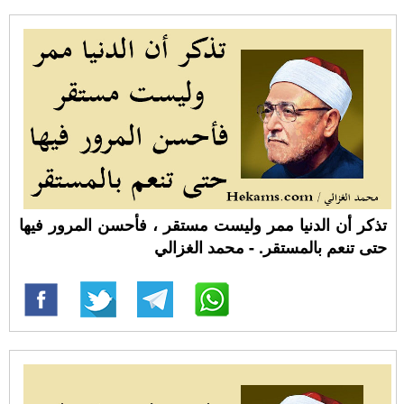
تذكر أن الدنيا ممر وليست مستقر ، فأحسن المرور فيها
حتى تنعم بالمستقر. - محمد الغزالي