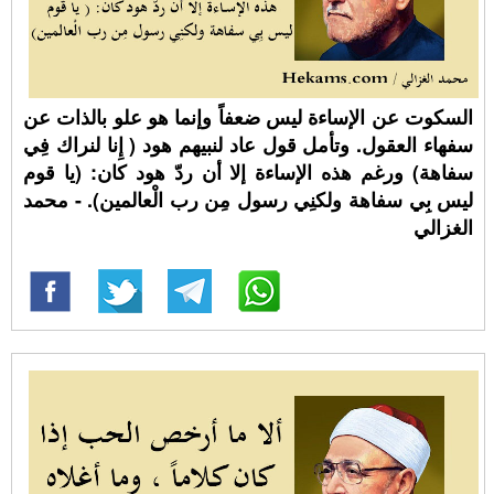
السكوت عن الإساءة ليس ضعفاً وإنما هو علو بالذات عن
سفهاء العقول. وتأمل قول عاد لنبيهم هود ( إِنا لنراك فِي
سفاهة) ورغم هذه الإساءة إلا أن ردّ هود كان: (يا قوم
ليس بِي سفاهة ولكنِي رسول مِن رب الْعالمين). - محمد
الغزالي