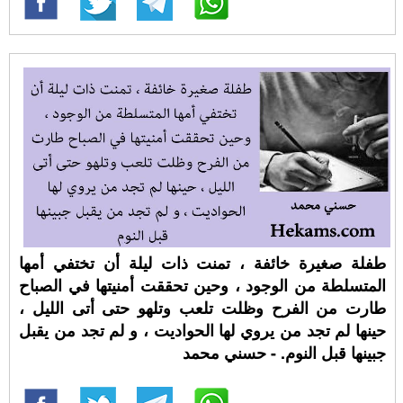
طفلة صغيرة خائفة ، تمنت ذات ليلة أن تختفي أمها
المتسلطة من الوجود ، وحين تحققت أمنيتها في الصباح
طارت من الفرح وظلت تلعب وتلهو حتى أتى الليل ،
حينها لم تجد من يروي لها الحواديت ، و لم تجد من يقبل
جبينها قبل النوم. - حسني محمد