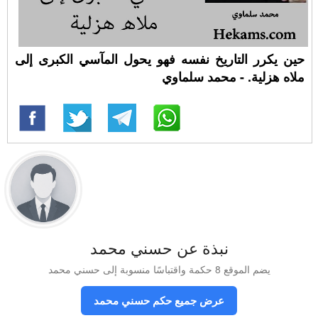
حين يكرر التاريخ نفسه فهو يحول المآسي الكبرى إلى
ملاه هزلية. - محمد سلماوي
نبذة عن حسني محمد
يضم الموقع 8 حكمة واقتباسًا منسوبة إلى حسني محمد
عرض جميع حكم حسني محمد