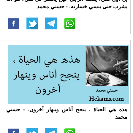
يشرب حتى ينسي خسارته. - حسني محمد
هذه هي الحياة ، ينجح أناس وينهار أخرون. - حسني
محمد