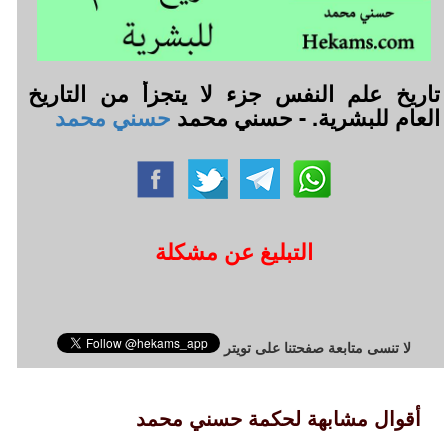
تاريخ علم النفس جزء لا يتجزأ من التاريخ
العام للبشرية. - حسني محمد
حسني محمد
التبليغ عن مشكلة
لا تنسى متابعة صفحتنا على تويتر
أقوال مشابهة لحكمة حسني محمد