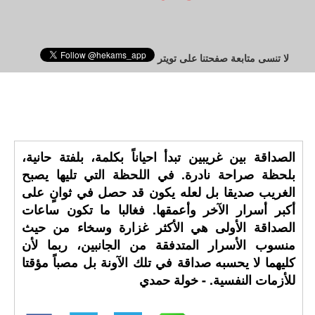
لا تنسى متابعة صفحتنا على تويتر
الصداقة بين غريبين تبدأ احياناً بكلمة، بلفتة حانية،
بلحظة صراحة نادرة. في اللحظة التي تليها يصبح
الغريب صديقا بل لعله يكون قد حصل في ثوانٍ على
أكبر أسرار الآخر وأعمقها. فغالبا ما تكون ساعات
الصداقة الأولى هي الأكثر غزارة وسخاء من حيث
منسوب الأسرار المتدفقة من الجانبين، ربما لأن
كليهما لا يحسبه صداقة في تلك الآونة بل مصباً مؤقتا
للأزمات النفسية. - خولة حمدي