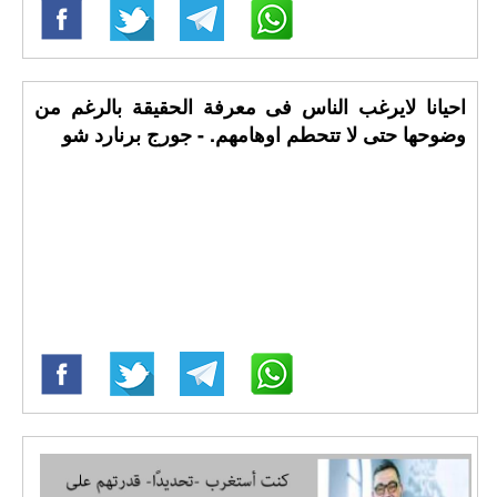
احيانا لايرغب الناس فى معرفة الحقيقة بالرغم من
وضوحها حتى لا تتحطم اوهامهم. - جورج برنارد شو