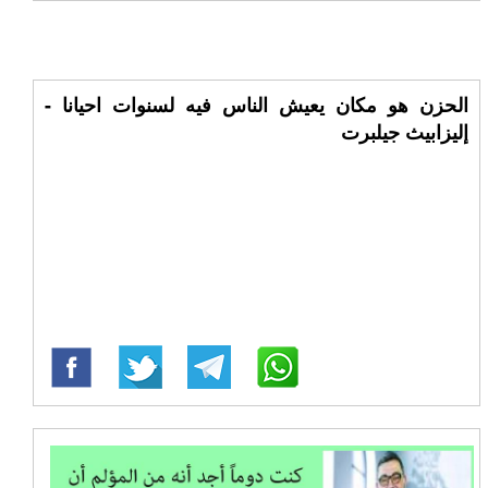
الحزن هو مكان يعيش الناس فيه لسنوات احيانا -
إليزابيث جيلبرت