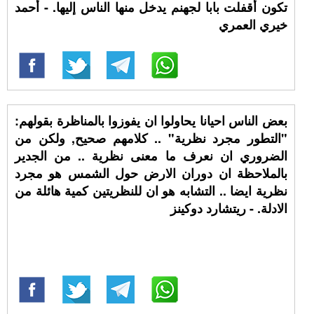
تكون أقفلت بابا لجهنم يدخل منها الناس إليها. - أحمد
خيري العمري
بعض الناس احيانا يحاولوا ان يفوزوا بالمناظرة بقولهم:
"التطور مجرد نظرية" .. كلامهم صحيح, ولكن من
الضروري ان نعرف ما معنى نظرية .. من الجدير
بالملاحظة ان دوران الارض حول الشمس هو مجرد
نظرية ايضا .. التشابه هو ان للنظريتين كمية هائلة من
الادلة. - ريتشارد دوكينز