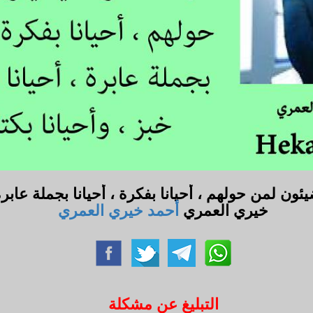
ن لمن حولهم ، أحيانا بفكرة ، أحيانا بجملة عابرة 
خيري العمري
أحمد خيري العمري
التبليغ عن مشكلة