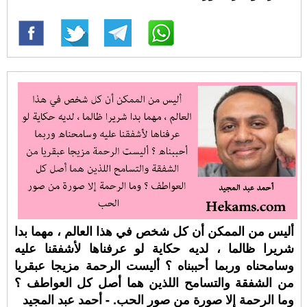
أليس من الممكن أن كل شخص في هذا العالم ، مهما بدا
شريرا ظالما ، لديه حكاية لو عرفناها لأشفقنا عليه
وسامحناه وربما أحببناه ؟ أليست الرحمة مزيجا عبقريا
من الشفقة والتسامح اللذين هما أصل كل العواطف ؟
وما الرحمة إلا صورة من صور الحب. - أحمد عبد المجيد