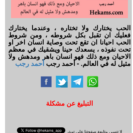
الحب يختارك ولا تختاره ، وعندما يختارك
فعليك ان تقبل بكل شروطه ، ومن شروط
الحب احيانا ان تقع تحت وصاية انسان اخر او
تحت نفوذه ، يسعدك حينا ويشقيك في معظم
الاحيان ومع ذلك فهو انسان باهر ومدهش ولا
مثيل له في العالم. - أحمد رجب
أحمد رجب
التبليغ عن مشكلة
لا تنسى متابعة صفحتنا على تويتر