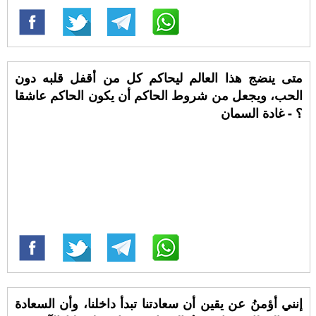
متى ينضج هذا العالم ليحاكم كل من أقفل قلبه دون
الحب، ويجعل من شروط الحاكم أن يكون الحاكم عاشقا
؟ - غادة السمان
إنني أؤمنُ عن يقين أن سعادتنا تبدأ داخلنا، وأن السعادة